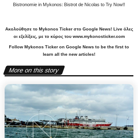
Bistronomie in Mykonos: Bistrot de Nicolas to Try Now!!
Ακολούθησε το
Mykonos
Ticker
στο
Google
News
!
Live
όλες
οι εξελίξεις, με το κύρος του
www
.
mykonosticker
.
com
Follow Mykonos Ticker on
Google News
to be the first to
learn all the new articles!
More on this story