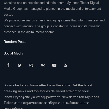
websites and an experienced editorial team, Mykonos Ticker Digital
Media Group has managed to pioneer in the media and entertainment
sector.
We pride ourselves on sharing engaging stories that inform, inspire, and
connect with readers. The group is constantly increasing its dynamic
presence in the digital media sector.
Random Posts
Social Media
Subscribe to our Newsletter Be in the know. Get the latest
breaking news and top stories delivered straight to your
inbox.Εγγραφείτε για να λαμβάνετε το Newsletter του Mykonos
Ticker με τις σημαντικότερες ειδήσεις και ενδιαφέρουσες
ενημερώσεις.