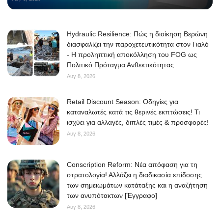
Hydraulic Resilience: Πώς η διοίκηση Βερώνη
διασφαλίζει την παροχετευτικότητα στον Γιαλό
- Η προληπτική αποκόλληση του FOG ως
Πολιτικό Πρόταγμα Ανθεκτικότητας
Αυγ 8, 2026
Retail Discount Season: Οδηγίες για
καταναλωτές κατά τις θερινές εκπτώσεις! Τι
ισχύει για αλλαγές, διπλές τιμές & προσφορές!
Αυγ 8, 2026
Conscription Reform: Νέα απόφαση για τη
στρατολογία! Αλλάζει η διαδικασία επίδοσης
των σημειωμάτων κατάταξης και η αναζήτηση
των ανυπότακτων [Έγγραφο]
Αυγ 8, 2026