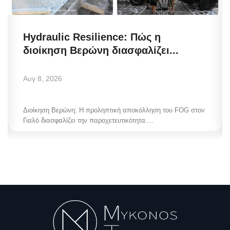
Hydraulic Resilience: Πώς η
διοίκηση Βερώνη διασφαλίζει...
Αυγ 8, 2026
Διοίκηση Βερώνη: Η προληπτική αποκόλληση του FOG στον
Γιαλό διασφαλίζει την παροχετευτικότητα....