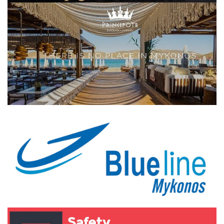
Elections 2023
Γλώσσα
Ελληνικά
English