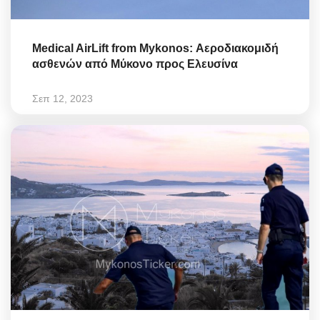
Medical AirLift from Mykonos: Αεροδιακομιδή
ασθενών από Μύκονο προς Ελευσίνα
Σεπ 12, 2023