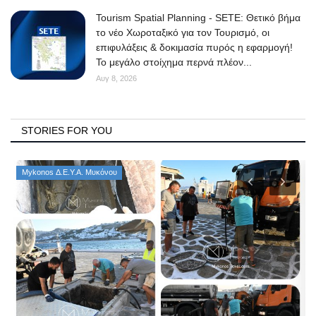
Tourism Spatial Planning - SETE: Θετικό βήμα
το νέο Χωροταξικό για τον Τουρισμό, οι
επιφυλάξεις & δοκιμασία πυρός η εφαρμογή!
Το μεγάλο στοίχημα περνά πλέον...
Αυγ 8, 2026
STORIES FOR YOU
Mykonos Δ.Ε.Υ.Α. Μυκόνου