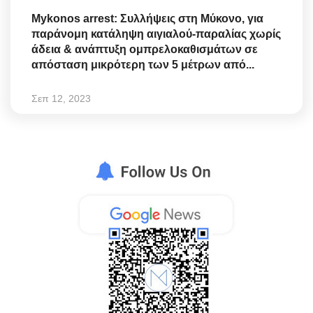
Mykonos arrest: Συλλήψεις στη Μύκονο, για
παράνομη κατάληψη αιγιαλού-παραλίας χωρίς
άδεια & ανάπτυξη ομπρελοκαθισμάτων σε
απόσταση μικρότερη των 5 μέτρων από...
Σεπ 12, 2023