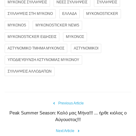
ΜΥΚΟΝΟΣ ΣΥΛΛΗΨΕΙΣ
ΝΕΕΣ ΣΥΛΛΗΨΕΙΣ
ΣΥΛΛΗΨΕΙΣ
ΣΥΛΛΗΨΕΙΣ ΣΤΗ ΜΥΚΟΝΟ
ΕΛΛΑΔΑ
MYKONOSTICKER
MYKONOS
MYKONOSTICKER NEWS
MYKONOSTICKER ΕΙΔΗΣΕΙΣ
ΜΥΚΟΝΟΣ
ΑΣΤΥΝΟΜΙΚΟ ΤΜΗΜΑ ΜΥΚΟΝΟΣ
ΑΣΤΥΝΟΜΙΚΟΙ
ΥΠΟΔΙΕΥΘΥΝΣΗ ΑΣΤΥΝΟΜΙΑΣ ΜΥΚΟΝΟΥ
ΣΥΛΛΗΨΕΙΣ ΑΛΛΟΔΑΠΩΝ
Previous Article
Peak Summer Season: Kαλό μας Μήνα!!! ... ήρθε κιόλας ο
Αύγουστος!!!
Next Article