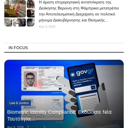
Η άμεση επιχειρησιακή ανταπόκριση της
Διοίκησης Βερώνη στη Φάμπρικα μετατρέπει
την Αποτελεσματική Διαχείριση σε πολιτικό
μήνυμα Διακυβέρνησης και Θεσμικής...
Αυγ 3, 2026
IN FOCUS
Law & Justice
Biometric Identity Compliance: Εκδώσατε Νέα
Ταυτότητα;...
Αυγ 9, 2026