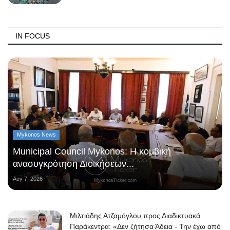
IN FOCUS
Mykonos News
Municipal Council Mykonos: Η κομβική
ανασυγκρότηση Διοικήσεων...
Αυγ 7, 2026
Μιλτιάδης Ατζαμόγλου προς Διαδικτυακά
Παράκεντρα: «Δεν ζήτησα Άδεια - Την έχω από