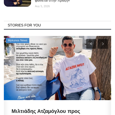
φαίνεται στην πράξη»
Αυγ 5, 2026
STORIES FOR YOU
Mykonos News
Μιλτιάδης Ατζαμόγλου προς