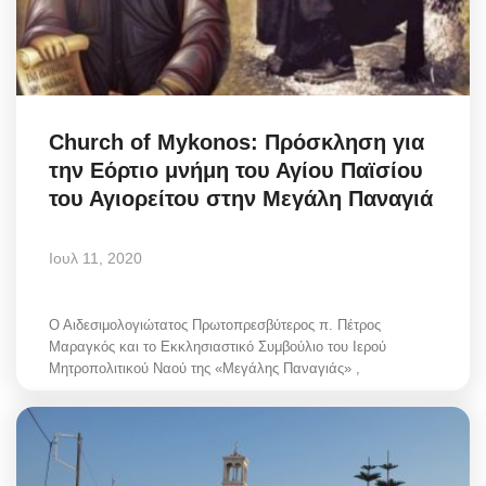
Church of Mykonos: Πρόσκληση για
την Εόρτιο μνήμη του Αγίου Παϊσίου
του Αγιορείτου στην Μεγάλη Παναγιά
Ιουλ 11, 2020
Ο Αιδεσιμολογιώτατος Πρωτοπρεσβύτερος π. Πέτρος
Μαραγκός και το Εκκλησιαστικό Συμβούλιο του Ιερού
Μητροπολιτικού Ναού της «Μεγάλης Παναγιάς» ,