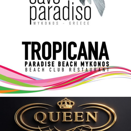
Elections 2023
Γλώσσα
Ελληνικά
English