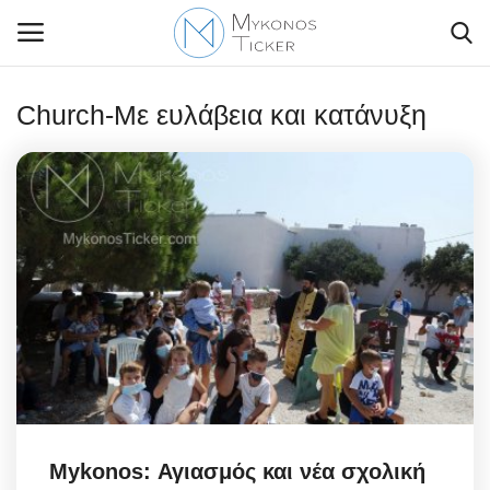
Church-Με ευλάβεια και κατάνυξη
Contact Us
Politique
Business
Travel
World
Greece
Mykonos: Αγιασμός και νέα σχολική