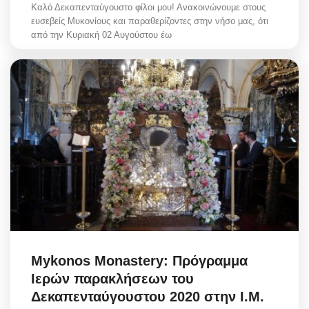
Καλό Δεκαπενταύγουστο φίλοι μου! Ανακοινώνουμε στους
ευσεβείς Μυκονίους και παραθερίζοντες στην νήσο μας, ότι
από την Κυριακή 02 Αυγούστου έω
Mykonos Monastery: Πρόγραμμα
Ιερών παρακλήσεων του
Δεκαπενταύγουστου 2020 στην Ι.Μ.