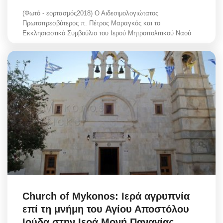
(Φωτό - εορτασμός2018) Ο Αιδεσιμολογιώτατος
Πρωτοπρεσβύτερος π. Πέτρος Μαραγκός και το
Εκκλησιαστικό Συμβούλιο του Ιερού Μητροπολιτικού Ναού
Church of Mykonos: Ιερά αγρυπνία
επί τη μνήμη του Αγίου Αποστόλου
Ιούδα στην Ιερά Μονή Παναγίας