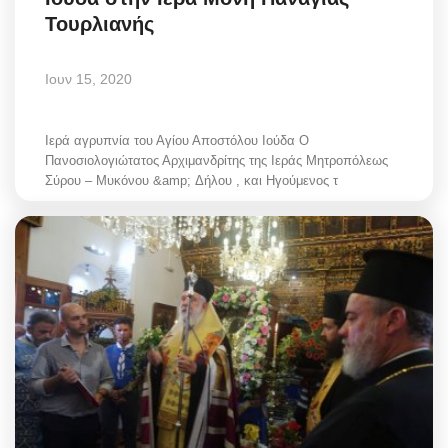
Τουρλιανής
Ιουν 15, 2020
Ιερά αγρυπνία του Αγίου Αποστόλου Ιούδα Ο
Πανοσιολογιώτατος Αρχιμανδρίτης της Ιεράς Μητροπόλεως
Σύρου – Μυκόνου &amp; Δήλου , και Ηγούμενος τ