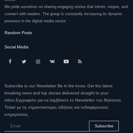
We pride ourselves on sharing engaging stories that inform, inspire, and
connect with readers. The group is constantly increasing its dynamic
presence in the digital media sector.
Random Posts
Social Media
Subscribe to our Newsletter Be in the know. Get the latest
breaking news and top stories delivered straight to your
inbox.Εγγραφείτε για να λαμβάνετε το Newsletter του Mykonos
Ticker με τις σημαντικότερες ειδήσεις και ενδιαφέρουσες
ενημερώσεις.
Subscribe