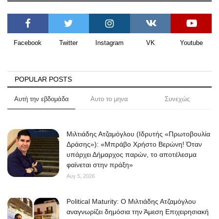
Facebook
Twitter
Instagram
VK
Youtube
POPULAR POSTS
Αυτή την εβδομάδα
Αυτο το μηνα
Συνεχώς
Μιλτιάδης Ατζαμόγλου (Ιδρυτής «Πρωτοβουλία
Δράσης»): «Μπράβο Χρήστο Βερώνη! Όταν
υπάρχει Δήμαρχος παρών, το αποτέλεσμα
φαίνεται στην πράξη»
Αυγ 5, 2026
Political Maturity: Ο Μιλτιάδης Ατζαμόγλου
αναγνωρίζει δημόσια την Άμεση Επιχειρησιακή