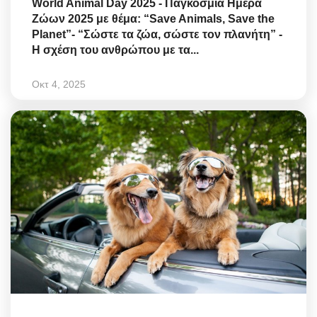
World Animal Day 2025 - Παγκόσμια Ημέρα
Ζώων 2025 με θέμα: “Save Animals, Save the
Planet”- “Σώστε τα ζώα, σώστε τον πλανήτη” -
Η σχέση του ανθρώπου με τα...
Οκτ 4, 2025