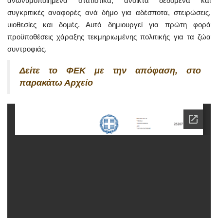
ανωνυμοποιημένα στατιστικά, ανοικτά δεδομένα και
συγκριτικές αναφορές ανά δήμο για αδέσποτα, στειρώσεις,
υιοθεσίες και δομές. Αυτό δημιουργεί για πρώτη φορά
προϋποθέσεις χάραξης τεκμηριωμένης πολιτικής για τα ζώα
συντροφιάς.
Δείτε το ΦΕΚ με την απόφαση, στο
παρακάτω Αρχείο