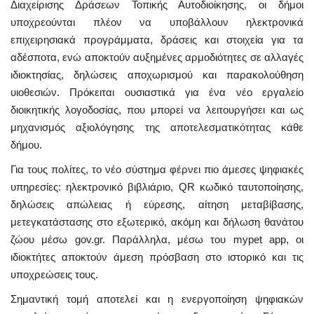
Διαχείρισης Δράσεων Τοπικής Αυτοδιοίκησης, οι δήμοι
υποχρεούνται πλέον να υποβάλλουν ηλεκτρονικά
επιχειρησιακά προγράμματα, δράσεις και στοιχεία για τα
αδέσποτα, ενώ αποκτούν αυξημένες αρμοδιότητες σε αλλαγές
ιδιοκτησίας, δηλώσεις αποχωρισμού και παρακολούθηση
υιοθεσιών. Πρόκειται ουσιαστικά για ένα νέο εργαλείο
διοικητικής λογοδοσίας, που μπορεί να λειτουργήσει και ως
μηχανισμός αξιολόγησης της αποτελεσματικότητας κάθε
δήμου.
Για τους πολίτες, το νέο σύστημα φέρνει πιο άμεσες ψηφιακές
υπηρεσίες: ηλεκτρονικό βιβλιάριο, QR κωδικό ταυτοποίησης,
δηλώσεις απώλειας ή εύρεσης, αίτηση μεταβίβασης,
μετεγκατάστασης στο εξωτερικό, ακόμη και δήλωση θανάτου
ζώου μέσω gov.gr. Παράλληλα, μέσω του mypet app, οι
ιδιοκτήτες αποκτούν άμεση πρόσβαση στο ιστορικό και τις
υποχρεώσεις τους.
Σημαντική τομή αποτελεί και η ενεργοποίηση ψηφιακών