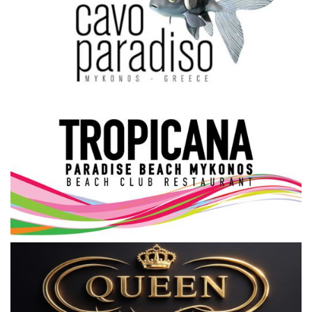
Science & Tech
Aegean Islands
Σεβασμιώτατος Δωρόθεος Β’
Cost Of Living Crisis
Opinion + Analysis
L’Art des Sens
All News
Local Elections 2023
About