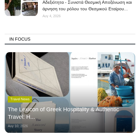
Αδεξιότητα - Συνιστά Θεσμική Αποξένωση και
άρνηση του ρόλου του Θεσμικού Εταίρου...
Αυγ 4, 2026
IN FOCUS
Travel News
The Lexicon of Greek Hospitality & Authentic
Travel: Η...
Αυγ 10, 2026