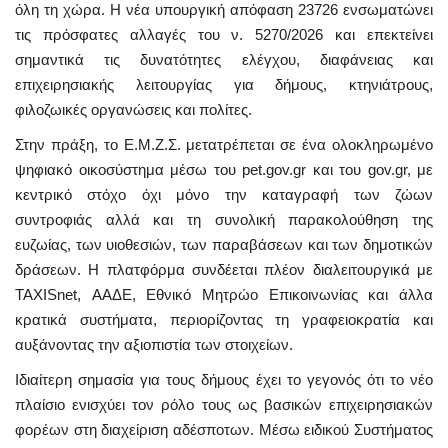
όλη τη χώρα. Η νέα υπουργική απόφαση 23726 ενσωματώνει
τις πρόσφατες αλλαγές του ν. 5270/2026 και επεκτείνει
σημαντικά τις δυνατότητες ελέγχου, διαφάνειας και
επιχειρησιακής λειτουργίας για δήμους, κτηνιάτρους,
φιλοζωικές οργανώσεις και πολίτες.
Στην πράξη, το Ε.Μ.Ζ.Σ. μετατρέπεται σε ένα ολοκληρωμένο
ψηφιακό οικοσύστημα μέσω του pet.gov.gr και του gov.gr, με
κεντρικό στόχο όχι μόνο την καταγραφή των ζώων
συντροφιάς αλλά και τη συνολική παρακολούθηση της
ευζωίας, των υιοθεσιών, των παραβάσεων και των δημοτικών
δράσεων. Η πλατφόρμα συνδέεται πλέον διαλειτουργικά με
TAXISnet, ΑΑΔΕ, Εθνικό Μητρώο Επικοινωνίας και άλλα
κρατικά συστήματα, περιορίζοντας τη γραφειοκρατία και
αυξάνοντας την αξιοπιστία των στοιχείων.
Ιδιαίτερη σημασία για τους δήμους έχει το γεγονός ότι το νέο
πλαίσιο ενισχύει τον ρόλο τους ως βασικών επιχειρησιακών
φορέων στη διαχείριση αδέσποτων. Μέσω ειδικού Συστήματος