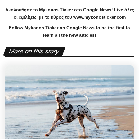
Ακολούθησε το
Mykonos
Ticker
στο
Google
News
!
Live
όλες
οι εξελίξεις, με το κύρος του
www
.
mykonosticker
.
com
Follow Mykonos Ticker on
Google News
to be the first to
learn all the new articles!
More on this story