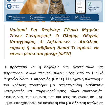
National Pet Registry: Εθνικό Μητρώο
Ζώων Συντροφιάς! Ο Πλήρης Οδηγός
Καταγραφής & Δηλώσεων - Απώλεια,
εύρεση ή μεταβίβαση ζώου! Τι πρέπει να
κάνετε μέσω του gov.gr [ΦΕΚ]
Η προστασία και η ασφάλεια των αγαπημένων μας
τετράποδων φίλων περνάει πλέον μέσα από το
Εθνικό
Μητρώο Ζώων Συντροφιάς (ΕΜΖΣ)
. Η ψηφιακή πλατφόρμα
του κράτους προσφέρει μια απλοποιημένη
διαδικασία
καταγραφής και παρακολούθησης ζώων συντροφιάς
,
διευκολύνοντας τους ιδιοκτήτες και τους φιλόζωους σε κάθε
βήμα. Είτε χρειάζεται να κάνετε άμεσα μια
δήλωση απώλειας