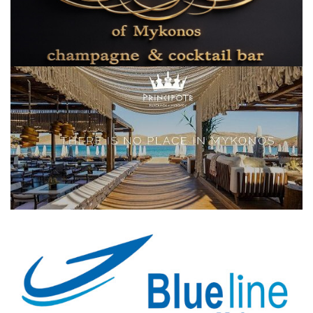
Elections 2023
Γλώσσα
Ελληνικά
English