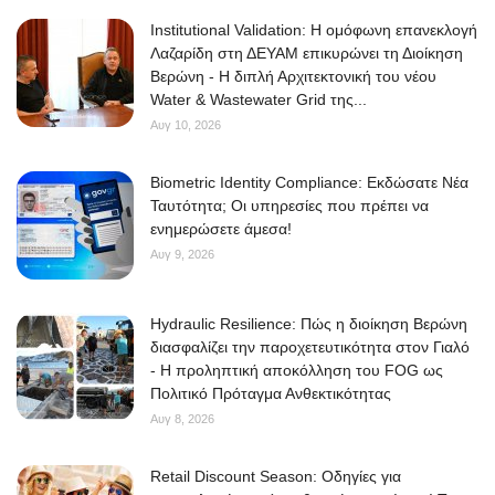
Institutional Validation: Η ομόφωνη επανεκλογή
Λαζαρίδη στη ΔΕΥΑΜ επικυρώνει τη Διοίκηση
Βερώνη - Η διπλή Αρχιτεκτονική του νέου
Water & Wastewater Grid της...
Αυγ 10, 2026
Biometric Identity Compliance: Εκδώσατε Νέα
Ταυτότητα; Οι υπηρεσίες που πρέπει να
ενημερώσετε άμεσα!
Αυγ 9, 2026
Hydraulic Resilience: Πώς η διοίκηση Βερώνη
διασφαλίζει την παροχετευτικότητα στον Γιαλό
- Η προληπτική αποκόλληση του FOG ως
Πολιτικό Πρόταγμα Ανθεκτικότητας
Αυγ 8, 2026
Retail Discount Season: Οδηγίες για