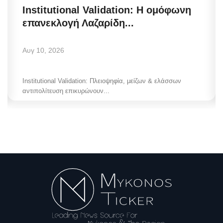
Institutional Validation: Η ομόφωνη
επανεκλογή Λαζαρίδη...
Αυγ 10, 2026
Institutional Validation: Πλειοψηφία, μείζων & ελάσσων
αντιπολίτευση επικυρώνουν...