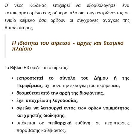
Ο νέος Κώδικας επιχειρεί να εξορθολογήσει ένα
κατακερματισμένο έως σήμερα πλαίσιο, συγκεντρώνοντας σε
ενιαίο κείμενο όσα ορίζουν οι σύγχρονες ανάγκες της
Αυτοδιοίκησης.
Η ιδιότητα του αιρετού - αρχές και θεσμικό
πλαίσιο
Το Βιβλίο Β3 ορίζει ότι ο αιρετός:
εκπροσωπεί το σύνολο του Δήμου ή της
Περιφέρειας
, όχι μόνο την εκλογική του περιφέρεια,
δεσμεύεται από την αρχή της διαφάνειας
,
έχει υποχρέωση λογοδοσίας
,
οφείλει να λειτουργεί εντός των ορίων νομιμότητας
και χρηστής διοίκησης
,
υπόκειται σε
πειθαρχική ευθύνη
, σε περιπτώσεις
παράβασης καθήκοντος.