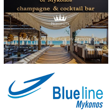
Elections 2023
Γλώσσα
Ελληνικά
English