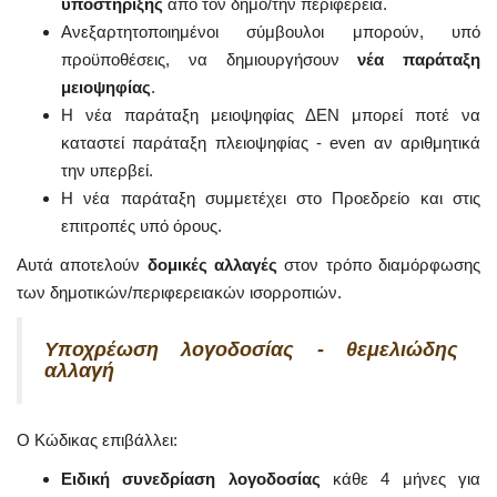
υποστήριξης
από τον δήμο/την περιφέρεια.
Ανεξαρτητοποιημένοι σύμβουλοι μπορούν, υπό
προϋποθέσεις, να δημιουργήσουν
νέα παράταξη
μειοψηφίας
.
Η νέα παράταξη μειοψηφίας ΔΕΝ μπορεί ποτέ να
καταστεί παράταξη πλειοψηφίας - even αν αριθμητικά
την υπερβεί.
Η νέα παράταξη συμμετέχει στο Προεδρείο και στις
επιτροπές υπό όρους.
Αυτά αποτελούν
δομικές αλλαγές
στον τρόπο διαμόρφωσης
των δημοτικών/περιφερειακών ισορροπιών.
Υποχρέωση λογοδοσίας - θεμελιώδης
αλλαγή
Ο Κώδικας επιβάλλει:
Ειδική συνεδρίαση λογοδοσίας
κάθε 4 μήνες για