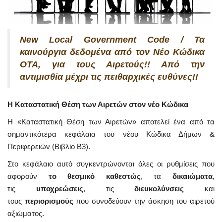
New Local Government Code / Τα
καινούργια δεδομένα από τον Νέο Κώδικα
ΟΤΑ, για τους Αιρετούς!! Από την
αντιμισθία μέχρι τις πειθαρχικές ευθύνες!!
Η Καταστατική Θέση των Αιρετών στον νέο Κώδικα
Η «Καταστατική Θέση των Αιρετών» αποτελεί ένα από τα
σημαντικότερα κεφάλαια του νέου Κώδικα Δήμων &
Περιφερειών (Βιβλίο Β3).
Στο κεφάλαιο αυτό συγκεντρώνονται όλες οι ρυθμίσεις που
αφορούν
το θεσμικό καθεστώς
, τα
δικαιώματα
,
τις
υποχρεώσεις
, τις
διευκολύνσεις
και
τους
περιορισμούς
που συνοδεύουν την άσκηση του αιρετού
αξιώματος.