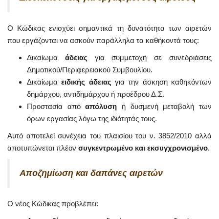
Ο Κώδικας ενισχύει σημαντικά τη δυνατότητα των αιρετών
που εργάζονται να ασκούν παράλληλα τα καθήκοντά τους:
Δικαίωμα
άδειας
για συμμετοχή σε συνεδριάσεις
Δημοτικού/Περιφερειακού Συμβουλίου.
Δικαίωμα
ειδικής άδειας
για την άσκηση καθηκόντων
δημάρχου, αντιδημάρχου ή προέδρου Δ.Σ.
Προστασία από
απόλυση
ή δυσμενή μεταβολή των
όρων εργασίας λόγω της ιδιότητάς τους.
Αυτό αποτελεί συνέχεια του πλαισίου του ν. 3852/2010 αλλά
αποτυπώνεται πλέον
συγκεντρωμένο και εκσυγχρονισμένο
.
Αποζημίωση και δαπάνες αιρετών
Ο νέος Κώδικας προβλέπει: