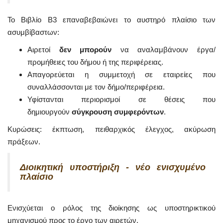
Το Βιβλίο Β3 επαναβεβαιώνει το αυστηρό πλαίσιο των
ασυμβίβαστων:
Αιρετοί
δεν μπορούν
να αναλαμβάνουν έργα/
προμήθειες του δήμου ή της περιφέρειας.
Απαγορεύεται η συμμετοχή σε εταιρείες που
συναλλάσσονται με τον δήμο/περιφέρεια.
Υφίστανται περιορισμοί σε θέσεις που
δημιουργούν
σύγκρουση συμφερόντων
.
Κυρώσεις: έκπτωση, πειθαρχικός έλεγχος, ακύρωση
πράξεων.
Διοικητική υποστήριξη - νέο ενισχυμένο
πλαίσιο
Ενισχύεται ο ρόλος της διοίκησης ως υποστηρικτικού
μηχανισμού προς το έργο των αιρετών.