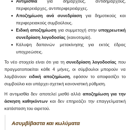
Αντιμισθία
για δημάρχους, αντιδημάρχους,
περιφερειάρχες, αντιπεριφερειάρχες.
Αποζημίωση ανά συνεδρίαση
για δημοτικούς και
περιφερειακούς συμβούλους.
Ειδική αποζημίωση
για συμμετοχή στην
υποχρεωτική
συνεδρίαση λογοδοσίας
(καινοτομία).
Κάλυψη δαπανών μετακίνησης για εκτός έδρας
υποχρεώσεις.
Το νέο στοιχείο είναι ότι για τη
συνεδρίαση λογοδοσίας
που
πραγματοποιείται κάθε 4 μήνες, οι σύμβουλοι μπορούν να
λαμβάνουν
ειδική αποζημίωση
, εφόσον το αποφασίζει το
συμβούλιο και υπάρχει σχετική κανονιστική ρύθμιση.
Η αντιμισθία δεν αποτελεί μισθό αλλά
αποζημίωση για την
άσκηση καθηκόντων
και δεν επηρεάζει την επαγγελματική
κατάσταση του αιρετού.
Ασυμβίβαστα και κωλύματα