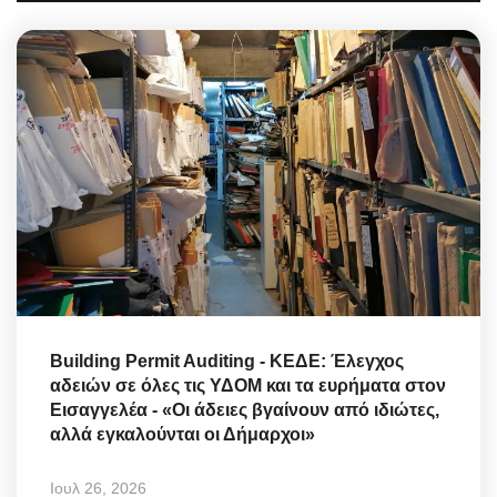
Building Permit Auditing - ΚΕΔΕ: Έλεγχος
αδειών σε όλες τις ΥΔΟΜ και τα ευρήματα στον
Εισαγγελέα - «Οι άδειες βγαίνουν από ιδιώτες,
αλλά εγκαλούνται οι Δήμαρχοι»
Ιουλ 26, 2026