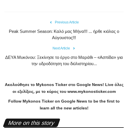
Previous Article
Peak Summer Season: Kαλό μας Μήνα!!! ... ήρθε κιόλας ο
Αύγουστος!!!
Next Article
ΔΕΥΑ Μυκόνου: Ξεκίνησε το έργο στο Μαράθι – «Ασπίδα» για
την υδροδότηση του διϋλιστηρίου...
Ακολούθησε το
Mykonos
Ticker
στο
Google
News
!
Live
όλες
οι εξελίξεις, με το κύρος του
www
.
mykonosticker
.
com
Follow Mykonos Ticker on
Google News
to be the first to
learn all the new articles!
More on this story