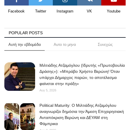
Facebook
Twitter
Instagram
VK
Youtube
POPULAR POSTS
Αυτή την εβδομάδα
Αυτο το μηνα
Συνεχώς
Μιλτιάδης Ατζαμόγλου (Ιδρυτής «Πρωτοβουλία
Δράσης»): «Μπράβο Χρήστο Βερώνη! Όταν
υπάρχει Δήμαρχος παρών, το αποτέλεσμα
φαίνεται στην πράξη»
Αυγ 5, 2026
Political Maturity: Ο Μιλτιάδης Ατζαμόγλου
αναγνωρίζει δημόσια την Άμεση Επιχειρησιακή
Ανταπόκριση Βερώνη και ΔΕΥΑΜ στη
Φάμπρικα