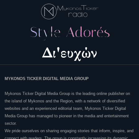
MYKONOS TICKER DIGITAL MEDIA GROUP
Mykonos Ticker Digital Media Group is the leading online publisher on
the island of Mykonos and the Region, with a network of diversified
websites and an experienced editorial team, Mykonos Ticker Digital
Media Group has managed to pioneer in the media and entertainment
sector.
We pride ourselves on sharing engaging stories that inform, inspire, and
connect with readers. The group is constantly increasing its dynamic