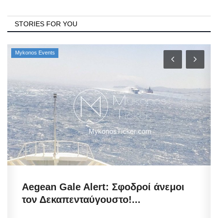
STORIES FOR YOU
Mykonos Events
Aegean Gale Alert: Σφοδροί άνεμοι
τον Δεκαπενταύγουστο!...