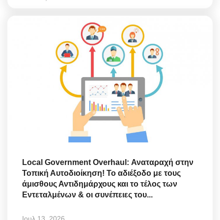
Local Government Overhaul: Αναταραχή στην
Τοπική Αυτοδιοίκηση! Το αδιέξοδο με τους
άμισθους Αντιδημάρχους και το τέλος των
Εντεταλμένων & οι συνέπειες του...
Ιουλ 13, 2026