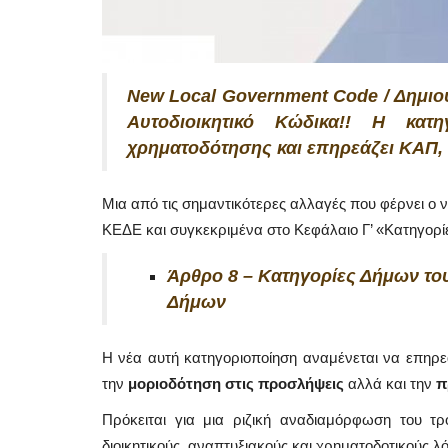
New Local Government Code / Δημιο
Αυτοδιοικητικό Κώδικα!! Η κατη
χρηματοδότησης και επηρεάζει ΚΑΠ,
Μια από τις σημαντικότερες αλλαγές που φέρνει ο
ΚΕΔΕ και συγκεκριμένα στο Κεφάλαιο Γ’ «Κατηγορίες
Άρθρο 8 – Κατηγορίες Δήμων του
Δήμων
Η νέα αυτή κατηγοριοποίηση αναμένεται να επηρ
την
μοριοδότηση στις προσλήψεις
αλλά και την
π
Πρόκειται για μια ριζική αναδιαμόρφωση του τρ
διοικητικούς, αναπτυξιακούς και χρηματοδοτικούς λ