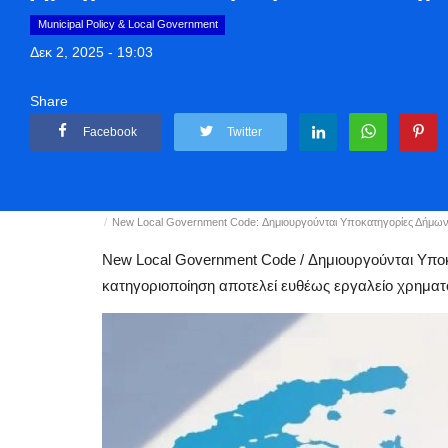
Municipal Policy & Local Government
Δεκ 2, 2025 - 19:03
Share
Facebook
Twitter
Αρχική
Politique
Municipal Policy & Local Government
New Local Government Code: Δημιουργούνται Υποκατηγορίες Δήμων, μ
New Local Government Code / Δημιουργούνται Υποκ
κατηγοριοποίηση αποτελεί ευθέως εργαλείο χρηματ