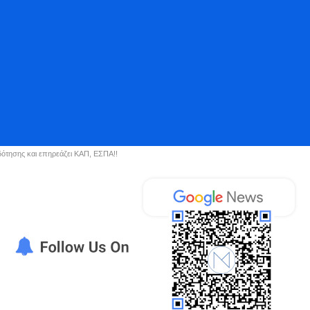
δότησης και επηρεάζει ΚΑΠ, ΕΣΠΑ!!