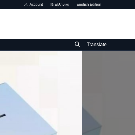
Account
Ελληνικά
English Edition
Translate