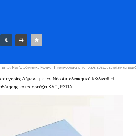
ε τον Νέο Αυτοδιοικητικό Κώδικα!! Η κατηγοριοποίηση αποτελεί ευθέως εργαλείο χρηματο
ατηγορίες Δήμων, με τον Νέο Αυτοδιοικητικό Κώδικα!! Η
οδότησης και επηρεάζει ΚΑΠ, ΕΣΠΑ!!