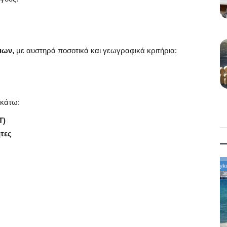
μων,
με αυστηρά ποσοτικά και γεωγραφικά κριτήρια:
ακάτω:
Τ)
ητες
Mykonos News