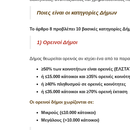
Ποιες είναι οι κατηγορίες Δήμων
Το άρθρο 8 προβλέπει 10 βασικές κατηγορίες Δή
1) Ορεινοί Δήμοι
Δήμος θεωρείται ορεινός αν ισχύει ένα από τα παρ
≥50% των κοινοτήτων είναι ορεινές (ΕΛΣΤΑ
ή ≤15.000 κάτοικοι και ≥35% ορεινές κοινότ
ή ≥40% πληθυσμού σε ορεινές κοινότητες
ή ≤35.000 κάτοικοι και ≥70% ορεινή έκταση
Government
Οι ορεινοί δήμοι χωρίζονται σε:
Μικρούς (≤10.000 κάτοικοι)
Μεγάλους (>10.000 κάτοικοι)