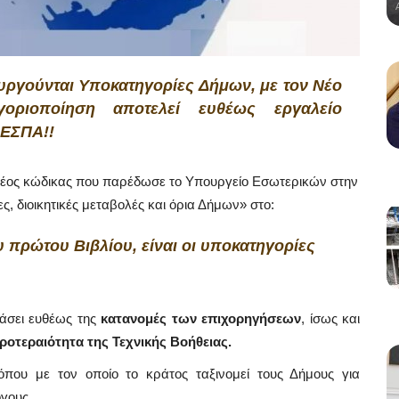
υργούνται Υποκατηγορίες Δήμων, με τον Νέο
γοριοποίηση αποτελεί ευθέως εργαλείο
 ΕΣΠΑ!!
 νέος κώδικας που παρέδωσε το Υπουργείο Εσωτερικών στην
, διοικητικές μεταβολές και όρια Δήμων» στο:
 πρώτου Βιβλίου, είναι οι υποκατηγορίες
εάσει ευθέως της
κατανομές των επιχορηγήσεων
, ίσως και
ροτεραιότητα της Τεχνικής Βοήθειας.
όπου με τον οποίο το κράτος ταξινομεί τους Δήμους για
όγους.