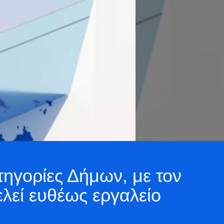
ηγορίες Δήμων, με τον
λεί ευθέως εργαλείο