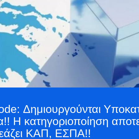
de: Δημιουργούνται Υποκατ
α!! Η κατηγοριοποίηση αποτε
εάζει ΚΑΠ, ΕΣΠΑ!!