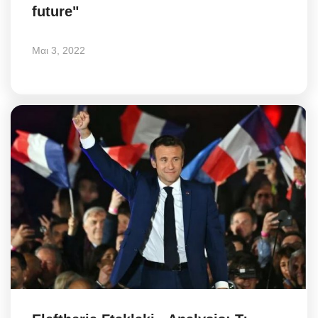
future"
Μαι 3, 2022