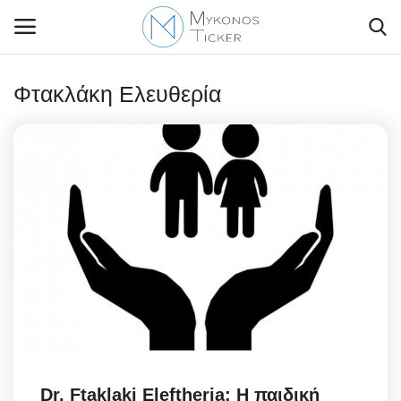
Φτακλάκη Ελευθερία
Contact Us
Politique
Business
Travel
World
Style Adorés
Dr. Ftaklaki Eleftheria: Η παιδική