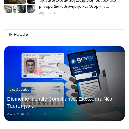
την Αποτελεσματική Διαχείριση σε πολιτικό
μήνυμα Διακυβέρνησης και Θεσμικής...
Αυγ 3, 2026
IN FOCUS
Law & Justice
Biometric Identity Compliance: Εκδώσατε Νέα
Ταυτότητα;...
Αυγ 9, 2026