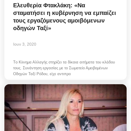
Ελευθερία Φτακλάκη: «Να
σταματήσει η κυβέρνηση να εμπαίζει
τους εργαζόμενους αμοιβόμενων
οδηγών Ταξί»
Ιουν 3, 2020
Τo Κίινημα Αλλαγής στηρίζει τα δίκαια αιτήματα του κλάδου
τους. Συνάντηση εργασίας με το Σωματείο Αμειβομένων
Οδηγών Ταξί Ρόδου, είχε αντιπρο