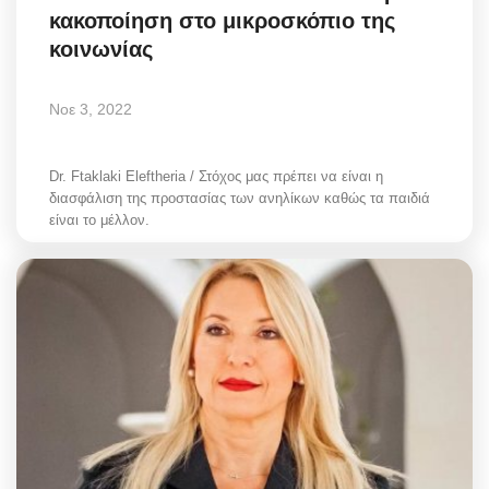
κακοποίηση στο μικροσκόπιο της
Greece
κοινωνίας
Entertainment
Νοε 3, 2022
Arts & Culture
Dr. Ftaklaki Eleftheria / Στόχος μας πρέπει να είναι η
Mykonos
διασφάλιση της προστασίας των ανηλίκων καθώς τα παιδιά
είναι το μέλλον.
Mykonos Ticker TV
Sport
Sustainability
Health
In Pictures