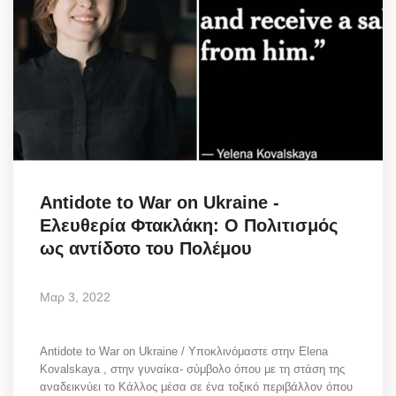
Antidote to War on Ukraine -
Ελευθερία Φτακλάκη: Ο Πολιτισμός
ως αντίδοτο του Πολέμου
Μαρ 3, 2022
Antidote to War on Ukraine / Υποκλινόμαστε στην Elena
Kovalskaya , στην γυναίκα- σύμβολο όπου με τη στάση της
αναδεικνύει το Κάλλος μέσα σε ένα τοξικό περιβάλλον όπου