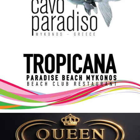
Elections 2023
Γλώσσα
Ελληνικά
English