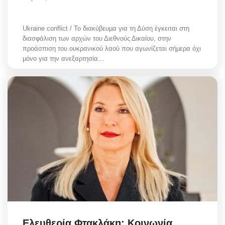
Ukraine conflict / Το διακύβευµα για τη Δύση έγκειται στη
διασφάλιση των αρχών του Διεθνούς Δικαίου, στην
προάσπιση του ουκρανικού λαού που αγωνίζεται σήµερα όχι
µόνο για την ανεξαρτησία...
Ελευθερία Φτακλάκη: Κοινωνία …