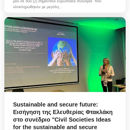
μου σε δυο (2) σημαντικά ευρωπαϊκά συνέδρια που
ολοκληρώθηκαν με μεγάλη...
Sustainable and secure future:
Εισήγηση της Ελευθερίας Φτακλάκη
στο συνέδριο "Civil Societies Ideas
for the sustainable and secure