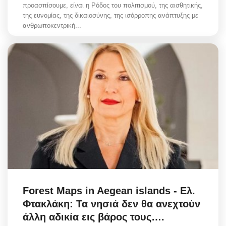
προασπίσουμε, είναι η Ρόδος του πολιτισμού, της αισθητικής,
της ευνομίας, της δικαιοσύνης, της ισόρροπης ανάπτυξης με
ανθρωποκεντρική...
Forest Maps in Aegean islands - Ελ.
Φτακλάκη: Τα νησιά δεν θα ανεχτούν
άλλη αδικία εις βάρος τους….