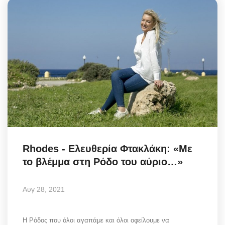
Rhodes - Ελευθερία Φτακλάκη: «Με
το βλέμμα στη Ρόδο του αύριο…»
Αυγ 28, 2021
Η Ρόδος που όλοι αγαπάμε και όλοι οφείλουμε να