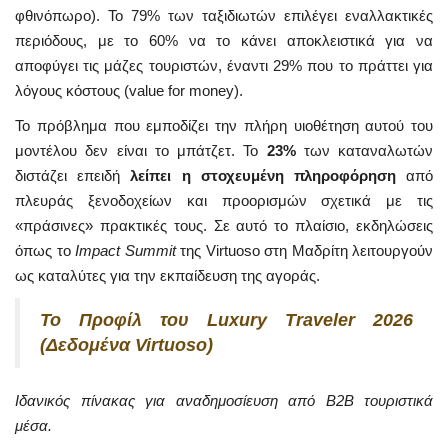
φθινόπωρο). Το 79% των ταξιδιωτών επιλέγει εναλλακτικές
περιόδους, με το 60% να το κάνει αποκλειστικά για να
αποφύγει τις μάζες τουριστών, έναντι 29% που το πράττει για
λόγους κόστους (value for money).
Το πρόβλημα που εμποδίζει την πλήρη υιοθέτηση αυτού του
μοντέλου δεν είναι το μπάτζετ. Το
23%
των καταναλωτών
διστάζει επειδή
λείπει η στοχευμένη πληροφόρηση
από
πλευράς ξενοδοχείων και προορισμών σχετικά με τις
«πράσινες» πρακτικές τους. Σε αυτό το πλαίσιο, εκδηλώσεις
όπως το
Impact Summit
της Virtuoso στη Μαδρίτη λειτουργούν
ως καταλύτες για την εκπαίδευση της αγοράς.
Το Προφίλ του Luxury Traveler 2026
(Δεδομένα Virtuoso)
Ιδανικός πίνακας για αναδημοσίευση από B2B τουριστικά
μέσα.