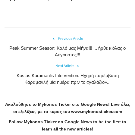
Previous Article
Peak Summer Season: Kαλό μας Μήνα!!! ... ήρθε κιόλας ο
Αύγουστος!!!
Next Article
Kostas Karamanlis Intervention: Ηχηρή παρέμβαση
Καραμανλή μία ημέρα πριν το «γαλάζιο»...
Ακολούθησε το
Mykonos
Ticker
στο
Google
News
!
Live
όλες
οι εξελίξεις, με το κύρος του
www
.
mykonosticker
.
com
Follow Mykonos Ticker on
Google News
to be the first to
learn all the new articles!