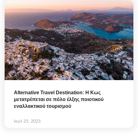
Alternative Travel Destination: Η Κως
μετατρέπεται σε πόλο έλξης ποιοτικού
εναλλακτικού τουρισμού
Ιουλ 23, 2023