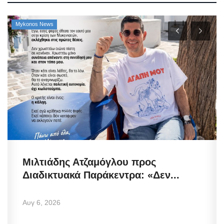
Mykonos News
Μιλτιάδης Ατζαμόγλου προς
Διαδικτυακά Παράκεντρα: «Δεν...
Αυγ 6, 2026