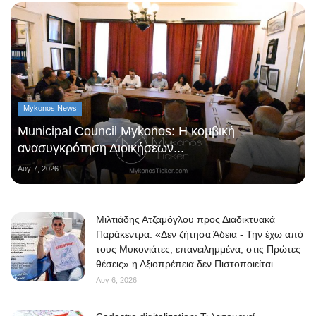
Mykonos News
Municipal Council Mykonos: Η κομβική
ανασυγκρότηση Διοικήσεων...
Αυγ 7, 2026
Μιλτιάδης Ατζαμόγλου προς Διαδικτυακά
Παράκεντρα: «Δεν ζήτησα Άδεια - Την έχω από
τους Μυκονιάτες, επανειλημμένα, στις Πρώτες
θέσεις» η Αξιοπρέπεια δεν Πιστοποιείται
Αυγ 6, 2026