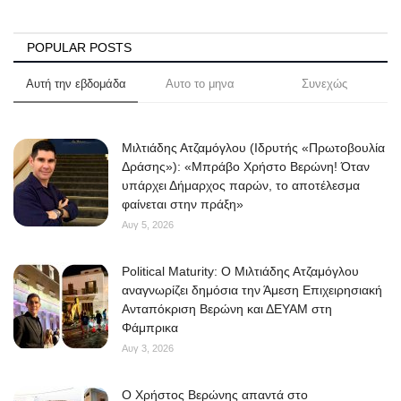
POPULAR POSTS
Αυτή την εβδομάδα
Αυτο το μηνα
Συνεχώς
Μιλτιάδης Ατζαμόγλου (Ιδρυτής «Πρωτοβουλία
Δράσης»): «Μπράβο Χρήστο Βερώνη! Όταν
υπάρχει Δήμαρχος παρών, το αποτέλεσμα
φαίνεται στην πράξη»
Αυγ 5, 2026
Political Maturity: Ο Μιλτιάδης Ατζαμόγλου
αναγνωρίζει δημόσια την Άμεση Επιχειρησιακή
Ανταπόκριση Βερώνη και ΔΕΥΑΜ στη
Φάμπρικα
Αυγ 3, 2026
O Χρήστος Βερώνης απαντά στο