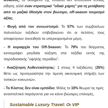
είδηση, αλλά
έναν στρατηγικό "οδικό χάρτη" για τη μετάβαση
από το μαζικό lifestyle στον βιώσιμο, off-season τουρισμό
αξίας.
- Φυγή από τον συνωστισμό:
Το
57%
των συμβούλων
πολυτελών ταξιδιών επιβεβαιώνει ότι οι πελάτες τους
αποφεύγουν συνειδητά τα υπερκορεσμένα μέρη.
- Η κυριαρχία του Off-Season:
Το
79%
του δείγματος
καταγράφει ραγδαία αύξηση στα ταξίδια εκτός της
παραδοσιακής "υψηλής περιόδου".
- Αναζήτηση Αυθεντικότητας:
1 στους 4 ταξιδιώτες (
25%
)
θέτει ως προτεραιότητα την άμεση οικονομική στήριξη των
τοπικών κοινωνιών.
- Το Κόστος δεν είναι εμπόδιο:
Μόλις το
10%
θεωρεί τις τιμές
ανασταλτικό παράγοντα για να κάνει βιώσιμες επιλογές.
Sustainable Luxury Travel: Οι VIP