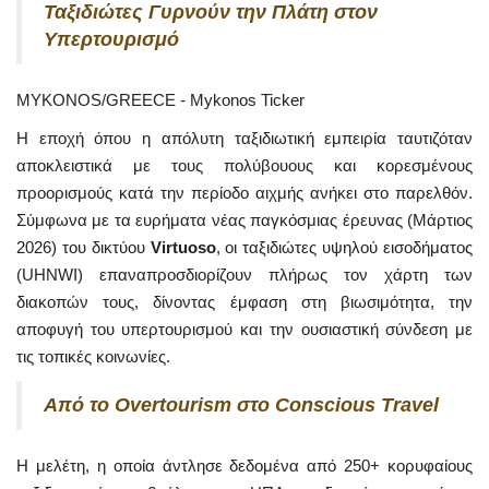
Ταξιδιώτες Γυρνούν την Πλάτη στον
Υπερτουρισμό
MYKONOS/GREECE - Mykonos Ticker
Η εποχή όπου η απόλυτη ταξιδιωτική εμπειρία ταυτιζόταν
αποκλειστικά με τους πολύβουους και κορεσμένους
προορισμούς κατά την περίοδο αιχμής ανήκει στο παρελθόν.
Σύμφωνα με τα ευρήματα νέας παγκόσμιας έρευνας (Μάρτιος
2026) του δικτύου
Virtuoso
, οι ταξιδιώτες υψηλού εισοδήματος
(UHNWI) επαναπροσδιορίζουν πλήρως τον χάρτη των
διακοπών τους, δίνοντας έμφαση στη βιωσιμότητα, την
αποφυγή του υπερτουρισμού και την ουσιαστική σύνδεση με
τις τοπικές κοινωνίες.
Από το Overtourism στο Conscious Travel
Η μελέτη, η οποία άντλησε δεδομένα από 250+ κορυφαίους