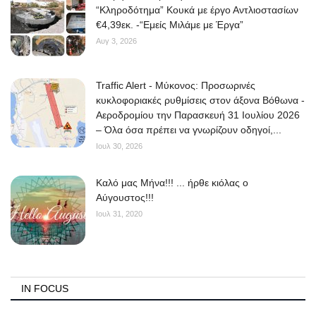
“Κληροδότημα” Κουκά με έργο Αντλιοστασίων
€4,39εκ. -“Εμείς Μιλάμε με Έργα”
Αυγ 3, 2026
Traffic Alert - Μύκονος: Προσωρινές
κυκλοφοριακές ρυθμίσεις στον άξονα Βόθωνα -
Αεροδρομίου την Παρασκευή 31 Ιουλίου 2026
– Όλα όσα πρέπει να γνωρίζουν οδηγοί,...
Ιουλ 30, 2026
Kαλό μας Μήνα!!! ... ήρθε κιόλας ο
Αύγουστος!!!
Ιουλ 31, 2020
IN FOCUS