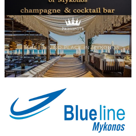
Elections 2023
Γλώσσα
Ελληνικά
English