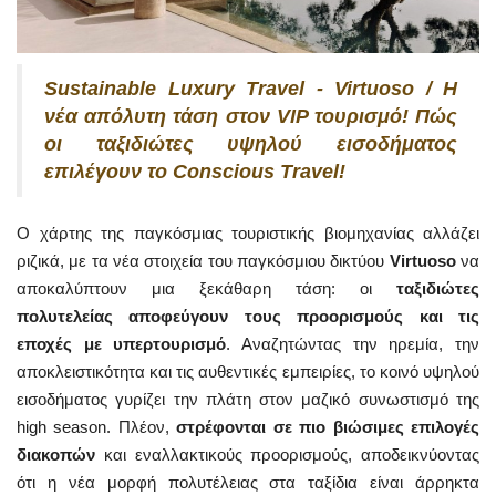
Sustainable Luxury Travel - Virtuoso / Η
νέα απόλυτη τάση στον VIP τουρισμό! Πώς
οι ταξιδιώτες υψηλού εισοδήματος
επιλέγουν το Conscious Travel!
Ο χάρτης της παγκόσμιας τουριστικής βιομηχανίας αλλάζει
ριζικά, με τα νέα στοιχεία του παγκόσμιου δικτύου
Virtuoso
να
αποκαλύπτουν μια ξεκάθαρη τάση: οι
ταξιδιώτες
πολυτελείας αποφεύγουν τους προορισμούς και τις
εποχές με υπερτουρισμό
. Αναζητώντας την ηρεμία, την
αποκλειστικότητα και τις αυθεντικές εμπειρίες, το κοινό υψηλού
εισοδήματος γυρίζει την πλάτη στον μαζικό συνωστισμό της
high season. Πλέον,
στρέφονται σε πιο βιώσιμες επιλογές
διακοπών
και εναλλακτικούς προορισμούς, αποδεικνύοντας
ότι η νέα μορφή πολυτέλειας στα ταξίδια είναι άρρηκτα