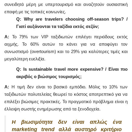
συνειδητά μέρη με υπερτουρισμό και αναζητούν ουσιαστική
επαφή με τις τοπικές κοινωνίες.
Q: Why are travelers choosing off-season trips? /
Γιατί αυξάνονται τα ταξίδια εκτός σεζόν;
A:
Το 79% των VIP ταξιδιωτών επιλέγει περιόδους εκτός
αιχμής. Το 60% αυτών το κάνει για να αποφύγει τον
συνωστισμό (overtourism) και το 29% για καλύτερες τιμές και
μεγαλύτερη ευελιξία.
Q: Is sustainable travel more expensive? / Είναι πιο
ακριβός ο βιώσιμος τουρισμός;
A:
Η τιμή δεν είναι το βασικό εμπόδιο. Μόλις το 10% των
ταξιδιωτών πολυτελείας θεωρεί το κόστος αποτρεπτικό για να
επιλέξει βιώσιμες πρακτικές. Το πραγματικό πρόβλημα είναι η
έλλειψη σωστής ενημέρωσης από τα ξενοδοχεία.
Η βιωσιμότητα δεν είναι απλώς ένα
marketing trend αλλά αυστηρό κριτήριο