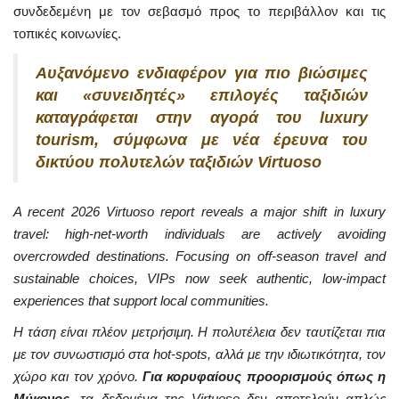
συνδεδεμένη με τον σεβασμό προς το περιβάλλον και τις
τοπικές κοινωνίες.
Αυξανόμενο ενδιαφέρον για πιο βιώσιμες
και «συνειδητές» επιλογές ταξιδιών
καταγράφεται στην αγορά του luxury
tourism, σύμφωνα με νέα έρευνα του
δικτύου πολυτελών ταξιδιών Virtuoso
A recent 2026 Virtuoso report reveals a major shift in luxury
travel: high-net-worth individuals are actively avoiding
overcrowded destinations. Focusing on off-season travel and
sustainable choices, VIPs now seek authentic, low-impact
experiences that support local communities.
Η τάση είναι πλέον μετρήσιμη. Η πολυτέλεια δεν ταυτίζεται πια
με τον συνωστισμό στα hot-spots, αλλά με την ιδιωτικότητα, τον
χώρο και τον χρόνο.
Για κορυφαίους προορισμούς όπως η
Μύκονος,
τα δεδομένα της Virtuoso δεν αποτελούν απλώς