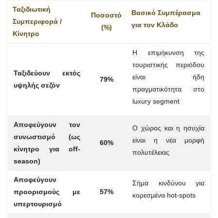
Ταξιδιωτική
Βασικό Συμπέρασμα
Ποσοστό
Συμπεριφορά /
για τον Κλάδο
(%)
Κίνητρο
Η επιμήκυνση της
τουριστικής περιόδου
Ταξιδεύουν εκτός
είναι ήδη
79%
υψηλής σεζόν
πραγματικότητα στο
luxury segment
Αποφεύγουν τον
Ο χώρος και η ησυχία
συνωστισμό (ως
είναι η νέα μορφή
60%
κίνητρο για off-
πολυτέλειας
season)
Αποφεύγουν
Σήμα κινδύνου για
προορισμούς με
57%
κορεσμένα hot-spots
υπερτουρισμό