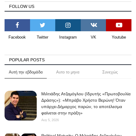
FOLLOW US
Facebook
Twitter
Instagram
VK
Youtube
POPULAR POSTS
Αυτή την εβδομάδα
Αυτο το μηνα
Συνεχώς
Μιλτιάδης Ατζαμόγλου (Ιδρυτής «Πρωτοβουλία
Δράσης»): «Μπράβο Χρήστο Βερώνη! Όταν
υπάρχει Δήμαρχος παρών, το αποτέλεσμα
φαίνεται στην πράξη»
Αυγ 5, 2026
Political Maturity: Ο Μιλτιάδης Ατζαμόγλου