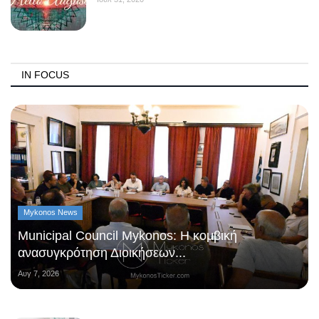
IN FOCUS
Mykonos News
Municipal Council Mykonos: Η κομβική
ανασυγκρότηση Διοικήσεων...
Αυγ 7, 2026