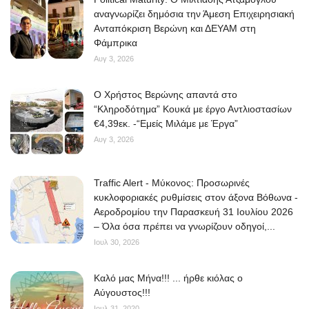
αναγνωρίζει δημόσια την Άμεση Επιχειρησιακή
Ανταπόκριση Βερώνη και ΔΕΥΑΜ στη
Φάμπρικα
Αυγ 3, 2026
O Χρήστος Βερώνης απαντά στο
“Κληροδότημα” Κουκά με έργο Αντλιοστασίων
€4,39εκ. -“Εμείς Μιλάμε με Έργα”
Αυγ 3, 2026
Traffic Alert - Μύκονος: Προσωρινές
κυκλοφοριακές ρυθμίσεις στον άξονα Βόθωνα -
Αεροδρομίου την Παρασκευή 31 Ιουλίου 2026
– Όλα όσα πρέπει να γνωρίζουν οδηγοί,...
Ιουλ 30, 2026
Kαλό μας Μήνα!!! ... ήρθε κιόλας ο
Αύγουστος!!!
Ιουλ 31, 2020