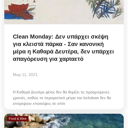
Elections 2023
Γλώσσα
Clean Monday: Δεν υπάρχει σκέψη
Ελληνικά
English
για κλειστά πάρκα - Σαν κανονική
μέρα η Καθαρά Δευτέρα, δεν υπάρχει
απαγόρευση για χαρταετό
Μαρ 11, 2021
Η Καθαρά Δευτέρα φέτος δεν θα θυμίζει τις προηγούμενες
χρονιές, καθώς τα περιοριστικά μέτρα του lockdown δεν θα
επιτρέψουν επισκέψεις σε σπίτι
Food & Wine