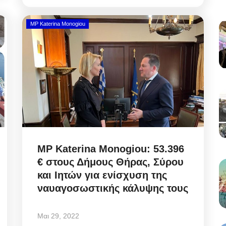
MP Katerina Monogiou
MP Katerina Monogiou: 53.396
€ στους Δήμους Θήρας, Σύρου
και Ιητών για ενίσχυση της
ναυαγοσωστικής κάλυψης τους
Μαι 29, 2022