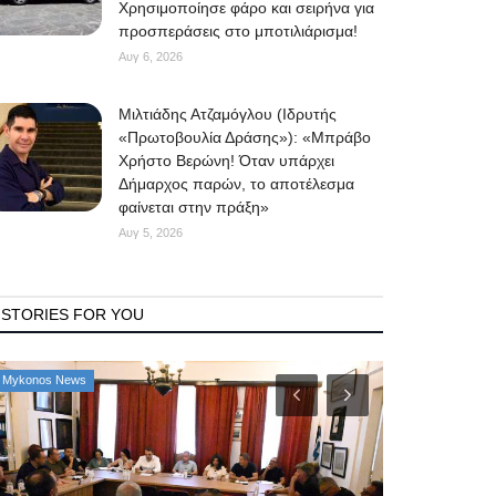
Χρησιμοποίησε φάρο και σειρήνα για
προσπεράσεις στο μποτιλιάρισμα!
Αυγ 6, 2026
Μιλτιάδης Ατζαμόγλου (Ιδρυτής
«Πρωτοβουλία Δράσης»): «Μπράβο
Χρήστο Βερώνη! Όταν υπάρχει
Δήμαρχος παρών, το αποτέλεσμα
φαίνεται στην πράξη»
Αυγ 5, 2026
STORIES FOR YOU
Mykonos News
Property