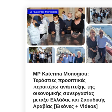
MP Katerina Monogiou
MP Katerina Monogiou:
Τεράστιες προοπτικές
περαιτέρω ανάπτυξης της
οικονομικής συνεργασίας
μεταξύ Ελλάδας και Σαουδικής
Αραβίας [Εικόνες + Videos]