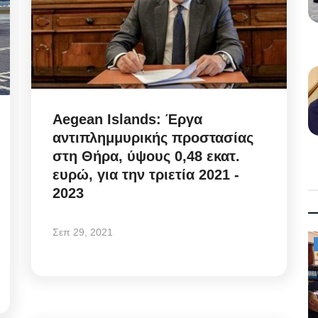
Aegean Islands: Έργα
αντιπλημμυρικής προστασίας
στη Θήρα, ύψους 0,48 εκατ.
ευρώ, για την τριετία 2021 -
2023
Σεπ 29, 2021
Mykonos News