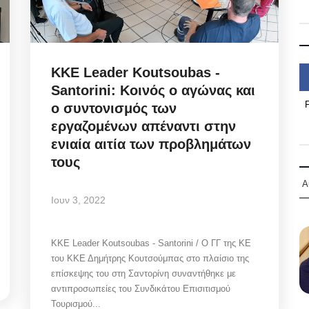
KKE Leader Koutsoubas -
Santorini: Κοινός ο αγώνας και
ο συντονισμός των
εργαζομένων απέναντι στην
ενιαία αιτία των προβλημάτων
τους
Α
Ιουν 3, 2022
KKE Leader Koutsoubas - Santorini / Ο ΓΓ της ΚΕ
του ΚΚΕ Δημήτρης Κουτσούμπας στο πλαίσιο της
επίσκεψης του στη Σαντορίνη συναντήθηκε με
αντιπροσωπείες του Συνδικάτου Επισιτισμού
Τουρισμού...