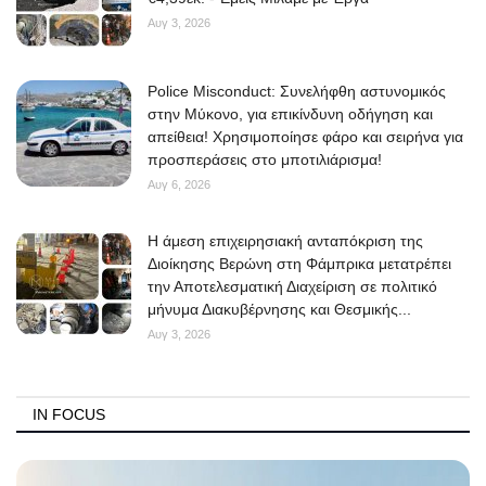
Αυγ 3, 2026
Police Misconduct: Συνελήφθη αστυνομικός
στην Μύκονο, για επικίνδυνη οδήγηση και
απείθεια! Χρησιμοποίησε φάρο και σειρήνα για
προσπεράσεις στο μποτιλιάρισμα!
Αυγ 6, 2026
Η άμεση επιχειρησιακή ανταπόκριση της
Διοίκησης Βερώνη στη Φάμπρικα μετατρέπει
την Αποτελεσματική Διαχείριση σε πολιτικό
μήνυμα Διακυβέρνησης και Θεσμικής...
Αυγ 3, 2026
IN FOCUS