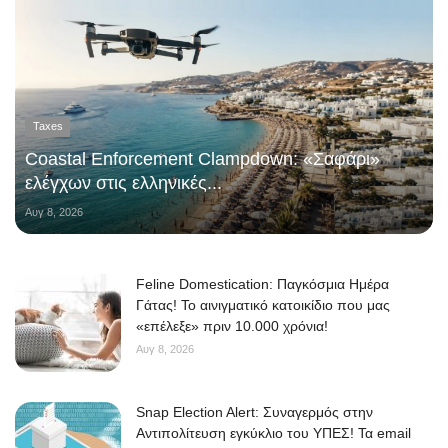
Taxes
Coastal Enforcement Clampdown: «Σαφάρι»
ελέγχων στις ελληνικές...
Αυγ 8, 2026
Feline Domestication: Παγκόσμια Ημέρα
Γάτας! Το αινιγματικό κατοικίδιο που μας
«επέλεξε» πριν 10.000 χρόνια!
Αυγ 8, 2026
Snap Election Alert: Συναγερμός στην
Αντιπολίτευση εγκύκλιο του ΥΠΕΣ! Τα email