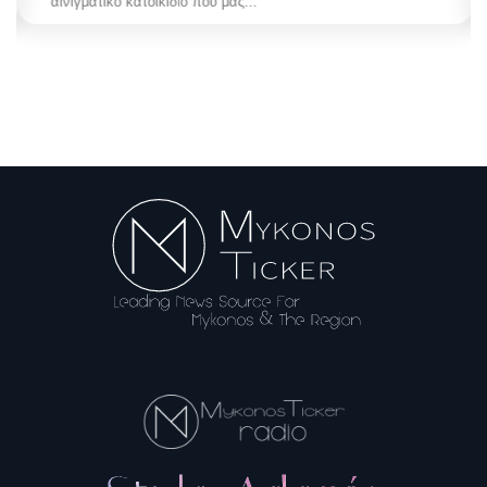
αινιγματικό κατοικίδιο που μας...