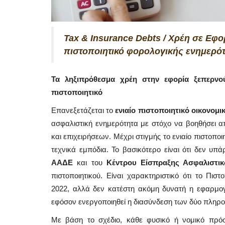
Tax & Insurance Debts / Χρέη σε Εφο
πιστοποιητικό φορολογικής ενημερότ
Τα ληξιπρόθεσμα χρέη στην εφορία ξεπερνού
πιστοποιητικό
Επανεξετάζεται το
ενιαίο πιστοποιητικό οικονομι
ασφαλιστική ενημερότητα με στόχο να βοηθήσει 
και επιχειρήσεων. Μέχρι στιγμής το ενιαίο πιστοπ
τεχνικά εμπόδια. Το βασικότερο είναι ότι δεν υ
ΑΑΔΕ
και του
Κέντρου Είσπραξης Ασφαλιστι
πιστοποιητικού. Είναι χαρακτηριστικό ότι το Πισ
2022, αλλά δεν κατέστη ακόμη δυνατή η εφαρμογή
εφόσον ενεργοποιηθεί η διασύνδεση των δύο πλη
Με βάση το σχέδιο, κάθε φυσικό ή νομικό πρόσ