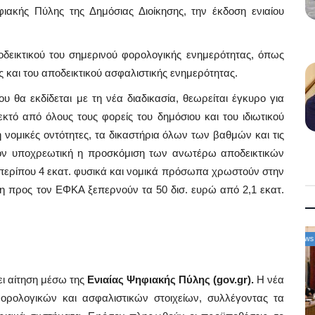
ακής Πύλης της Δημόσιας Διοίκησης, την έκδοση ενιαίου
ποδεικτικού του σημερινού φορολογικής ενημερότητας, όπως
 και του αποδεικτικού ασφαλιστικής ενημερότητας.
ου θα εκδίδεται με τη νέα διαδικασία, θεωρείται έγκυρο για
κτό από όλους τους φορείς του δημόσιου και του ιδιωτικού
νομικές οντότητες, τα δικαστήρια όλων των βαθμών και τις
όμον υποχρεωτική η προσκόμιση των ανωτέρω αποδεικτικών
περίπου 4 εκατ. φυσικά και νομικά πρόσωπα χρωστούν στην
η προς τον ΕΦΚΑ ξεπερνούν τα 50 δισ. ευρώ από 2,1 εκατ.
Mykonos News
ει αίτηση μέσω της
Ενιαίας Ψηφιακής Πύλης (gov.gr).
Η νέα
ρολογικών και ασφαλιστικών στοιχείων, συλλέγοντας τα