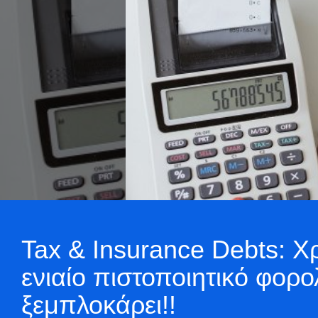
Tax & Insurance Debts: Χ
ενιαίο πιστοποιητικό φορ
ξεμπλοκάρει!!