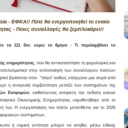
ρία - ΕΦΚΑ!! Πότε θα ενεργοποιηθεί το ενιαίο
ητας - Ποιες συναλλαγές θα ξεμπλοκάρει!!
ν τα 111 δισ. ευρώ το 8μηνο - Τι περιλαμβάνει το
κής ενημερότητας
, που θα αντικαταστήσει τη φορολογική και
αποτελεσματικά στην απλοποίηση των συναλλαγών πολιτών
οιητικό βρίσκεται στον "πάγο" καθώς υπάρχουν μια σειρά από
πάρχει η αναγκαία συμβατότητα μεταξύ των συστημάτων της
κών Εισφορών
, καθιστώντας ανέφικτη την έκδοση κοινού
τοποιητικό Οικονομικής Ενημερότητας νομοθετήθηκε από το
 του. Η ενεργοποίηση του πλέον μετατίθεται για το 2026
ροφοριακών συστημάτων.
ωπο ή νομική οντότητα μπορεί να αιτηθεί, μέσω ειδικής