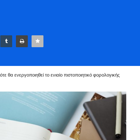
- ΕΦΚΑ!! Πότε θα ενεργοποιηθεί το ενιαίο πιστοποιητικό φορολογικής ενημερότητας - Ποιες 
ότε θα ενεργοποιηθεί το ενιαίο πιστοποιητικό φορολογικής