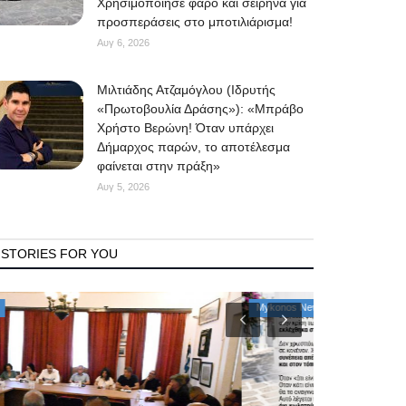
Χρησιμοποίησε φάρο και σειρήνα για
προσπεράσεις στο μποτιλιάρισμα!
Αυγ 6, 2026
Μιλτιάδης Ατζαμόγλου (Ιδρυτής
«Πρωτοβουλία Δράσης»): «Μπράβο
Χρήστο Βερώνη! Όταν υπάρχει
Δήμαρχος παρών, το αποτέλεσμα
φαίνεται στην πράξη»
Αυγ 5, 2026
STORIES FOR YOU
Mykonos News
Property