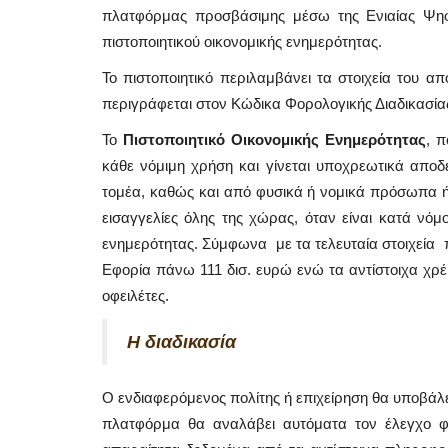
πλατφόρμας προσβάσιμης μέσω της Ενιαίας Ψηφι
πιστοποιητικού οικονομικής ενημερότητας.
Το πιστοποιητικό περιλαμβάνει τα στοιχεία του α
περιγράφεται στον Κώδικα Φορολογικής Διαδικασίας
Το
Πιστοποιητικό Οικονομικής Ενημερότητας
, π
κάθε νόμιμη χρήση και γίνεται υποχρεωτικά αποδε
τομέα, καθώς και από φυσικά ή νομικά πρόσωπα ή 
εισαγγελίες όλης της χώρας, όταν είναι κατά ν
ενημερότητας. Σύμφωνα με τα τελευταία στοιχεία 
Εφορία πάνω 111 δισ. ευρώ ενώ τα αντίστοιχα χρέ
οφειλέτες.
Η διαδικασία
Mykonos Δ.Ε.Υ.Α. Μυκόνου
Ο ενδιαφερόμενος πολίτης ή επιχείρηση θα υποβάλ
πλατφόρμα θα αναλάβει αυτόματα τον έλεγχο φο