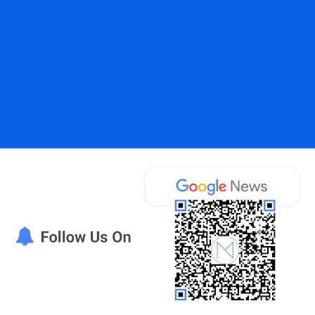
συναλλαγές θα ξεμπλοκάρει!!