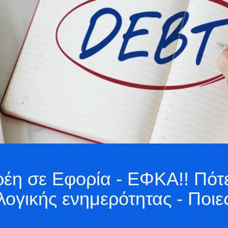
ρέη σε Εφορία - ΕΦΚΑ!! Πότε
ολογικής ενημερότητας - Ποι