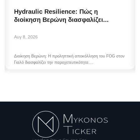
Hydraulic Resilience: Πώς η
διοίκηση Βερώνη διασφαλίζει...
Αυγ 8, 2026
Διοίκηση Βερώνη: Η προληπτική αποκόλληση του FOG στον
Γιαλό διασφαλίζει την παροχετευτικότητα....