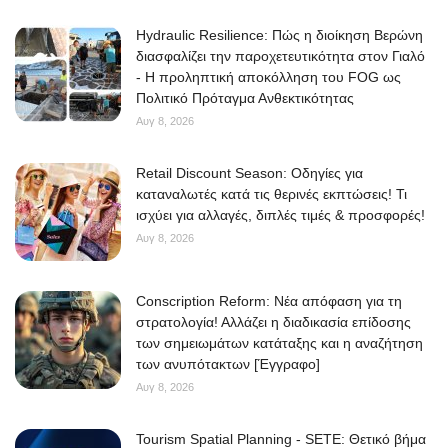
Hydraulic Resilience: Πώς η διοίκηση Βερώνη
διασφαλίζει την παροχετευτικότητα στον Γιαλό
- Η προληπτική αποκόλληση του FOG ως
Πολιτικό Πρόταγμα Ανθεκτικότητας
Αυγ 8, 2026
Retail Discount Season: Οδηγίες για
καταναλωτές κατά τις θερινές εκπτώσεις! Τι
ισχύει για αλλαγές, διπλές τιμές & προσφορές!
Αυγ 8, 2026
Conscription Reform: Νέα απόφαση για τη
στρατολογία! Αλλάζει η διαδικασία επίδοσης
των σημειωμάτων κατάταξης και η αναζήτηση
των ανυπότακτων [Έγγραφο]
Αυγ 8, 2026
Tourism Spatial Planning - SETE: Θετικό βήμα