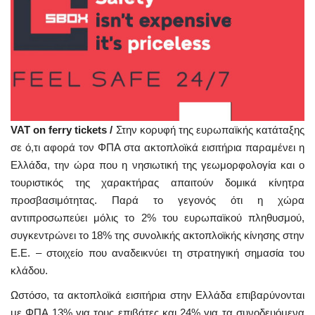
VAT on ferry tickets /
Στην κορυφή της ευρωπαϊκής κατάταξης
σε ό,τι αφορά τον ΦΠΑ στα ακτοπλοϊκά εισιτήρια παραμένει η
Ελλάδα, την ώρα που η νησιωτική της γεωμορφολογία και ο
τουριστικός της χαρακτήρας απαιτούν δομικά κίνητρα
προσβασιμότητας. Παρά το γεγονός ότι η χώρα
αντιπροσωπεύει μόλις το 2% του ευρωπαϊκού πληθυσμού,
συγκεντρώνει το 18% της συνολικής ακτοπλοϊκής κίνησης στην
Ε.Ε. – στοιχείο που αναδεικνύει τη στρατηγική σημασία του
κλάδου.
Ωστόσο, τα ακτοπλοϊκά εισιτήρια στην Ελλάδα επιβαρύνονται
με ΦΠΑ 13% για τους επιβάτες και 24% για τα συνοδευόμενα