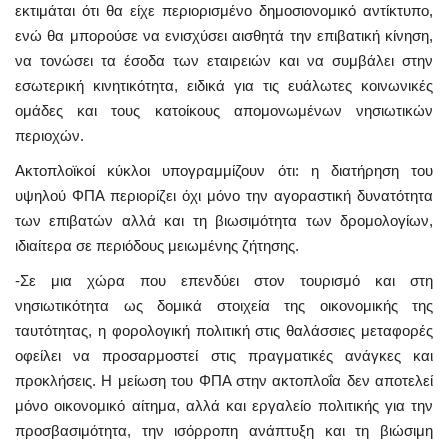
εκτιμάται ότι θα είχε περιορισμένο δημοσιονομικό αντίκτυπο,
ενώ θα μπορούσε να ενισχύσει αισθητά την επιβατική κίνηση,
να τονώσει τα έσοδα των εταιρειών και να συμβάλει στην
εσωτερική κινητικότητα, ειδικά για τις ευάλωτες κοινωνικές
ομάδες και τους κατοίκους απομονωμένων νησιωτικών
περιοχών.
Ακτοπλοϊκοί κύκλοι υπογραμμίζουν ότι: η διατήρηση του
υψηλού ΦΠΑ περιορίζει όχι μόνο την αγοραστική δυνατότητα
των επιβατών αλλά και τη βιωσιμότητα των δρομολογίων,
ιδιαίτερα σε περιόδους μειωμένης ζήτησης.
-Σε μια χώρα που επενδύει στον τουρισμό και στη
νησιωτικότητα ως δομικά στοιχεία της οικονομικής της
ταυτότητας, η φορολογική πολιτική στις θαλάσσιες μεταφορές
οφείλει να προσαρμοστεί στις πραγματικές ανάγκες και
προκλήσεις. Η μείωση του ΦΠΑ στην ακτοπλοΐα δεν αποτελεί
μόνο οικονομικό αίτημα, αλλά και εργαλείο πολιτικής για την
προσβασιμότητα, την ισόρροπη ανάπτυξη και τη βιώσιμη