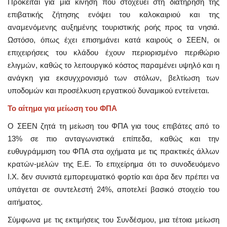
Πρόκειται για μια κίνηση που στοχεύει στη διατήρηση της
επιβατικής ζήτησης ενόψει του καλοκαιριού και της
αναμενόμενης αυξημένης τουριστικής ροής προς τα νησιά.
Ωστόσο, όπως έχει επισημάνει κατά καιρούς ο ΣΕΕΝ, οι
επιχειρήσεις του κλάδου έχουν περιορισμένο περιθώριο
ελιγμών, καθώς το λειτουργικό κόστος παραμένει υψηλό και η
ανάγκη για εκσυγχρονισμό των στόλων, βελτίωση των
υποδομών και προσέλκυση εργατικού δυναμικού εντείνεται.
Το αίτημα για μείωση του ΦΠΑ
Ο ΣΕΕΝ ζητά τη μείωση του ΦΠΑ για τους επιβάτες από το
13% σε πιο ανταγωνιστικά επίπεδα, καθώς και την
ευθυγράμμιση του ΦΠΑ στα οχήματα με τις πρακτικές άλλων
κρατών-μελών της Ε.Ε. Το επιχείρημα ότι το συνοδευόμενο
Ι.Χ. δεν συνιστά εμπορευματικό φορτίο και άρα δεν πρέπει να
υπάγεται σε συντελεστή 24%, αποτελεί βασικό στοιχείο του
αιτήματος.
Σύμφωνα με τις εκτιμήσεις του Συνδέσμου, μια τέτοια μείωση