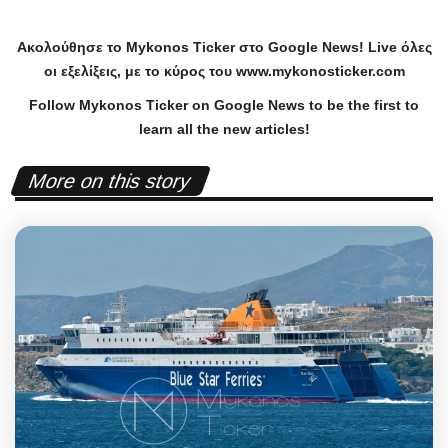
Ακολούθησε το
Mykonos
Ticker
στο
Google
News
!
Live
όλες
οι εξελίξεις, με το κύρος του
www
.
mykonosticker
.
com
Follow Mykonos Ticker on
Google News
to be the first to
learn all the new articles!
More on this story