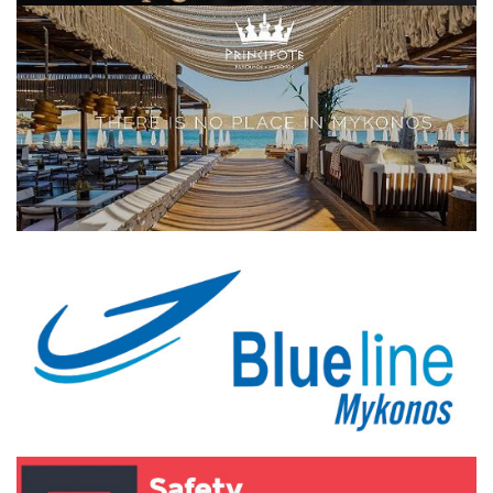
Elections 2023
Γλώσσα
Ελληνικά
English