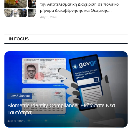
την Αποτελεσματική Διαχείριση σε πολιτικό
μήνυμα Διακυβέρνησης και Θεσμικής...
Αυγ 3, 2026
IN FOCUS
Law & Justice
Biometric Identity Compliance: Εκδώσατε Νέα
Ταυτότητα;...
Αυγ 9, 2026