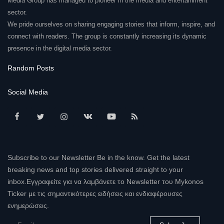
Media Group has managed to pioneer in the media and entertainment
sector.
We pride ourselves on sharing engaging stories that inform, inspire, and
connect with readers. The group is constantly increasing its dynamic
presence in the digital media sector.
Random Posts
Social Media
Subscribe to our Newsletter Be in the know. Get the latest
breaking news and top stories delivered straight to your
inbox.Εγγραφείτε για να λαμβάνετε το Newsletter του Mykonos
Ticker με τις σημαντικότερες ειδήσεις και ενδιαφέρουσες
ενημερώσεις.