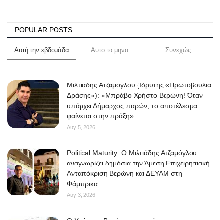
POPULAR POSTS
Αυτή την εβδομάδα
Αυτο το μηνα
Συνεχώς
Μιλτιάδης Ατζαμόγλου (Ιδρυτής «Πρωτοβουλία
Δράσης»): «Μπράβο Χρήστο Βερώνη! Όταν
υπάρχει Δήμαρχος παρών, το αποτέλεσμα
φαίνεται στην πράξη»
Αυγ 5, 2026
Political Maturity: Ο Μιλτιάδης Ατζαμόγλου
αναγνωρίζει δημόσια την Άμεση Επιχειρησιακή
Ανταπόκριση Βερώνη και ΔΕΥΑΜ στη
Φάμπρικα
Αυγ 3, 2026