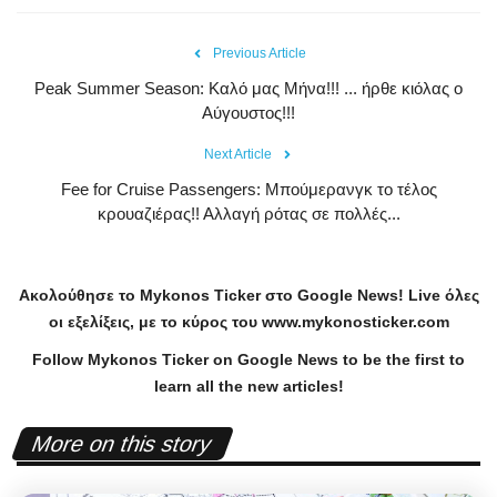
Previous Article
Peak Summer Season: Kαλό μας Μήνα!!! ... ήρθε κιόλας ο
Αύγουστος!!!
Next Article
Fee for Cruise Passengers: Μπούμερανγκ το τέλος
κρουαζιέρας!! Αλλαγή ρότας σε πολλές...
Ακολούθησε το
Mykonos
Ticker
στο
Google
News
!
Live
όλες
οι εξελίξεις, με το κύρος του
www
.
mykonosticker
.
com
Follow Mykonos Ticker on
Google News
to be the first to
learn all the new articles!
More on this story