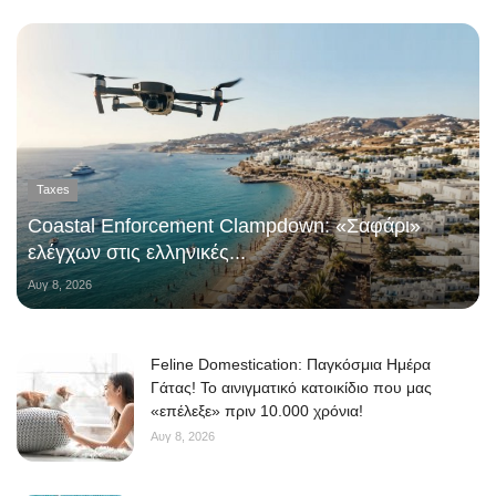
Taxes
Coastal Enforcement Clampdown: «Σαφάρι»
ελέγχων στις ελληνικές...
Αυγ 8, 2026
Feline Domestication: Παγκόσμια Ημέρα
Γάτας! Το αινιγματικό κατοικίδιο που μας
«επέλεξε» πριν 10.000 χρόνια!
Αυγ 8, 2026