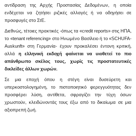
αντίδραση της Αρχής Προστασίας Δεδομένων, η οποία
ενδέχεται να ζητήσει ριζικές αλλαγές ή να οδηγήσει σε
προσφυγές στο ΣτΕ.
Διεθνώς, τέτοιες πρακτικές -όπως τα «credit reports» στις ΗΠΑ,
το «tenant referencing» στο Ηνωμένο Βασίλειο ή το «SCHUFA-
Auskunft» στη Γερμανία- έχουν προκαλέσει έντονη κριτική,
αλλά
η ελληνική εκδοχή φαίνεται να υιοθετεί το πιο
απάνθρωπο σκέλος τους,
χωρίς τις προστατευτικές
δικλείδες άλλων χωρών.
Σε μια εποχή όπου η στέγη είναι δυσεύρετη και
υπερκοστολογημένη, το πιστοποιητικό φερεγγυότητας δεν
προσφέρει λύση, αντίθετα, σφραγίζει την τύχη όσων
χρωστούν, κλειδώνοντάς τους έξω από το δικαίωμα σε μια
αξιοπρεπή ζωή.