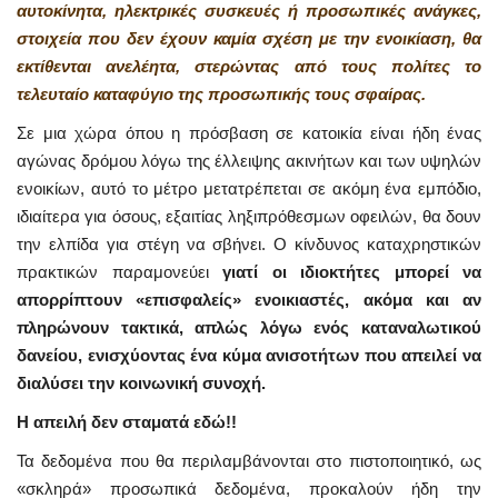
αυτοκίνητα, ηλεκτρικές συσκευές ή προσωπικές ανάγκες,
στοιχεία που δεν έχουν καμία σχέση με την ενοικίαση, θα
εκτίθενται ανελέητα, στερώντας από τους πολίτες το
τελευταίο καταφύγιο της προσωπικής τους σφαίρας.
Σε μια χώρα όπου η πρόσβαση σε κατοικία είναι ήδη ένας
αγώνας δρόμου λόγω της έλλειψης ακινήτων και των υψηλών
ενοικίων, αυτό το μέτρο μετατρέπεται σε ακόμη ένα εμπόδιο,
ιδιαίτερα για όσους, εξαιτίας ληξιπρόθεσμων οφειλών, θα δουν
την ελπίδα για στέγη να σβήνει. Ο κίνδυνος καταχρηστικών
πρακτικών παραμονεύει
γιατί οι ιδιοκτήτες μπορεί να
απορρίπτουν «επισφαλείς» ενοικιαστές, ακόμα και αν
πληρώνουν τακτικά, απλώς λόγω ενός καταναλωτικού
δανείου, ενισχύοντας ένα κύμα ανισοτήτων που απειλεί να
διαλύσει την κοινωνική συνοχή.
Η απειλή δεν σταματά εδώ!!
Τα δεδομένα που θα περιλαμβάνονται στο πιστοποιητικό, ως
«σκληρά» προσωπικά δεδομένα, προκαλούν ήδη την