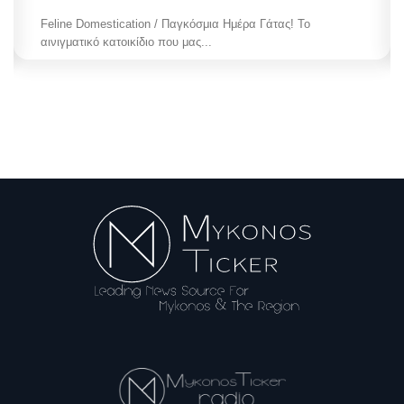
Feline Domestication / Παγκόσμια Ημέρα Γάτας! Το
αινιγματικό κατοικίδιο που μας...