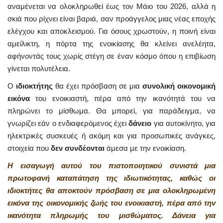
αναμένεται να ολοκληρωθεί έως τον Μάιο του 2026, αλλά η
σκιά που ρίχνει είναι βαριά, σαν προάγγελος μιας νέας εποχής
ελέγχου και αποκλεισμού. Για όσους χρωστούν, η ποινή είναι
αμείλικτη, η πόρτα της ενοικίασης θα κλείνει ανελέητα,
αφήνοντάς τους χωρίς στέγη σε έναν κόσμο όπου η επιβίωση
γίνεται πολυτέλεια.
Ο
ιδιοκτήτης
θα έχει πρόσβαση σε μια
συνολική οικονομική
εικόνα
του ενοικιαστή, πέρα από την ικανότητά του να
πληρώνει το μίσθωμα. Θα μπορεί, για παράδειγμα, να
γνωρίζει εάν ο ενδιαφερόμενος έχει
δάνειο
για αυτοκίνητο, για
ηλεκτρικές συσκευές ή ακόμη και για προσωπικές ανάγκες,
στοιχεία που
δεν συνδέονται
άμεσα με την ενοικίαση.
Η εισαγωγή αυτού του πιστοποιητικού συνιστά μια
πρωτοφανή καταπάτηση της ιδιωτικότητας, καθώς οι
ιδιοκτήτες θα αποκτούν πρόσβαση σε μια ολοκληρωμένη
εικόνα της οικονομικής ζωής του ενοικιαστή, πέρα από την
ικανότητα πληρωμής του μισθώματος. Δάνεια για