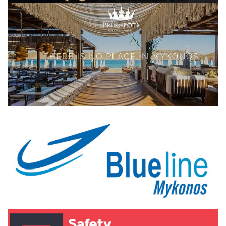
Elections 2023
Γλώσσα
Ελληνικά
English