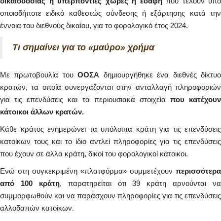
δικαιοδοσίας ή υπερπόντιες χώρες ή εδάφη
που τελούν υπό
οποιοδήποτε ειδικό καθεστώς σύνδεσης ή εξάρτησης κατά την
έννοια του διεθνούς δικαίου, για το φορολογικό έτος 2024.
Τι σημαίνει για το «μαύρο» χρήμα
Με πρωτοβουλία του
ΟΟΣΑ
δημιουργήθηκε ένα διεθνές δίκτυ
κρατών, τα οποία συνεργάζονται στην ανταλλαγή πληροφοριών
για τις επενδύσεις και τα περιουσιακά στοιχεία
που κατέχουν
κάτοικοι άλλων κρατών.
Κάθε κράτος ενημερώνει τα υπόλοιπα κράτη για τις επενδύσεις
κατοίκων τους και το ίδιο αντλεί πληροφορίες για τις επενδύσεις
που έχουν σε άλλα κράτη, δικοί του φορολογικοί κάτοικοι.
Ενώ στη συγκεκριμένη «πλατφόρμα» συμμετέχουν
περισσότερα
από 100 κράτη
, παρατηρείται ότι 39 κράτη αρνούνται να
συμμορφωθούν και να παράσχουν πληροφορίες για τις επενδύσεις
αλλοδαπών κατοίκων.