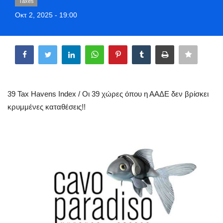
Taxes
Style Adorés
Οκτ 2, 2025 - 19:00
Entertainment
Share
Arts & Culture
Mykonos
39 Tax Havens Index / Οι 39 χώρες όπου η ΑΑΔΕ δεν βρίσκει
κρυμμένες καταθέσεις!!
Mykonos Ticker TV
Sport
Sustainability
Health
In Pictures