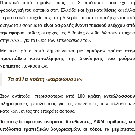
Πρακτικά αυτό σημαίνει πως, το Χ πρόσωπο που έχει τη
φορολογική του κατοικία στην Ελλάδα και έχει καταθέσεις και άλλα
περιουσιακά στοιχεία π.χ. στη Λιβερία, τα οποία προέρχονται από
αδήλωτα εισοδήματα
είναι ασφαλής έναντι πιθανού ελέγχου απ
την εφορία
, καθώς οι αρχές της Λιβερίας δεν θα δώσουν στοιχεί
στην ΑΑΔΕ για το ύψος των επενδύσεών του.
Με τον τρόπο αυτό δημιουργείται μια
«μαύρη» τρύπα στην
προσπάθεια καταπολέμησης της διακίνησης του μαύρου
χρήματος
παγκοσμίως.
Τα άλλα κράτη «καρφώνουν»
Στον αντίποδα,
περισσότερα από 100 κράτη ανταλλάσσου
πληροφορίες
μεταξύ τους για τις επενδύσεις των αλλοδαπών
κατοίκων, εντός της επικράτειάς τους.
Τα στοιχεία αφορούν
ονόματα, διευθύνσεις, ΑΦΜ, αριθμούς κα
υπόλοιπα τραπεζικών λογαριασμών, οι τόκοι, τα μερίσματα,