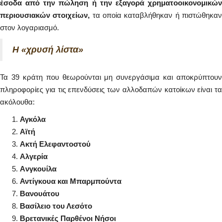
έσοδα από την πώληση ή την εξαγορά χρηματοοικονομικών
περιουσιακών στοιχείων,
τα οποία καταβλήθηκαν ή πιστώθηκα
στον λογαριασμό.
Η «χρυσή λίστα»
Τα 39 κράτη που θεωρούνται μη συνεργάσιμα και αποκρύπτουν
πληροφορίες για τις επενδύσεις των αλλοδαπών κατοίκων είναι τα
ακόλουθα:
Αγκόλα
Αϊτή
Ακτή Ελεφαντοστού
Αλγερία
Aνγκουίλα
Αντίγκουα και Μπαρμπούντα
Bανουάτου
Βασίλειο του Λεσότο
Βρετανικές Παρθένοι Νήσοι