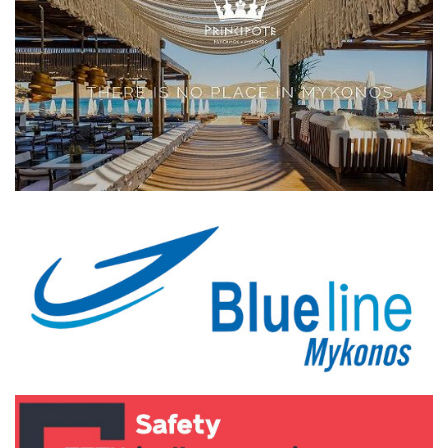
Elections 2023
Γλώσσα
Ελληνικά
English