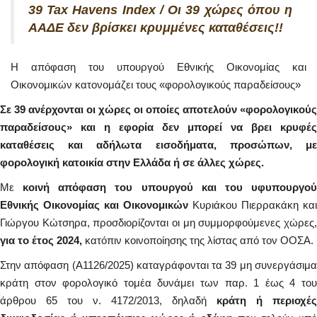
39 Tax Havens Index / Οι 39 χώρες όπου η
ΑΑΔΕ δεν βρίσκει κρυμμένες καταθέσεις!!
Η απόφαση του υπουργού Εθνικής Οικονομίας και
Οικονομικών κατονομάζει τους «φορολογικούς παραδείσους»
Σε 39 ανέρχονται οι χώρες οι οποίες αποτελούν «φορολογικούς
παραδείσους» και η εφορία δεν μπορεί να βρει κρυφές
καταθέσεις και αδήλωτα εισοδήματα, προσώπων, με
φορολογική κατοικία στην Ελλάδα ή σε άλλες χώρες.
Με
κοινή απόφαση του υπουργού και του υφυπουργο
Εθνικής Οικονομίας και Οικονομικών
Κυριάκου Πιερρακάκη και
Γιώργου Κώτσηρα, προσδιορίζονται οι μη συμμορφούμενες χώρες,
για το έτος 2024,
κατόπιν κοινοποίησης της λίστας από τον ΟΟΣΑ.
Στην απόφαση (Α1126/2025) καταγράφονται τα 39 μη συνεργάσιμα
κράτη στον φορολογικό τομέα δυνάμει των παρ. 1 έως 4 του
άρθρου 65 του ν. 4172/2013, δηλαδή
κράτη ή περιοχές