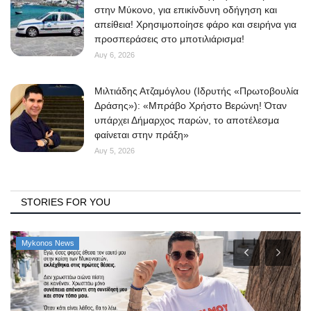
στην Μύκονο, για επικίνδυνη οδήγηση και
απείθεια! Χρησιμοποίησε φάρο και σειρήνα για
προσπεράσεις στο μποτιλιάρισμα!
Αυγ 6, 2026
Μιλτιάδης Ατζαμόγλου (Ιδρυτής «Πρωτοβουλία
Δράσης»): «Μπράβο Χρήστο Βερώνη! Όταν
υπάρχει Δήμαρχος παρών, το αποτέλεσμα
φαίνεται στην πράξη»
Αυγ 5, 2026
STORIES FOR YOU
Mykonos News