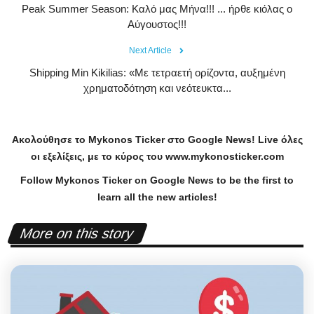
Peak Summer Season: Kαλό μας Μήνα!!! ... ήρθε κιόλας ο
Αύγουστος!!!
Next Article
Shipping Min Kikilias: «Με τετραετή ορίζοντα, αυξημένη
χρηματοδότηση και νεότευκτα...
Ακολούθησε το
Mykonos
Ticker
στο
Google
News
!
Live
όλες
οι εξελίξεις, με το κύρος του
www
.
mykonosticker
.
com
Follow Mykonos Ticker on
Google News
to be the first to
learn all the new articles!
More on this story