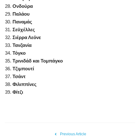
Ονδούρα
Παλάου
Παναμάς
Σεϋχέλλες
Σιέρρα Λεόνε
Τανζανία
Τόγκο
Τρινιδάδ και Τομπάγκο
Τζιμπουτί
Τσάντ
Φιλιππίνες
Φίτζι
Previous Article