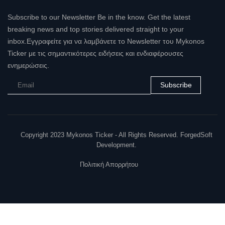
Subscribe to our Newsletter Be in the know. Get the latest
breaking news and top stories delivered straight to your
inbox.Εγγραφείτε για να λαμβάνετε το Newsletter του Mykonos
Ticker με τις σημαντικότερες ειδήσεις και ενδιαφέρουσες
ενημερώσεις.
Subscribe
Copyright 2023 Mykonos Ticker - All Rights Reserved. ForgedSoft
Development.
Πολιτική Απορρήτου