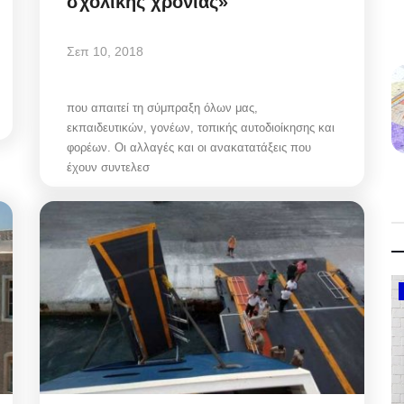
σχολικής χρονιάς»
Σεπ 10, 2018
που απαιτεί τη σύμπραξη όλων μας,
εκπαιδευτικών, γονέων, τοπικής αυτοδιοίκησης και
φορέων. Οι αλλαγές και οι ανακατατάξεις που
έχουν συντελεσ
Government