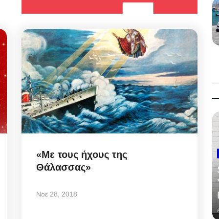
«Με τους ήχους της
Θάλασσας»
Νοε 28, 2018