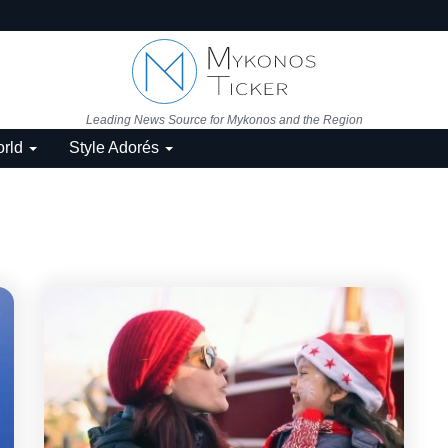
Leading News Source for Mykonos and the Region
rld
Style Adorés