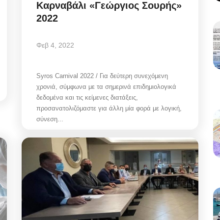
Καρναβάλι «Γεώργιος Σουρής»
2022
Φεβ 4, 2022
Syros Carnival 2022 / Για δεύτερη συνεχόμενη
χρονιά, σύμφωνα με τα σημερινά επιδημιολογικά
δεδομένα και τις κείμενες διατάξεις,
προσανατολιζόμαστε για άλλη μία φορά με λογική,
σύνεση...