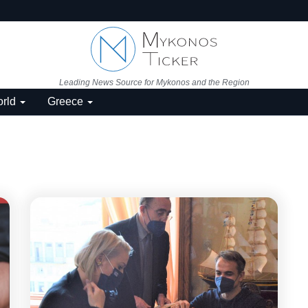
Leading News Source for Mykonos and the Region
rld
Greece