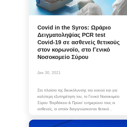
Covid in the Syros: Ωράριο
Δειγματοληψίας PCR test
Covid-19 σε ασθενείς θετικούς
στον κορωνοϊο, στο Γενικό
Νοσοκομείο Σύρου
Δεκ 30, 2021
Στο πλαίσιο της διευκόλυνσης του κοινού και για
καλύτερη εξυπηρέτηση του, το Γενικό Νοσοκομείο
Mykonos Δ.Ε.Υ.Α. Μυκόνου
Σύρου ‘Βαρδάκειο & Πρώιο’ ενημερώνει τους οι
ασθενείς, οι οποίοι διαγιγνώσκονται θετικοί...