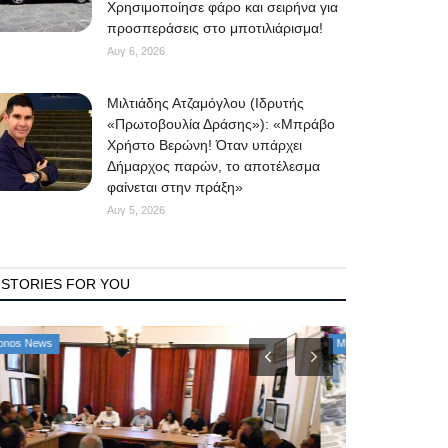
Χρησιμοποίησε φάρο και σειρήνα για
προσπεράσεις στο μποτιλιάρισμα!
Αυγ 6, 2026
Μιλτιάδης Ατζαμόγλου (Ιδρυτής
«Πρωτοβουλία Δράσης»): «Μπράβο
Χρήστο Βερώνη! Όταν υπάρχει
Δήμαρχος παρών, το αποτέλεσμα
φαίνεται στην πράξη»
Αυγ 5, 2026
STORIES FOR YOU
Mykonos News
Property