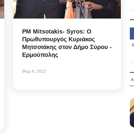
PM Mitsotakis- Syros: Ο
Πρωθυπουργός Κυριάκος
Μητσοτάκης στον Δήμο Σύρου -
Ερμούπολης
Μαρ 4, 2022
Α