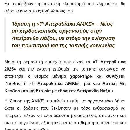
θα αναδείξουν τη μοναδική κληρονομιά του χωριού και θα
φέρουν κοντά τους ανθρώπους του.
Ίδρυση η «Τ’ Απεραθίτικα ΑΜΚΕ» – Νέος
μη κερδοσκοπικός οργανισμός στην
Απείρανθο Νάξου, με στόχο την ενίσχυση
του πολιτισμού και της τοπικής κοινωνίας
Μετά τη σημαντική επιτυχία που είχαν τα
«Τ’ Απεραθίτικα
2025»
και την έντονη επιθυμία της τοπικής κοινωνίας να
αποκτήσει ο θεσμός
μόνιμο χαρακτήρα και συνέχεια
,
ιδρύθηκε η
«Τ’ Απεραθίτικα ΑΜΚΕ»
, μια
νέα Αστική Μη
Κερδοσκοπική Εταιρία με έδρα την Απείρανθο Νάξου.
Η ίδρυση της ΑΜΚΕ αποτελεί το επόμενο οργανωμένο βήμα,
ώστε οι δράσεις που ξεκίνησαν με τόσο ενθουσιασμό να
μπορούν πλέον να υλοποιούνται με ασφάλεια, διαφάνεια και
σωστή οργάνωση, εξασφαλίζοντας σταθερότητα, συνέπεια και
δυνατότητα ανάπτυξης.