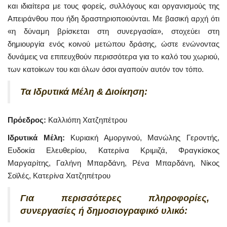
και ιδιαίτερα με τους φορείς, συλλόγους και οργανισμούς της
Απειράνθου που ήδη δραστηριοποιούνται. Με βασική αρχή ότι
«η δύναμη βρίσκεται στη συνεργασία», στοχεύει στη
δημιουργία ενός κοινού μετώπου δράσης, ώστε ενώνοντας
δυνάμεις να επιτευχθούν περισσότερα για το καλό του χωριού,
των κατοίκων του και όλων όσοι αγαπούν αυτόν τον τόπο.
Τα Ιδρυτικά Μέλη & Διοίκηση:
Πρόεδρος:
Καλλιόπη Χατζηπέτρου
Ιδρυτικά Μέλη:
Κυριακή Αμοργινού, Μανώλης Γεροντής,
Ευδοκία Ελευθερίου, Κατερίνα Κριμιζά, Φραγκίσκος
Μαργαρίτης, Γαλήνη Μπαρδάνη, Ρένα Μπαρδάνη, Νίκος
Σοϊλές, Κατερίνα Χατζηπέτρου
Για περισσότερες πληροφορίες,
συνεργασίες ή δημοσιογραφικό υλικό: