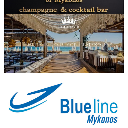
Elections 2023
Γλώσσα
Ελληνικά
English