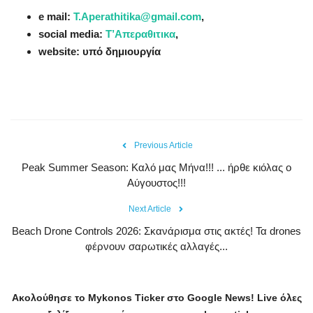
e mail:
T.Aperathitika@gmail.com
,
social media:
Τ’Απεραθιτικα
,
website: υπό δημιουργία
Previous Article
Peak Summer Season: Kαλό μας Μήνα!!! ... ήρθε κιόλας ο
Αύγουστος!!!
Next Article
Beach Drone Controls 2026: Σκανάρισμα στις ακτές! Τα drones
φέρνουν σαρωτικές αλλαγές...
Ακολούθησε το
Mykonos
Ticker
στο
Google
News
!
Live
όλες