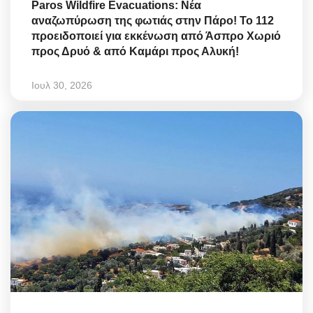
Paros Wildfire Evacuations: Νέα
αναζωπύρωση της φωτιάς στην Πάρο! Το 112
προειδοποιεί για εκκένωση από Άσπρο Χωριό
προς Δρυό & από Καμάρι προς Αλυκή!
Ιουλ 30, 2026