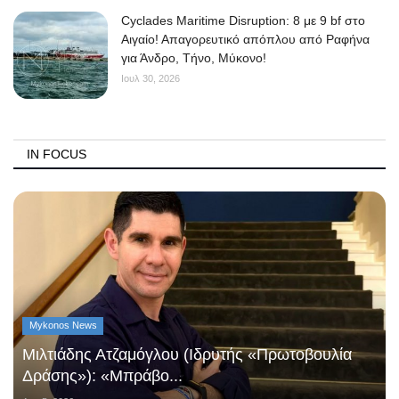
Cyclades Maritime Disruption: 8 με 9 bf στο
Αιγαίο! Απαγορευτικό απόπλου από Ραφήνα
για Άνδρο, Τήνο, Μύκονο!
Ιουλ 30, 2026
IN FOCUS
Mykonos News
Μιλτιάδης Ατζαμόγλου (Ιδρυτής «Πρωτοβουλία
Δράσης»): «Μπράβο...