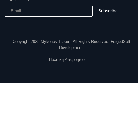
Subscribe
Copyright 2023 Mykonos Ticker - All Rights Reserved. ForgedSoft
Development.
Πολιτική Απορρήτου