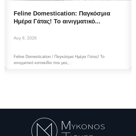
Feline Domestication: Παγκόσμια
Ημέρα Γάτας! Το αινιγματικό...
Αυγ 8, 2026
Feline Domestication / Παγκόσμια Ημέρα Γάτας! Το
αινιγματικό κατοικίδιο που μας...