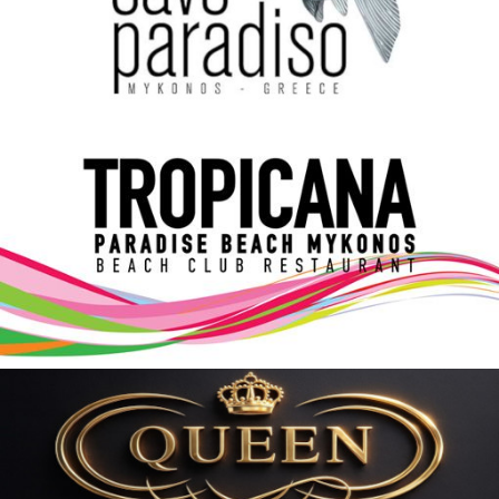
Elections 2023
Γλώσσα
Ελληνικά
English