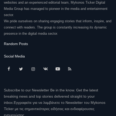
websites and an experienced editorial team, Mykonos Ticker Digital
Media Group has managed to pioneer in the media and entertainment
sector.
We pride ourselves on sharing engaging stories that inform, inspire, and
connect with readers. The group is constantly increasing its dynamic
presence in the digital media sector.
Random Posts
Social Media
Subscribe to our Newsletter Be in the know. Get the latest
breaking news and top stories delivered straight to your
inbox.Εγγραφείτε για να λαμβάνετε το Newsletter του Mykonos
Ticker με τις σημαντικότερες ειδήσεις και ενδιαφέρουσες
ενημερώσεις.