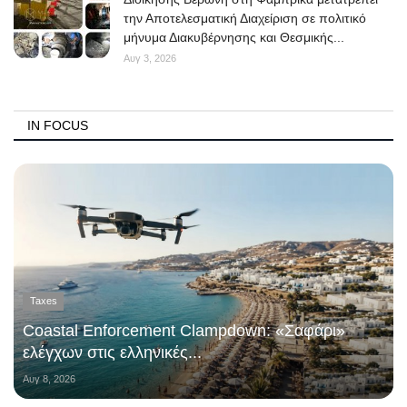
την Αποτελεσματική Διαχείριση σε πολιτικό
μήνυμα Διακυβέρνησης και Θεσμικής...
Αυγ 3, 2026
IN FOCUS
Taxes
Coastal Enforcement Clampdown: «Σαφάρι»
ελέγχων στις ελληνικές...
Αυγ 8, 2026