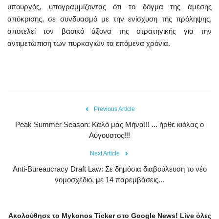
υπουργός, υπογραμμίζοντας ότι το δόγμα της άμεσης
απόκρισης, σε συνδυασμό με την ενίσχυση της πρόληψης,
αποτελεί τον βασικό άξονα της στρατηγικής για την
αντιμετώπιση των πυρκαγιών τα επόμενα χρόνια.
Previous Article
Peak Summer Season: Kαλό μας Μήνα!!! ... ήρθε κιόλας ο
Αύγουστος!!!
Next Article
Anti-Bureaucracy Draft Law: Σε δημόσια διαβούλευση το νέο
νομοσχέδιο, με 14 παρεμβάσεις...
Ακολούθησε το
Mykonos
Ticker
στο
Google
News
!
Live
όλες