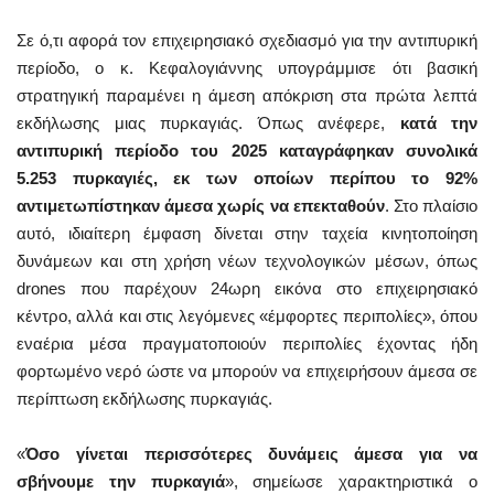
Σε ό,τι αφορά τον επιχειρησιακό σχεδιασμό για την αντιπυρική
περίοδο, ο κ. Κεφαλογιάννης υπογράμμισε ότι βασική
στρατηγική παραμένει η άμεση απόκριση στα πρώτα λεπτά
εκδήλωσης μιας πυρκαγιάς. Όπως ανέφερε,
κατά την
αντιπυρική περίοδο του 2025 καταγράφηκαν συνολικά
5.253 πυρκαγιές, εκ των οποίων περίπου το 92%
αντιμετωπίστηκαν άμεσα χωρίς να επεκταθούν
. Στο πλαίσιο
αυτό, ιδιαίτερη έμφαση δίνεται στην ταχεία κινητοποίηση
δυνάμεων και στη χρήση νέων τεχνολογικών μέσων, όπως
drones που παρέχουν 24ωρη εικόνα στο επιχειρησιακό
κέντρο, αλλά και στις λεγόμενες «έμφορτες περιπολίες», όπου
εναέρια μέσα πραγματοποιούν περιπολίες έχοντας ήδη
φορτωμένο νερό ώστε να μπορούν να επιχειρήσουν άμεσα σε
περίπτωση εκδήλωσης πυρκαγιάς.
«
Όσο γίνεται περισσότερες δυνάμεις άμεσα για να
σβήνουμε την πυρκαγιά
», σημείωσε χαρακτηριστικά ο