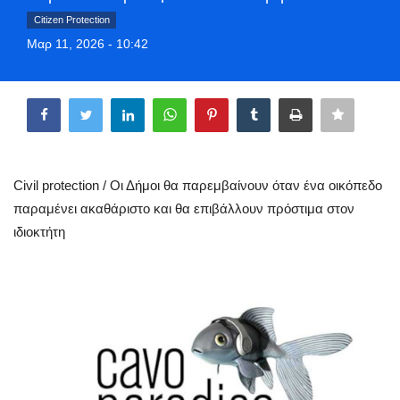
Greece
Citizen Protection
Μαρ 11, 2026 - 10:42
Entertainment
Share
Arts & Culture
Mykonos
Civil protection / Οι Δήμοι θα παρεμβαίνουν όταν ένα οικόπεδο
Mykonos Ticker TV
παραμένει ακαθάριστο και θα επιβάλλουν πρόστιμα στον
ιδιοκτήτη
Sport
Sustainability
Health
In Pictures