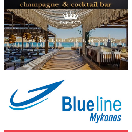
Elections 2023
Γλώσσα
Ελληνικά
English