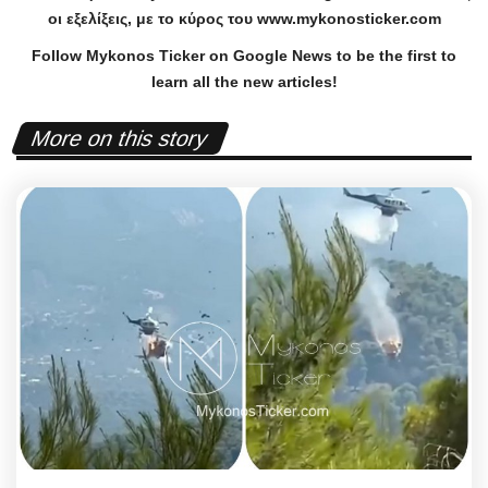
οι εξελίξεις, με το κύρος του
www
.
mykonosticker
.
com
Follow Mykonos Ticker on
Google News
to be the first to
learn all the new articles!
More on this story