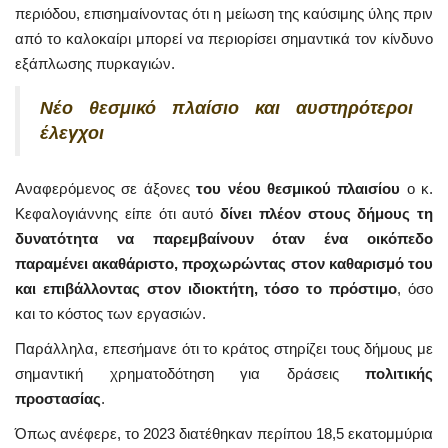
περιόδου, επισημαίνοντας ότι η μείωση της καύσιμης ύλης πριν
από το καλοκαίρι μπορεί να περιορίσει σημαντικά τον κίνδυνο
εξάπλωσης πυρκαγιών.
Νέο θεσμικό πλαίσιο και αυστηρότεροι
έλεγχοι
Αναφερόμενος σε άξονες
του νέου θεσμικού πλαισίου
ο κ.
Κεφαλογιάννης είπε ότι αυτό
δίνει πλέον στους δήμους τη
δυνατότητα να παρεμβαίνουν όταν ένα οικόπεδο
παραμένει ακαθάριστο, προχωρώντας στον καθαρισμό του
και επιβάλλοντας στον ιδιοκτήτη, τόσο το πρόστιμο
, όσο
και το κόστος των εργασιών.
Παράλληλα, επεσήμανε ότι το κράτος στηρίζει τους δήμους με
σημαντική χρηματοδότηση για δράσεις
πολιτικής
προστασίας
.
Όπως ανέφερε, το 2023 διατέθηκαν περίπου 18,5 εκατομμύρια