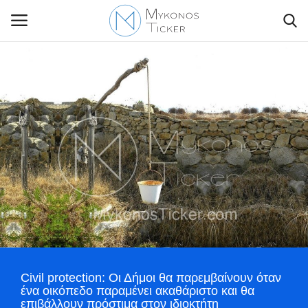
Contact Us
Politique
Business
Travel
World
Civil protection: Οι Δήμοι θα παρεμβαίνουν όταν
Style Adorés
ένα οικόπεδο παραμένει ακαθάριστο και θα
επιβάλλουν πρόστιμα στον ιδιοκτήτη