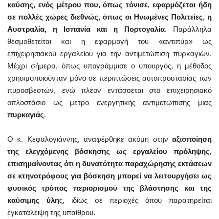
καύσης, ενός μέτρου που, όπως τόνισε, εφαρμόζεται ήδη
σε πολλές χώρες διεθνώς, όπως οι Ηνωμένες Πολιτείες, η
Αυστραλία, η Ισπανία και η Πορτογαλία
. Παράλληλα
θεσμοθετείται και η εφαρμογή του «αντιπύρ» ως
επιχειρησιακού εργαλείου για την αντιμετώπιση πυρκαγιών.
Μέχρι σήμερα, όπως υπογράμμισε ο υπουργός, η μέθοδος
χρησιμοποιούνταν μόνο σε περιπτώσεις αυτοπροστασίας των
πυροσβεστών, ενώ πλέον εντάσσεται στο επιχειρησιακό
οπλοστάσιο ως μέτρο ενεργητικής αντιμετώπισης μιας
πυρκαγιάς
.
Ο κ. Κεφαλογιάννης, αναφέρθηκε ακόμη στην
αξιοποίηση
της ελεγχόμενης βόσκησης ως εργαλείου πρόληψης,
επισημαίνοντας ότι η δυνατότητα παραχώρησης εκτάσεων
σε κτηνοτρόφους για βόσκηση μπορεί να λειτουργήσει ως
φυσικός τρόπος περιορισμού της βλάστησης και της
καύσιμης ύλη
ς, ιδίως σε περιοχές όπου παρατηρείται
εγκατάλειψη της υπαίθρου.