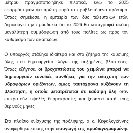
μέτρου πραγματοποιήθηκε πιλοτικά, ενώ το 2025
εφαρμόστηκαν για πρώτη φορά τα προβλεπόμενα πρόστιμα.
Όπως σημείωσε, η εμπειρία των δύο τελευταίων ετών
δημιουργεί την προσδοκία ότι το 2026 θα καταγραφεί ακόμη
μεγαλύτερη συμμόρφωση από τους πολίτες ως προς τον
καθαρισμό των οικοπέδων.
Ο υπουργός στάθηκε ιδιαίτερα και στο ζήτημα της καύσιμης
ύλης που δημιουργείται λόγω της αυξημένης βλάστησης.
Όπως εξήγησε,
οι βροχοπτώσεις του χειμώνα μπορεί να
δημιουργούν ευνοϊκές συνθήκες για την ενίσχυση των
υδροφόρων οριζόντων, όμως ταυτόχρονα αυξάνουν τη
βλάστηση, η οποία μετατρέπεται σε
καύσιμη ύλη
όταν
επικρατούν υψηλές θερμοκρασίες και ξηρασία κατά τους
θερινούς μήνες.
Στο πλαίσιο ενίσχυσης της πρόληψης, ο κ. Κεφαλογιάννης
αναφέρθηκε επίσης στην
εισαγωγή της προδιαγεγραμμένης