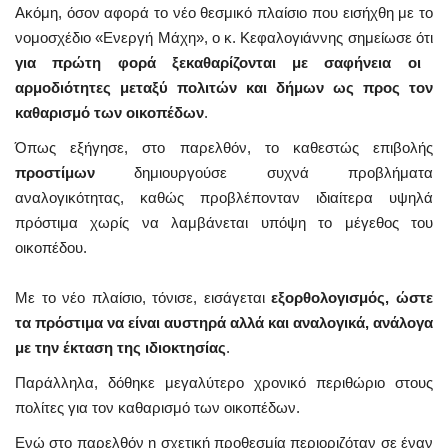
Ακόμη, όσον αφορά το νέο θεσμικό πλαίσιο που εισήχθη με το
νομοσχέδιο «Ενεργή Μάχη», ο κ. Κεφαλογιάννης σημείωσε ότι
για πρώτη φορά ξεκαθαρίζονται με σαφήνεια οι
αρμοδιότητες μεταξύ πολιτών και δήμων ως προς τον
καθαρισμό των οικοπέδων
.
Όπως εξήγησε, στο παρελθόν, το καθεστώς επιβολής
προστίμων
δημιουργούσε συχνά προβλήματα
αναλογικότητας, καθώς προβλέπονταν ιδιαίτερα υψηλά
πρόστιμα χωρίς να λαμβάνεται υπόψη το μέγεθος του
οικοπέδου.
Με το νέο πλαίσιο, τόνισε, εισάγεται
εξορθολογισμός, ώστε
τα πρόστιμα να είναι αυστηρά αλλά και αναλογικά, ανάλογα
με την έκταση της ιδιοκτησίας
.
Παράλληλα, δόθηκε μεγαλύτερο χρονικό περιθώριο στους
πολίτες για τον καθαρισμό των οικοπέδων.
Ενώ στο παρελθόν η σχετική προθεσμία περιοριζόταν σε έναν