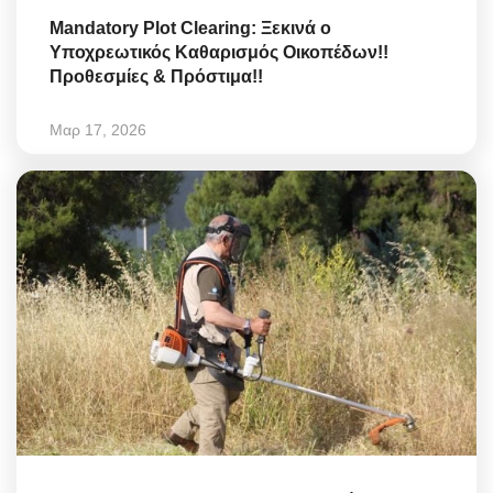
Mandatory Plot Clearing: Ξεκινά ο
Υποχρεωτικός Καθαρισμός Οικοπέδων!!
Προθεσμίες & Πρόστιμα!!
Μαρ 17, 2026