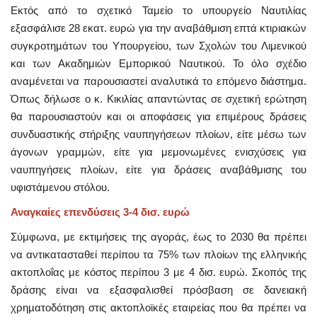
Εκτός από το σχετικό Ταμείο το υπουργείο Ναυτιλίας
εξασφάλισε 28 εκατ. ευρώ για την αναβάθμιση επτά κτιριακών
συγκροτηµάτων του Υπουργείου, των Σχολών του Λιμενικού
και των Ακαδημιών Εμπορικού Ναυτικού. Το όλο σχέδιο
αναμένεται να παρουσιαστεί αναλυτικά το επόμενο διάστημα.
Όπως δήλωσε ο κ. Κικιλίας απαντώντας σε σχετική ερώτηση
θα παρουσιαστούν και οι αποφάσεις για επιμέρους δράσεις
συνδυαστικής στήριξης ναυπηγήσεων πλοίων, είτε μέσω των
άγονων γραμμών, είτε για μεμονωμένες ενισχύσεις για
ναυπηγήσεις πλοίων, είτε για δράσεις αναβάθμισης του
υφιστάμενου στόλου.
Αναγκαίες επενδύσεις 3-4 δισ. ευρώ
Σύμφωνα, με εκτιμήσεις της αγοράς, έως το 2030 θα πρέπει
να αντικατασταθεί περίπου τα 75% των πλοίων της ελληνικής
ακτοπλοΐας με κόστος περίπου 3 με 4 δισ. ευρώ. Σκοπός της
δράσης είναι να εξασφαλισθεί πρόσβαση σε δανειακή
χρηµατοδότηση στις ακτοπλοϊκές εταιρείας που θα πρέπει να