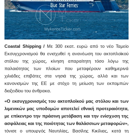
Coastal Shipping /
Με 300 εκατ. ευρώ από το νέο Ταμείο
Εκσυγχρονισμού θα ενισχυθεί η ανανέωση του ακτοπλοϊκού
στόλου της χώρας, κίνηση απαραίτητη τόσο λόγω της
παλαιότητας των πλοίων που μεταφέρουν καθημερινά
χιλιάδες επιβάτες στα νησιά της χώρας, αλλά και των
κανονισμών της ΕΕ με στόχο τη μείωση των εκπομπών
διοξειδίου του άνθρακα.
«Ο εκσυγχρονισμός του ακτοπλοϊκού μας στόλου και των
λιμενικών μας υποδομών αποτελεί εθνική προτεραιότητα,
με επίκεντρο την πράσινη μετάβαση και την ενίσχυση της
ασφάλειας και της ποιότητας των θαλάσσιων μεταφορών»,
τόνισε ο υπουργός Ναυτιλίας, Βασίλης Κικίλιας, κατά τη