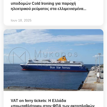
υποδομών Cold Ironing για παροχή
ηλεκτρικού ρεύματος στα ελλιμενισμένα...
Ιουν 18, 2025
VAT on ferry tickets: Η Ελλάδα
«πρωταθλήτρια» στον ΦΠΑ των ακτοπλοΐκών