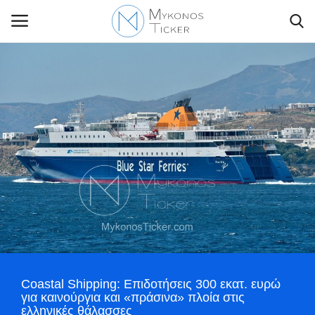
Contact Us
Politique
Business
Travel
World
Coastal Shipping: Επιδοτήσεις 300 εκατ. ευρώ
Style Adorés
για καινούργια και «πράσινα» πλοία στις
ελληνικές θάλασσες