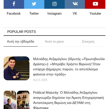
Facebook
Twitter
Instagram
VK
Youtube
POPULAR POSTS
Αυτή την εβδομάδα
Αυτο το μηνα
Συνεχώς
Μιλτιάδης Ατζαμόγλου (Ιδρυτής «Πρωτοβουλία
Δράσης»): «Μπράβο Χρήστο Βερώνη! Όταν
υπάρχει Δήμαρχος παρών, το αποτέλεσμα
φαίνεται στην πράξη»
Αυγ 5, 2026
Political Maturity: Ο Μιλτιάδης Ατζαμόγλου
αναγνωρίζει δημόσια την Άμεση Επιχειρησιακή
Ανταπόκριση Βερώνη και ΔΕΥΑΜ στη
Φάμπρικα