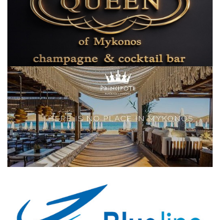
Elections 2023
Γλώσσα
Ελληνικά
English