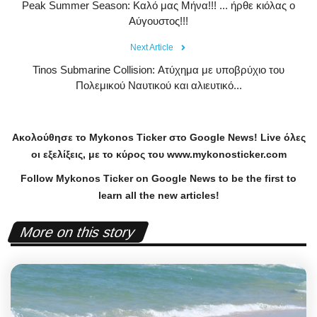
Peak Summer Season: Kαλό μας Μήνα!!! ... ήρθε κιόλας ο
Αύγουστος!!!
Next Article
Tinos Submarine Collision: Ατύχημα με υποβρύχιο του
Πολεμικού Ναυτικού και αλιευτικό...
Ακολούθησε το
Mykonos
Ticker
στο
Google
News
!
Live
όλες
οι εξελίξεις, με το κύρος του
www
.
mykonosticker
.
com
Follow Mykonos Ticker on
Google News
to be the first to
learn all the new articles!
More on this story