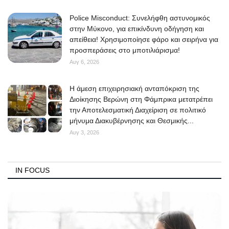
Police Misconduct: Συνελήφθη αστυνομικός
στην Μύκονο, για επικίνδυνη οδήγηση και
απείθεια! Χρησιμοποίησε φάρο και σειρήνα για
προσπεράσεις στο μποτιλιάρισμα!
Αυγ 6, 2026
Η άμεση επιχειρησιακή ανταπόκριση της
Διοίκησης Βερώνη στη Φάμπρικα μετατρέπει
την Αποτελεσματική Διαχείριση σε πολιτικό
μήνυμα Διακυβέρνησης και Θεσμικής...
Αυγ 3, 2026
IN FOCUS