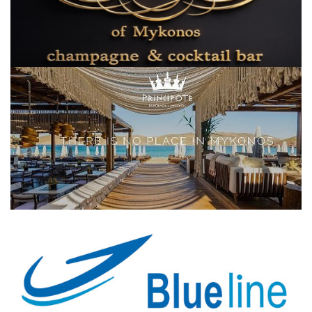
Elections 2023
Γλώσσα
Ελληνικά
English