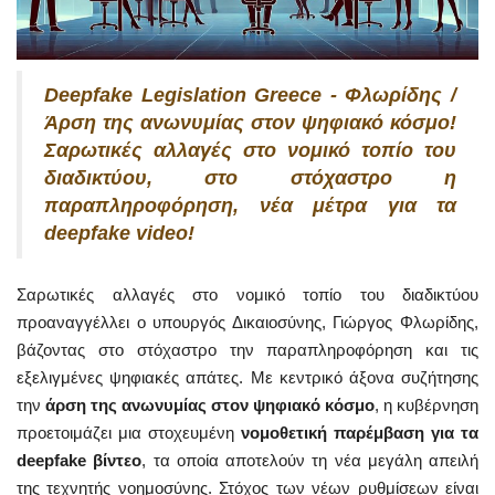
Deepfake Legislation Greece - Φλωρίδης /
Άρση της ανωνυμίας στον ψηφιακό κόσμο!
Σαρωτικές αλλαγές στο νομικό τοπίο του
διαδικτύου, στο στόχαστρο η
παραπληροφόρηση, νέα μέτρα για τα
deepfake video!
Σαρωτικές αλλαγές στο νομικό τοπίο του διαδικτύου
προαναγγέλλει ο υπουργός Δικαιοσύνης, Γιώργος Φλωρίδης,
βάζοντας στο στόχαστρο την παραπληροφόρηση και τις
εξελιγμένες ψηφιακές απάτες. Με κεντρικό άξονα συζήτησης
την
άρση της ανωνυμίας στον ψηφιακό κόσμο
, η κυβέρνηση
προετοιμάζει μια στοχευμένη
νομοθετική παρέμβαση για τα
deepfake βίντεο
, τα οποία αποτελούν τη νέα μεγάλη απειλή
της τεχνητής νοημοσύνης. Στόχος των νέων ρυθμίσεων είναι