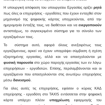
Η υπουργική απόφαση του υπουργείου Εργασίας ορίζει
ρητά
πως όλες οι επιχειρήσεις - εργοδότες που έχουν ενταχθεί στον
μηχανισμό της ψηφιακής κάρτας υποχρεούνται, από την
ημερομηνία ένταξής τους, να διαθέτουν και να
ενεργοποιούν
αντιστοίχως, το συγκεκριμένο σύστημα για το σύνολο των
εργαζομένων τους.
Το σύστημα αυτό, αφορά όλους ανεξαιρέτως τους
εργαζόμενους, αρκεί να έχουν υπογράψει σύμβαση ή σχέση
εξαρτημένης εργασίας, αλλά και να απασχολούνται με
φυσική παρουσία
στο χώρο παροχής εργασίας των εν λόγω
επιχειρήσεων - εργοδοτών. Επίσης, περιλαμβάνονται και οι
εργαζόμενοι που απασχολούνται στις ανωτέρω επιχειρήσεις
μέσω
δανεισμού
.
Για όλες αυτές τις επιχειρήσεις, εφόσον ο κύριος ΚΑΔ
επιχείρησης - εργοδότη στο TAXIS εντάσσεται στην ψηφιακή
κάρτα υπάρχει πλέον
υποχρέωση
εφαρμογής του