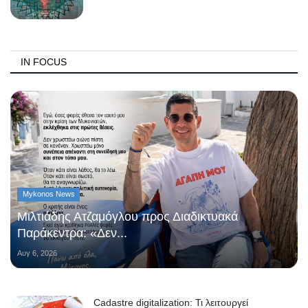
IN FOCUS
Mykonos News
Μιλτιάδης Ατζαμόγλου προς Διαδικτυακά
Παράκεντρα: «Δεν...
Αυγ 6, 2026
Cadastre digitalization: Τι λειτουργεί