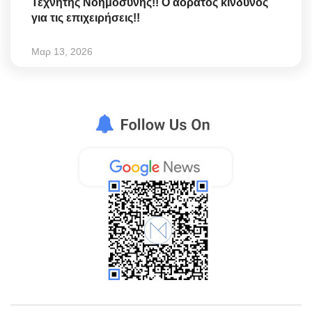
Τεχνητής Νοημοσύνης!! Ο αόρατος κίνδυνος
για τις επιχειρήσεις!!
Μαρ 13, 2026