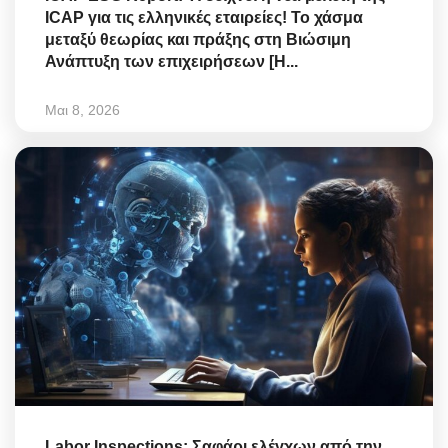
ICAP για τις ελληνικές εταιρείες! Το χάσμα
μεταξύ θεωρίας και πράξης στη Βιώσιμη
Ανάπτυξη των επιχειρήσεων [Η...
Μαι 8, 2026
Labor Inspections: Σαφάρι ελέγχων από την