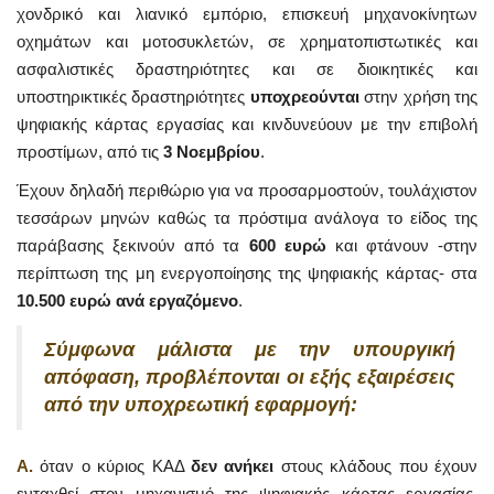
χονδρικό και λιανικό εμπόριο, επισκευή μηχανοκίνητων
οχημάτων και μοτοσυκλετών, σε χρηματοπιστωτικές και
ασφαλιστικές δραστηριότητες και σε διοικητικές και
υποστηρικτικές δραστηριότητες
υποχρεούνται
στην χρήση της
ψηφιακής κάρτας εργασίας και κινδυνεύουν με την επιβολή
προστίμων, από τις
3 Νοεμβρίου
.
Έχουν δηλαδή περιθώριο για να προσαρμοστούν, τουλάχιστον
τεσσάρων μηνών καθώς τα πρόστιμα ανάλογα το είδος της
παράβασης ξεκινούν από τα
600 ευρώ
και φτάνουν -στην
περίπτωση της μη ενεργοποίησης της ψηφιακής κάρτας- στα
10.500 ευρώ ανά εργαζόμενο
.
Σύμφωνα μάλιστα με την υπουργική
απόφαση, προβλέπονται οι εξής εξαιρέσεις
από την υποχρεωτική εφαρμογή:
Α.
όταν ο κύριος ΚΑΔ
δεν ανήκει
στους κλάδους που έχουν
ενταχθεί στον μηχανισμό της ψηφιακής κάρτας εργασίας,