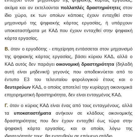
ακόμα και αν εκτελούνται
πολλαπλές δραστηριότητες
στον
ίδιο χώρο, εκ των οποίων κάποιες έχουν ενταχθεί στον
μηχανισμό της ψηφιακής κάρτας εργασίας, ή υπάρχουν
υποκαταστήματα με ΚΑΔ που έχουν ενταχθεί στην ψηφιακή
κάρτα εργασίας.
Β.
όταν ο εργοδότης - επιχείρηση εντάσσεται στον μηχανισμό
της ψηφιακής κάρτας εργασίας, βάσει κύριου ΚΑΔ, αλλά ο
ΚΑΔ αυτός δεν παράγει
οικονομική δραστηριότητα
(δηλαδή
αυτή είναι μηδενική) γεγονός που αποδεικνύεται από το
έντυπο Ε3 του τελευταίου φορολογικού έτους και ο
δευτερεύων
ΚΑΔ, ο οποίος αποτελεί την κυρίαρχη οικονομικά
επιχειρηματική δραστηριότητα, δεν είναι ενταγμένος ΚΑΔ.
Γ.
όταν ο κύριος ΚΑΔ είναι ένας από τους ενταγμένους, αλλά
τα
υποκαταστήματα
ανήκουν σε κλάδους οικονομικής
δραστηριότητας που δεν έχουν ενταχθεί έως τώρα στην
ψηφιακή κάρτα εργασίας, και οι οποίοι, λόγω της
ιδιαιτερότητάς τους, θα ενταχθούν σε επόμενο στάδιο.