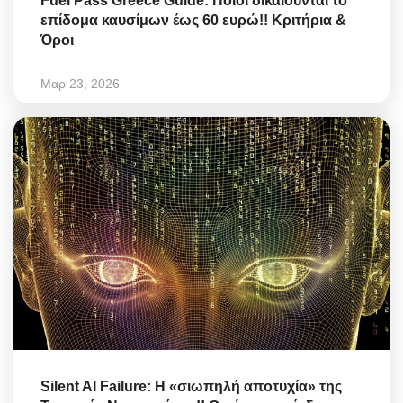
Fuel Pass Greece Guide: Ποιοι δικαιούνται το
επίδομα καυσίμων έως 60 ευρώ!! Κριτήρια &
Όροι
Μαρ 23, 2026
Silent AI Failure: Η «σιωπηλή αποτυχία» της