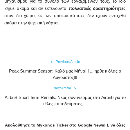
μηχανισμού για το σύνολο των εργαζομένων τους. Το ίδιο
ισχύει ακόμα και αν εκτελούνται
πολλαπλές δραστηριότητες
στον ίδιο χώρο, εκ των οποίων κάποιες δεν έχουν ενταχθεί
ακόμα στην ψηφιακή κάρτα.
Previous Article
Peak Summer Season: Kαλό μας Μήνα!!! ... ήρθε κιόλας ο
Αύγουστος!!!
Next Article
AirbnB Short Term Rentals: Νέος συναγερμός στα Airbnb για το
τέλος επιτηδεύματος,...
Ακολούθησε το
Mykonos
Ticker
στο
Google
News
!
Live
όλες