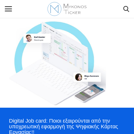
Contact Us
Politique
Business
Travel
World
Digital Job card: Ποιοι εξαιρούνται από την
Greece
υποχρεωτική εφαρμογή της Ψηφιακής Κάρτας
Εργασίας!!