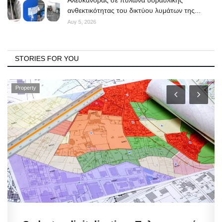
Αλευκάνδρας σε πυλώνα υδραυλικής
ανθεκτικότητας του δικτύου λυμάτων της...
Αυγ 5, 2026
STORIES FOR YOU
Property