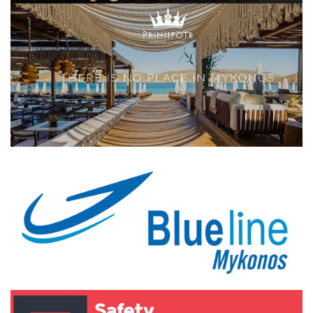
Elections 2023
Γλώσσα
Ελληνικά
English