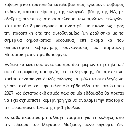
κυβερνητικό στρατόπεδο κατάλαβαν πως εγκυμονεί σοβαρός
κίνδυνος αποσυσπείρωσης της εκλογικής βάσης της ΝΔ, με
ολέθριες συνέπειες στο αποτέλεσμα των πρώτων εκλογών,
κάτι που θα δημιουργούσε μη αναστρέψιμη εικόνα ως προς
την προοπτική είτε της αυτοδυναμίας (μη ρεαλιστικό με τα
σημερινά δημοσκοπικά δεδομένα) είτε ακόμα και του
σχηματισμού κυβέρνησης συνεργασίας με παραμονή
Μητσοτάκη στην πρωθυπουργία.
Ενδεικτικά είναι όσο ανέφερε προ δύο ημερών στη στήλη επ’
αυτού κορυφαίος υπουργός της κυβέρνησης, ότι πρέπει να
καεί το σενάριο για διπλές εκλογές και μάλιστα οι εκλογές να
γίνουν ακόμα και την τελευταία εβδομάδα του Ιουνίου του
2027, ως ύστατος εκβιασμός πως σε μία εβδομάδα θα πρέπει
να έχει σχηματιστεί κυβέρνηση για να αναλάβει την προεδρία
της Ευρωπαϊκής Ένωσης την 1η Ιουλίου.
Σε κάθε περίπτωση, η αλλαγή γραμμής για τις εκλογές από
την πλευρά του Μεγάρου Μαξίμου, μόνο σιγουριά δεν