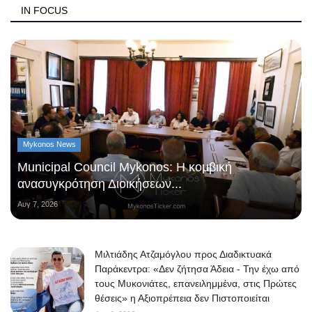
IN FOCUS
Mykonos News
Municipal Council Mykonos: Η κομβική
ανασυγκρότηση Διοικήσεων...
Αυγ 7, 2026
Μιλτιάδης Ατζαμόγλου προς Διαδικτυακά
Παράκεντρα: «Δεν ζήτησα Άδεια - Την έχω από
τους Μυκονιάτες, επανειλημμένα, στις Πρώτες
θέσεις» η Αξιοπρέπεια δεν Πιστοποιείται