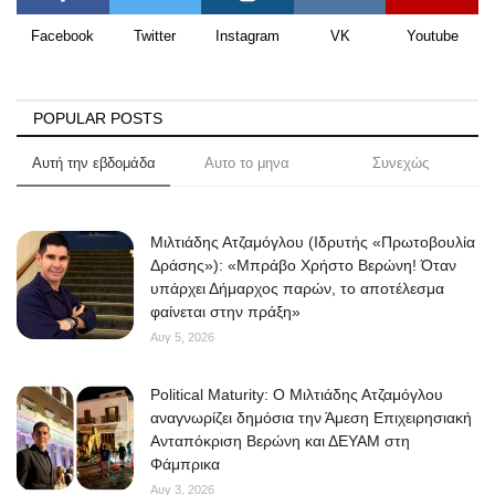
Facebook
Twitter
Instagram
VK
Youtube
POPULAR POSTS
Αυτή την εβδομάδα
Αυτο το μηνα
Συνεχώς
Μιλτιάδης Ατζαμόγλου (Ιδρυτής «Πρωτοβουλία
Δράσης»): «Μπράβο Χρήστο Βερώνη! Όταν
υπάρχει Δήμαρχος παρών, το αποτέλεσμα
φαίνεται στην πράξη»
Αυγ 5, 2026
Political Maturity: Ο Μιλτιάδης Ατζαμόγλου
αναγνωρίζει δημόσια την Άμεση Επιχειρησιακή
Ανταπόκριση Βερώνη και ΔΕΥΑΜ στη
Φάμπρικα
Αυγ 3, 2026