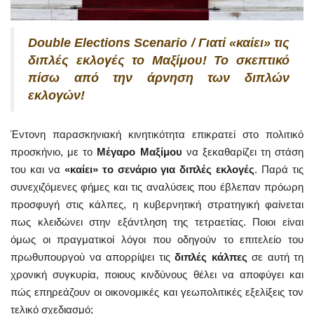
Double Elections Scenario / Γιατί «καίει» τις
διπλές εκλογές το Μαξίμου! Το σκεπτικό
πίσω από την άρνηση των διπλών
εκλογών!
Έντονη παρασκηνιακή κινητικότητα επικρατεί στο πολιτικό
προσκήνιο, με το
Μέγαρο Μαξίμου
να ξεκαθαρίζει τη στάση
του και να
«καίει» το σενάριο για διπλές εκλογές
. Παρά τις
συνεχιζόμενες φήμες και τις αναλύσεις που έβλεπαν πρόωρη
προσφυγή στις κάλπες, η κυβερνητική στρατηγική φαίνεται
πως κλειδώνει στην εξάντληση της τετραετίας. Ποιοι είναι
όμως οι πραγματικοί λόγοι που οδηγούν το επιτελείο του
πρωθυπουργού να απορρίψει τις
διπλές κάλπες
σε αυτή τη
χρονική συγκυρία, ποιους κινδύνους θέλει να αποφύγει και
πώς επηρεάζουν οι οικονομικές και γεωπολιτικές εξελίξεις τον
τελικό σχεδιασμό;