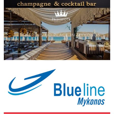
Elections 2023
Γλώσσα
Ελληνικά
English