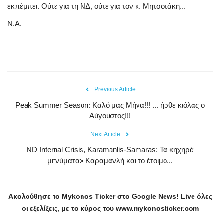
εκπέμπει. Ούτε για τη ΝΔ, ούτε για τον κ. Μητσοτάκη...
Ν.Α.
Previous Article
Peak Summer Season: Kαλό μας Μήνα!!! ... ήρθε κιόλας ο
Αύγουστος!!!
Next Article
ND Internal Crisis, Karamanlis-Samaras: Τα «ηχηρά
μηνύματα» Καραμανλή και το έτοιμο...
Ακολούθησε το
Mykonos
Ticker
στο
Google
News
!
Live
όλες
οι εξελίξεις, με το κύρος του
www
.
mykonosticker
.
com