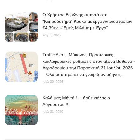
O Χρήστος Βερώνης απαντά στο
“Κληροδότημα” Κουκά με έργο Αντλιοστασίων
€4,39εκ. -“Εμείς Μιλάμε με Έργα”
Αυγ 3, 2026
Traffic Alert - Μύκονος: Προσωρινές
κυκλοφοριακές ρυθμίσεις στον άξονα Βόθωνα -
Αεροδρομίου την Παρασκευή 31 Ιουλίου 2026
– Όλα όσα πρέπει να γνωρίζουν οδηγοί,...
Ιουλ 30, 2026
Kαλό μας Μήνα!!! ... ήρθε κιόλας ο
Αύγουστος!!!
Ιουλ 31, 2020