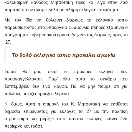
καλοκαιρινή κάθοδος Μητσοτάκη τρεις και λίγο στον λαό
παραπέμπουν αναμφίβολα σε πλήρη εκλογική ετοιμότητα.
Με τον ίδιο να θολώνει διαρκώς το εκλογικό τοπίο
παρουσιάζοντας στο υπουργικό Συμβούλιο πλήρες εξαμηνιαίο
πρόγραμμα κυβερνητικού έργου. Δείχνοντας διαρκώς προς το
’27.
Το θολό εκλογικό τοπίο προκαλεί αγωνία
Τώρα θα μου πείτε οι πρόωρες εκλογές δεν
προαναγγέλλονται. Παρ’ όλα αυτά το σενάριο του
Σεπτεμβρίου δεν είναι κρυφό. Για να μην πούμε ότι για
πολλούς μοιάζει προεξοφλημένο.
Κι όμως. Αυτή η επιμονή του Κ. Μητσοτάκη να εκτίθεται
δημόσια επιμένοντας για εκλογές το ’27 με την πολιτική
ατμόσφαιρα να μυρίζει από παντού εκλογές, κάνει ένα
περίεργο κοντράστ.