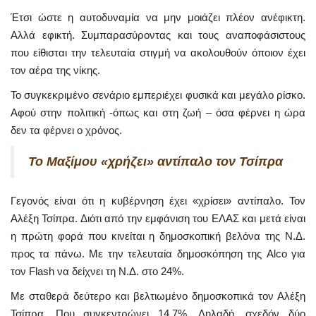
Έτσι ώστε η αυτοδυναμία να μην μοιάζει πλέον ανέφικτη.
Αλλά εφικτή. Συμπαρασύροντας και τους αναποφάσιστους
που είθισται την τελευταία στιγμή να ακολουθούν όποιον έχει
τον αέρα της νίκης.
Το συγκεκριμένο σενάριο εμπεριέχει φυσικά και μεγάλο ρίσκο.
Αφού στην πολιτική -όπως και στη ζωή – όσα φέρνει η ώρα
δεν τα φέρνει ο χρόνος.
Το Μαξίμου «χρήζει» αντίπαλο τον Τσίπρα
Γεγονός είναι ότι η κυβέρνηση έχει «χρίσει» αντίπαλο. Τον
Αλέξη Τσίπρα. Διότι από την εμφάνιση του ΕΛΑΣ και μετά είναι
η πρώτη φορά που κινείται η δημοσκοπική βελόνα της Ν.Δ.
προς τα πάνω. Με την τελευταία δημοσκόπηση της Alco για
τον Flash να δείχνει τη Ν.Δ. στο 24%.
Με σταθερά δεύτερο και βελτιωμένο δημοσκοπικά τον Αλέξη
Τσίπρα. Που συγκεντρώνει 14,7%. Δηλαδή, σχεδόν δύο