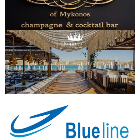
Elections 2023
Γλώσσα
Ελληνικά
English