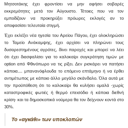
Μητσοτάκης έχει φροντίσει να μην αφήσει σοβαρές
εκκρεμότητες μετά τον Αύγουστο. Τέτοιες που να τον
εμποδίζουν να προκηρύξει πρόωρες εκλογές αν το
αποφασίσει τελευταία στιγμή.
Έχει εκλέξει νέα ηγεσία του Αρείου Πάγου, έχει ολοκληρώσει
το Ταμείο Ανάκαμψης, έχει αρχίσει να πληρώνει τους
δυσαρεστημένους αγρότες, δίνει παροχές και μπορεί να λέει
ότι έχει διασφαλίσει για το καλοκαίρι συγκράτηση τιμών με
option από Φθινόπωρο να τις ρίξει. Δεν ρισκάρει να πατήσει
κάποια.... μπανανόφλουδα το επόμενο επτάμηνο ή να έρθει
αντιμέτωπος με κάποιο άλλο μεγάλο σκάνδαλο. Όλα αυτά με
την προϋπόθεση ότι το καλοκαίρι θα κυλήσει ομαλά -χωρίς
καταστροφικές φωτιές ή θερμό επεισόδιο ή κάποια διεθνή
κρίση- και τα δημοσκοπικά νούμερα θα τον δείχνουν κοντά στο
30%.
Το «αγκάθι» των υποκλοπών