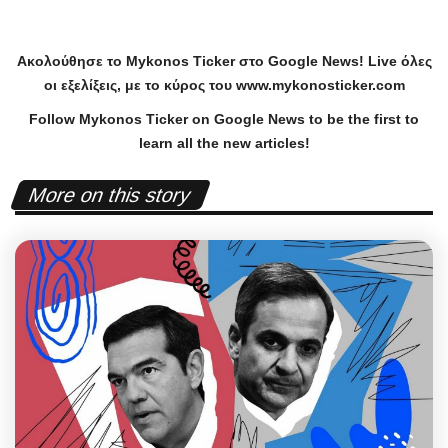
Ακολούθησε το
Mykonos
Ticker
στο
Google
News
!
Live
όλες
οι εξελίξεις, με το κύρος του
www
.
mykonosticker
.
com
Follow Mykonos Ticker on
Google News
to be the first to
learn all the new articles!
More on this story