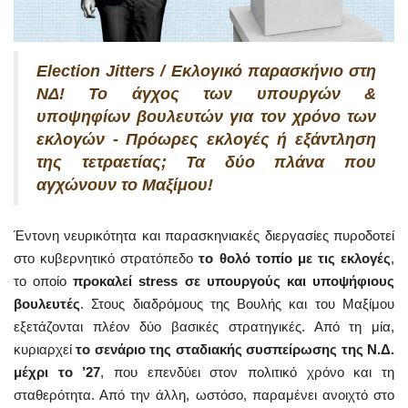
Election Jitters / Εκλογικό παρασκήνιο στη
ΝΔ! Το άγχος των υπουργών &
υποψηφίων βουλευτών για τον χρόνο των
εκλογών - Πρόωρες εκλογές ή εξάντληση
της τετραετίας; Τα δύο πλάνα που
αγχώνουν το Μαξίμου!
Έντονη νευρικότητα και παρασκηνιακές διεργασίες πυροδοτεί
στο κυβερνητικό στρατόπεδο
το θολό τοπίο με τις εκλογές
,
το οποίο
προκαλεί stress σε υπουργούς και υποψήφιους
βουλευτές
. Στους διαδρόμους της Βουλής και του Μαξίμου
εξετάζονται πλέον δύο βασικές στρατηγικές. Από τη μία,
κυριαρχεί
το σενάριο της σταδιακής συσπείρωσης της Ν.Δ.
μέχρι το ’27
, που επενδύει στον πολιτικό χρόνο και τη
σταθερότητα. Από την άλλη, ωστόσο, παραμένει ανοιχτό στο