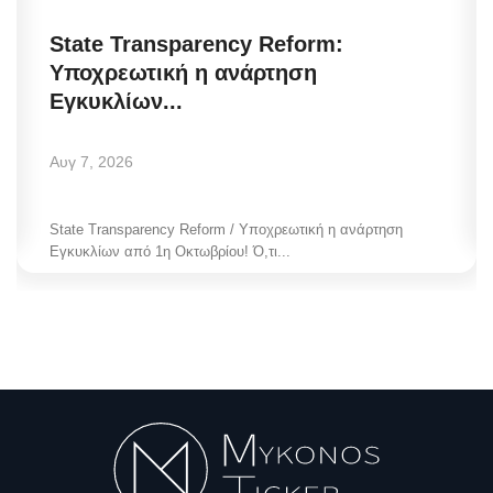
State Transparency Reform:
Υποχρεωτική η ανάρτηση
Εγκυκλίων...
Αυγ 7, 2026
State Transparency Reform / Υποχρεωτική η ανάρτηση
Εγκυκλίων από 1η Οκτωβρίου! Ό,τι...