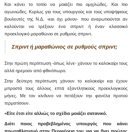
Και κάνει το τοπίο να μοιάζει πιο ομιχλώδες. Και πιο
αγωνιώδες. Κυρίως για τους υπουργούς και τους υποψήφιους
βουλευτές της Ν.Δ. -και όχι μόνον- που αναρωτιούνται αν
καλούνται να τρέξουν ένα σπριντ ή έναν κλασσικό
προεκλογικό μαραθώνιο σε ρυθμούς σπριντ.
Σπριντ ή μαραθώνιος σε ρυθμούς σπριντ;
Στην πρώτη περίπτωση -όπως λένε- χάνουν το καλοκαίρι τους
αλλά ηρεμούν από φθινόπωρο.
Στην δεύτερη περίπτωση χάνουν το καλοκαίρι και έχουν
μπροστά τους άλλους επτά εξαντλητικούς προεκλογικούς
μήνες. Με τον κίνδυνο να πετάξουν την φανέλα προτού
τερματίσουν.
«Είτε έτσι είτε αλλιώς το σχέδιο μοιάζει σατανικό.
Διότι ποιος προβεβλημένος υπουργός που κάνει
πρωταθλητισμό στην Περιφέρεια του για να βγει πρώτος