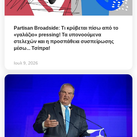
Partisan Broadside: Τι κρύβεται πίσω από το
«γαλάζιο» pressing! Τα υπονοούμενα
στελεχών και η προσπάθεια συσπείρωσης
μέσω... Τσίπρα!
Ιουλ 9, 2026