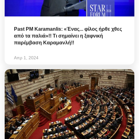
Past PM Karamanlis: «Ένας... φίλος ήρθε χθες
από τα παλιά»!! Τι σημαίνει η ξαφνική
παρέμβαση Καραμανλή!!
Απρ 1, 2024