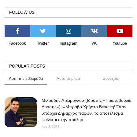
FOLLOW US
Facebook
Twitter
Instagram
VK
Youtube
POPULAR POSTS
Αυτή την εβδομάδα
Αυτο το μηνα
Συνεχώς
Μιλτιάδης Ατζαμόγλου (Ιδρυτής «Πρωτοβουλία
Δράσης»): «Μπράβο Χρήστο Βερώνη! Όταν
υπάρχει Δήμαρχος παρών, το αποτέλεσμα
φαίνεται στην πράξη»
Αυγ 5, 2026