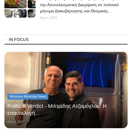
την Αποτελεσματική Διαχείριση σε πολιτικό
μήνυμα Διακυβέρνησης και Θεσμικής...
Αυγ 3, 2026
IN FOCUS
Mykonos Municipal News
Political Verdict - Μιλτιάδης Ατζαμόγλου: Η
επανεκλογή...
Αυγ 8, 2026