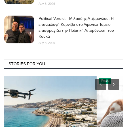
Αυγ 8, 2026
Political Verdict - Μιλτιάδης Ατζαμόγλου: Η
επανεκλογή Κορνίβα στο Λιμενικό Ταμείο
επισφραγίζει την Πολιτική Απομόνωση του
Κουκά
Αυγ 8, 2026
STORIES FOR YOU
Fetes