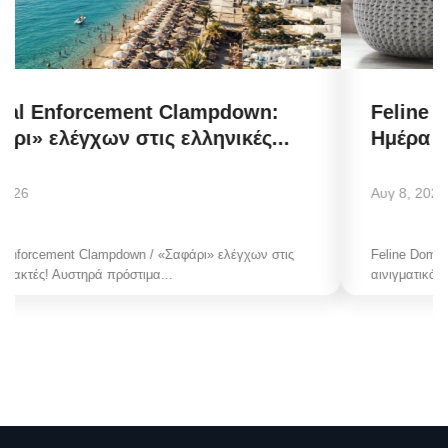
Feline Domestication: Παγκόσμια
Ημέρα Γάτας! Το αινιγματικό...
Αυγ 8, 2026
Feline Domestication / Παγκόσμια Ημέρα Γάτας! Το
αινιγματικό κατοικίδιο που μας...