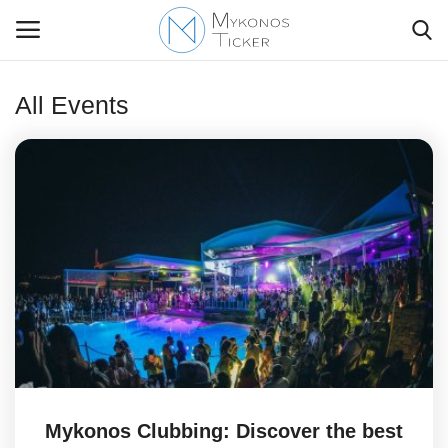
All Events
Contact Us
Politique
Business
Travel
World
Greece
Mykonos Clubbing: Discover the best