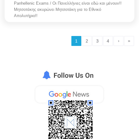
Panhellenic Exams / Οι Πανελλήνιες είναι εδώ και μένουν!!
Μητσοτάκης ακυρώνει Μητσοτάκη για το Εθνικό
Απολυτήριο!!
›
»
1
2
3
4