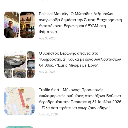
Political Maturity: Ο Μιλτιάδης Ατζαμόγλου
αναγνωρίζει δημόσια την Άμεση Επιχειρησιακή
Ανταπόκριση Βερώνη και ΔΕΥΑΜ στη
Φάμπρικα
Αυγ 3, 2026
O Χρήστος Βερώνης απαντά στο
“Κληροδότημα” Κουκά με έργο Αντλιοστασίων
€4,39εκ. -“Εμείς Μιλάμε με Έργα”
Αυγ 3, 2026
Traffic Alert - Μύκονος: Προσωρινές
κυκλοφοριακές ρυθμίσεις στον άξονα Βόθωνα -
Αεροδρομίου την Παρασκευή 31 Ιουλίου 2026
– Όλα όσα πρέπει να γνωρίζουν οδηγοί,...
Ιουλ 30, 2026