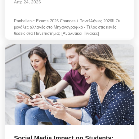
Απρ 24, 2026
Panhellenic Exams 2026 Changes / Πανελλήνιες 2026!! Οι
μεγάλες αλλαγές στο Μηχανογραφικό - Τέλος στις κενές
θέσεις στα Πανεπιστήμια; [Αναλυτικοί Πίνακες]
Social Media Impact on Students: