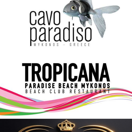
Elections 2023
Γλώσσα
Ελληνικά
English