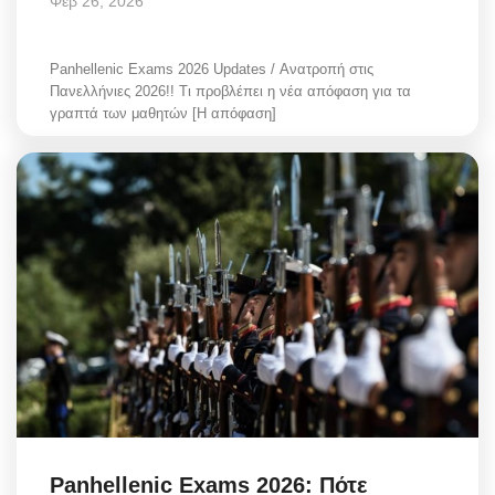
Φεβ 26, 2026
Panhellenic Exams 2026 Updates / Ανατροπή στις
Πανελλήνιες 2026!! Τι προβλέπει η νέα απόφαση για τα
γραπτά των μαθητών [Η απόφαση]
Panhellenic Exams 2026: Πότε