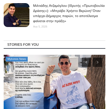
Μιλτιάδης Ατζαμόγλου (Ιδρυτής «Πρωτοβουλία
Δράσης»): «Μπράβο Χρήστο Βερώνη! Όταν
υπάρχει Δήμαρχος παρών, το αποτέλεσμα
φαίνεται στην πράξη»
Αυγ 5, 2026
STORIES FOR YOU
Mykonos News