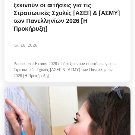
ξεκινούν οι αιτήσεις για τις
Στρατιωτικές Σχολές [ΑΣΕΙ] & [ΑΣΜΥ]
των Πανελληνίων 2026 [Η
Προκήρυξη]
Ιαν 16, 2026
Panhellenic Exams 2026 / Πότε ξεκινούν οι αιτήσεις για τις
Στρατιωτικές Σχολές [ΑΣΕΙ] & [ΑΣΜΥ] των Πανελληνίων
2026 [Η Προκήρυξη]