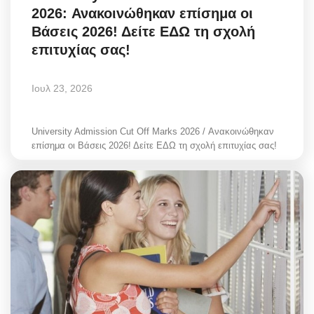
2026: Ανακοινώθηκαν επίσημα οι
Style Adorés
Βάσεις 2026! Δείτε ΕΔΩ τη σχολή
επιτυχίας σας!
Entertainment
Arts & Culture
Ιουλ 23, 2026
Mykonos
University Admission Cut Off Marks 2026 / Ανακοινώθηκαν
επίσημα οι Βάσεις 2026! Δείτε ΕΔΩ τη σχολή επιτυχίας σας!
Mykonos Ticker TV
Sport
Sustainability
Health
In Pictures