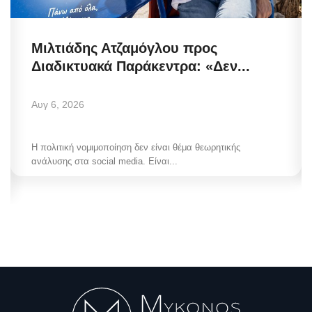
Μιλτιάδης Ατζαμόγλου προς
Διαδικτυακά Παράκεντρα: «Δεν...
Αυγ 6, 2026
Η πολιτική νομιμοποίηση δεν είναι θέμα θεωρητικής
ανάλυσης στα social media. Είναι...