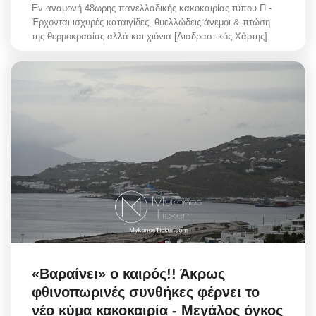
Εν αναμονή 48ωρης πανελλαδικής κακοκαιρίας τύπου Π -
Έρχονται ισχυρές καταιγίδες, θυελλώδεις άνεμοι & πτώση
της θερμοκρασίας αλλά και χιόνια [Διαδραστικός Χάρτης]
«Βαραίνει» ο καιρός!! Άκρως
φθινοπωρινές συνθήκες φέρνει το
νέο κύμα κακοκαιρία - Μεγάλος όγκος