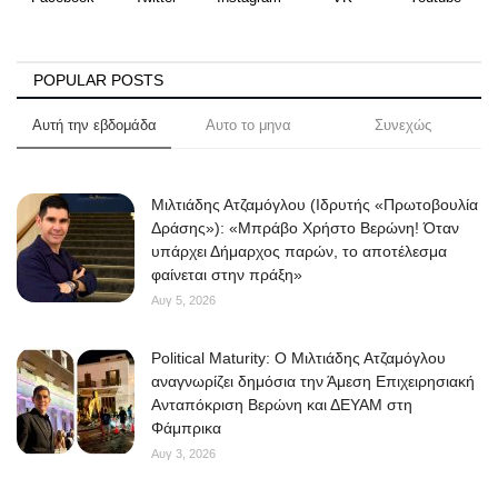
POPULAR POSTS
Αυτή την εβδομάδα
Αυτο το μηνα
Συνεχώς
Μιλτιάδης Ατζαμόγλου (Ιδρυτής «Πρωτοβουλία
Δράσης»): «Μπράβο Χρήστο Βερώνη! Όταν
υπάρχει Δήμαρχος παρών, το αποτέλεσμα
φαίνεται στην πράξη»
Αυγ 5, 2026
Political Maturity: Ο Μιλτιάδης Ατζαμόγλου
αναγνωρίζει δημόσια την Άμεση Επιχειρησιακή
Ανταπόκριση Βερώνη και ΔΕΥΑΜ στη
Φάμπρικα
Αυγ 3, 2026