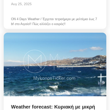
Αυγ 25, 2025
ON 4 Days Weather / Έρχεται τετραήμερο με μελτέμια έως 7
bf στο Αιγαίο!! Πώς αλλάζει ο καιρός!!
Weather forecast: Κυριακή με μικρή