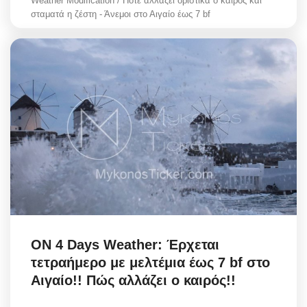
Weather Modification / Πότε αλλάζει οριστικά ο καιρός και
σταματά η ζέστη - Άνεμοι στο Αιγαίο έως 7 bf
ON 4 Days Weather: Έρχεται
τετραήμερο με μελτέμια έως 7 bf στο
Αιγαίο!! Πώς αλλάζει ο καιρός!!