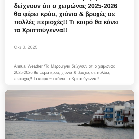
δείχνουν ότι ο χειμώνας 2025-2026
Greece
θα φέρει κρύο, χιόνια & βροχές σε
πολλές περιοχές!! Τι καιρό θα κάνει
Entertainment
τα Χριστούγεννα!!
Arts & Culture
Οκτ 3, 2025
Mykonos
Annual Weather /Τα Μερομήνια δείχνουν ότι ο χειμώνας
Mykonos Ticker TV
2025-2026 θα φέρει κρύο, χιόνια & βροχές σε πολλές
περιοχές!! Τι καιρό θα κάνει τα Χριστούγεννα!!
Sport
Sustainability
Health
In Pictures