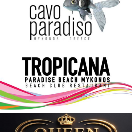
Elections 2023
Γλώσσα
Ελληνικά
English