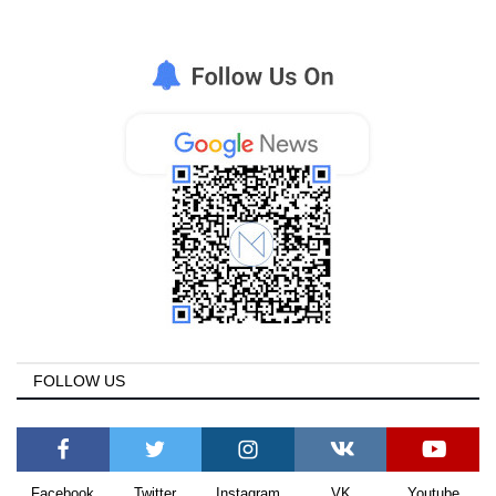
FOLLOW US
Facebook
Twitter
Instagram
VK
Youtube