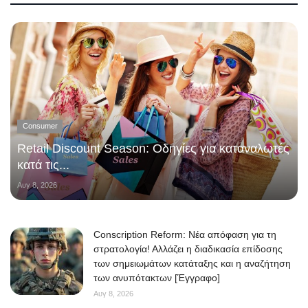
Consumer
Retail Discount Season: Οδηγίες για καταναλωτές
κατά τις...
Αυγ 8, 2026
Conscription Reform: Νέα απόφαση για τη
στρατολογία! Αλλάζει η διαδικασία επίδοσης
των σημειωμάτων κατάταξης και η αναζήτηση
των ανυπότακτων [Έγγραφο]
Αυγ 8, 2026