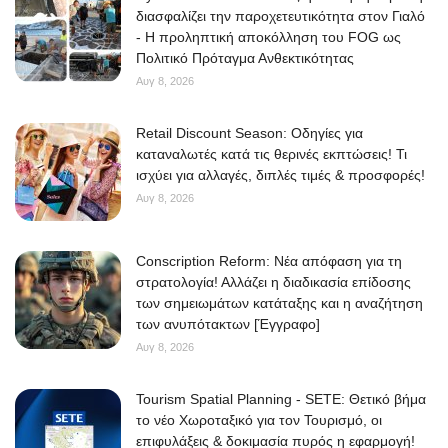
διασφαλίζει την παροχετευτικότητα στον Γιαλό
- Η προληπτική αποκόλληση του FOG ως
Πολιτικό Πρόταγμα Ανθεκτικότητας
Αυγ 8, 2026
Retail Discount Season: Οδηγίες για
καταναλωτές κατά τις θερινές εκπτώσεις! Τι
ισχύει για αλλαγές, διπλές τιμές & προσφορές!
Αυγ 8, 2026
Conscription Reform: Νέα απόφαση για τη
στρατολογία! Αλλάζει η διαδικασία επίδοσης
των σημειωμάτων κατάταξης και η αναζήτηση
των ανυπότακτων [Έγγραφο]
Αυγ 8, 2026
Tourism Spatial Planning - SETE: Θετικό βήμα
το νέο Χωροταξικό για τον Τουρισμό, οι
επιφυλάξεις & δοκιμασία πυρός η εφαρμογή!