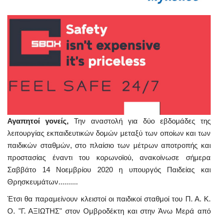
Αγαπητοί γονείς,
Την αναστολή για δύο εβδομάδες της
λειτουργίας εκπαιδευτικών δομών μεταξύ των οποίων και των
παιδικών σταθμών, στο πλαίσιο των μέτρων αποτροπής και
προστασίας έναντι του κορωνοϊού, ανακοίνωσε σήμερα
Σαββάτο 14 Νοεμβρίου 2020 η υπουργός Παιδείας και
Θρησκευμάτων..........
Έτσι θα παραμείνουν κλειστοί οι παιδικοί σταθμοί του Π. Α. Κ.
Ο. "Γ. ΑΞΙΩΤΗΣ" στον Ομβροδέκτη και στην Άνω Μερά από