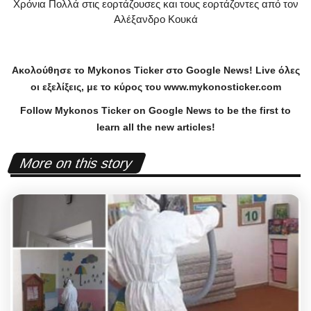
Χρόνια Πολλά στις εορτάζουσες και τους εορτάζοντες από τον
Αλέξανδρο Κουκά
Ακολούθησε το
Mykonos
Ticker
στο
Google
News
!
Live
όλες
οι εξελίξεις, με το κύρος του
www
.
mykonosticker
.
com
Follow Mykonos Ticker on
Google News
to be the first to
learn all the new articles!
More on this story