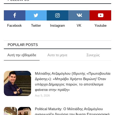
Facebook
Twitter
Instagram
VK
Youtube
POPULAR POSTS
Αυτή την εβδομάδα
Αυτο το μηνα
Συνεχώς
Μιλτιάδης Ατζαμόγλου (Ιδρυτής «Πρωτοβουλία
Δράσης»): «Μπράβο Χρήστο Βερώνη! Όταν
υπάρχει Δήμαρχος παρών, το αποτέλεσμα
φαίνεται στην πράξη»
Αυγ 5, 2026
Political Maturity: Ο Μιλτιάδης Ατζαμόγλου
αναγνωρίζει δημόσια την Άμεση Επιχειρησιακή