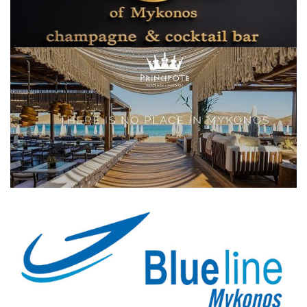
Elections 2023
Γλώσσα
Ελληνικά
English