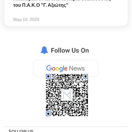
του Π.Α.Κ.Ο "Γ. Αξιώτης"
Μαρ 10, 2020
FOLLOW US