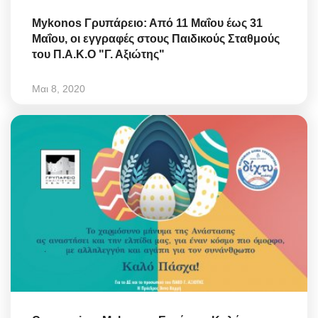
Mykonos Γρυπάρειο: Από 11 Μαΐου έως 31
Μαΐου, οι εγγραφές στους Παιδικούς Σταθμούς
του Π.Α.Κ.Ο "Γ. Αξιώτης"
Μαι 8, 2020