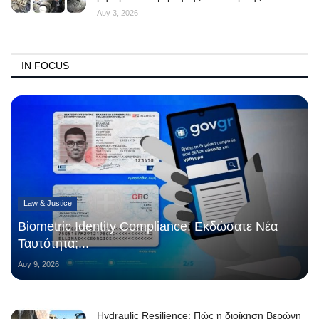
Αυγ 3, 2026
IN FOCUS
Law & Justice
Biometric Identity Compliance: Εκδώσατε Νέα
Ταυτότητα;...
Αυγ 9, 2026
Hydraulic Resilience: Πώς η διοίκηση Βερώνη