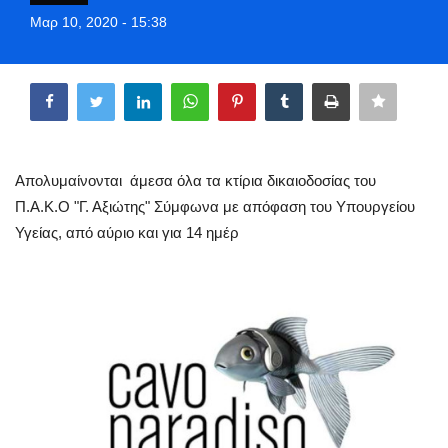
Style Adorés
Μαρ 10, 2020 - 15:38
Entertainment
Share
Arts & Culture
Mykonos
Απολυμαίνονται άμεσα όλα τα κτίρια δικαιοδοσίας του
Π.Α.Κ.Ο "Γ. Αξιώτης" Σύμφωνα με απόφαση του Υπουργείου
Mykonos Ticker TV
Υγείας, από αύριο και για 14 ημέρ
Sport
Sustainability
Health
In Pictures