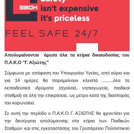
Απολυμαίνονται άμεσα όλα τα κτίρια δικαιοδοσίας του
Π.Α.Κ.Ο "Γ. Αξιώτης"
Σύμφωνα με απόφαση του Υπουργείου Υγείας, από αύριο και
για 14 ημέρες θα παραμείνουν κλειστά .........
όλα τα
εκπαιδευτικά ιδρύματα (σχολεία, νηπιαγωγεία, παιδικοί
σταθμοί) σε όλη την επικράτεια, ως μέτρο κατά της διασποράς
του κορωνοϊού.
Σε αυτή την περίοδο ο Π.Α.Κ.Ο Γ. ΑΞΙΩΤΗΣ θα φροντίσει για
την διενέργεια απολύμανσης στα κτίρια των Παιδικών
Σταθμών και στις εγκαταστάσεις του Γρυπάρειου Πολιτιστικού