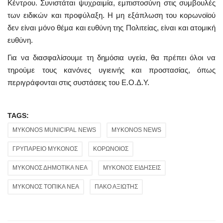
Κέντρου. Συνιστάται ψυχραιμία, εμπιστοσύνη στις συμβουλές
των ειδικών και προφύλαξη. Η μη εξάπλωση του κορωνοϊού
δεν είναι μόνο θέμα και ευθύνη της Πολιτείας, είναι και ατομική
ευθύνη.
Για να διασφαλίσουμε τη δημόσια υγεία, θα πρέπει όλοι να
τηρούμε τους κανόνες υγιεινής και προστασίας, όπως
περιγράφονται στις συστάσεις του Ε.Ο.Δ.Υ.
TAGS:
MYKONOS MUNICIPAL NEWS
MYKONOS NEWS
ΓΡΥΠΑΡΕΙΟ ΜΥΚΟΝΟΣ
ΚΟΡΩΝΟΙΟΣ
ΜΥΚΟΝΟΣ ΔΗΜΟΤΙΚΑ ΝΕΑ
ΜΥΚΟΝΟΣ ΕΙΔΗΣΕΙΣ
ΜΥΚΟΝΟΣ ΤΟΠΙΚΑ ΝΕΑ
ΠΑΚΟ ΑΞΙΩΤΗΣ