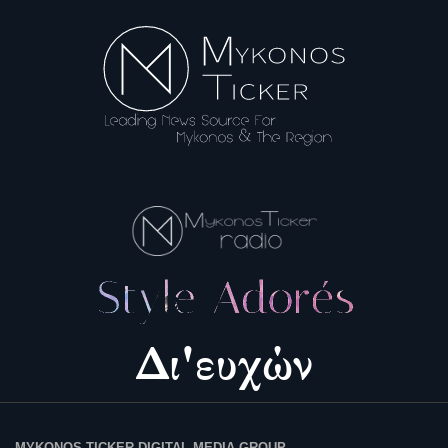
MYKONOS TICKER DIGITAL MEDIA GROUP