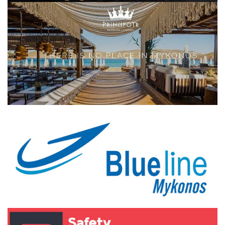
Elections 2023
Γλώσσα
Ελληνικά
English