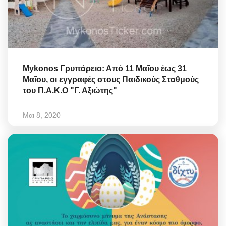
Mykonos Γρυπάρειο: Από 11 Μαΐου έως 31
Μαΐου, οι εγγραφές στους Παιδικούς Σταθμούς
του Π.Α.Κ.Ο "Γ. Αξιώτης"
Μαι 8, 2020