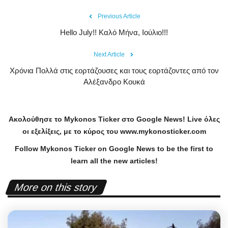
Previous Article
Hello July!! Καλό Μήνα, Ιούλιο!!!
Next Article
Χρόνια Πολλά στις εορτάζουσες και τους εορτάζοντες από τον
Αλέξανδρο Κουκά
Ακολούθησε το
Mykonos
Ticker
στο
Google
News
!
Live
όλες
οι εξελίξεις, με το κύρος του
www
.
mykonosticker
.
com
Follow Mykonos Ticker on
Google News
to be the first to
learn all the new articles!
More on this story