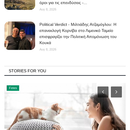
όροι για τις επενδύσεις -...
Αυγ 8, 2026
Political Verdict - Μιλτιάδης Ατζαμόγλου: Η
επανεκλογή Κορνίβα στο Λιμενικό Ταμείο
επισφραγίζει την Πολιτική Απομόνωση του
Κουκά
Αυγ 8, 2026
STORIES FOR YOU
Fetes