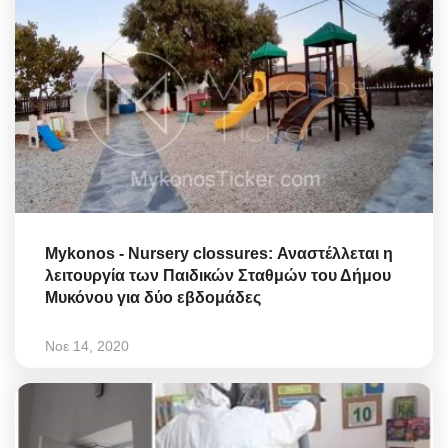
Mykonos - Nursery clossures: Αναστέλλεται η
λειτουργία των Παιδικών Σταθμών του Δήμου
Μυκόνου για δύο εβδομάδες
Νοε 14, 2020