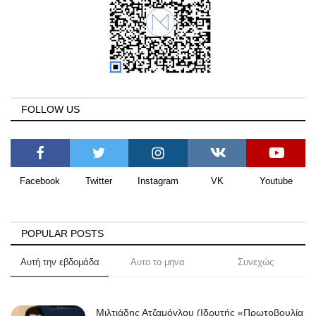
FOLLOW US
Facebook
Twitter
Instagram
VK
Youtube
POPULAR POSTS
Αυτή την εβδομάδα
Αυτο το μηνα
Συνεχώς
Μιλτιάδης Ατζαμόγλου (Ιδρυτής «Πρωτοβουλία