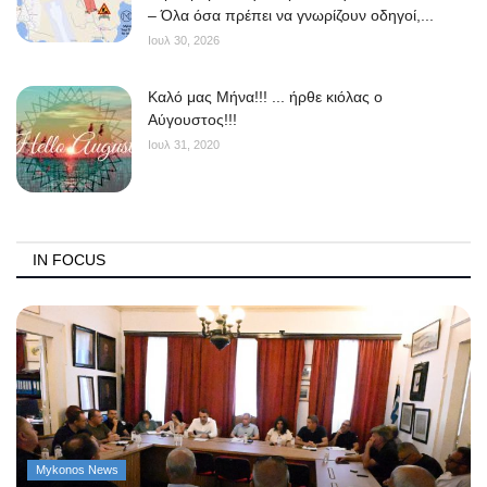
– Όλα όσα πρέπει να γνωρίζουν οδηγοί,...
Ιουλ 30, 2026
Kαλό μας Μήνα!!! ... ήρθε κιόλας ο
Αύγουστος!!!
Ιουλ 31, 2020
IN FOCUS
Mykonos News