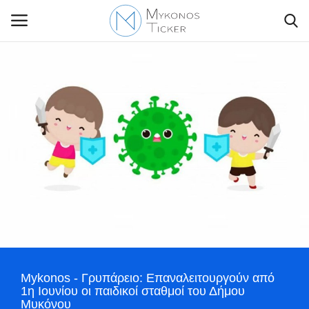
Contact Us
Politique
Business
Travel
World
Mykonos - Γρυπάρειο: Επαναλειτουργούν από
Greece
1η Ιουνίου οι παιδικοί σταθμοί του Δήμου
Μυκόνου