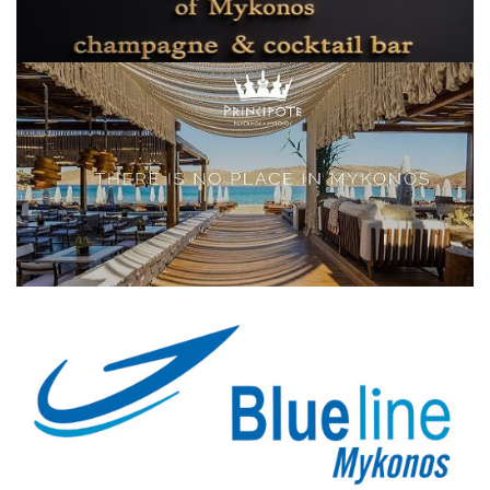
Elections 2023
Γλώσσα
Ελληνικά
English