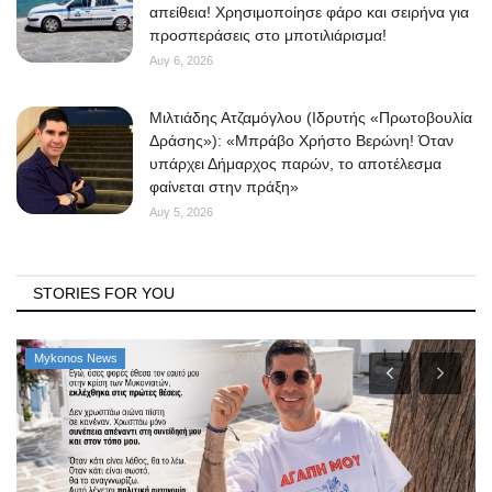
απείθεια! Χρησιμοποίησε φάρο και σειρήνα για
προσπεράσεις στο μποτιλιάρισμα!
Αυγ 6, 2026
Μιλτιάδης Ατζαμόγλου (Ιδρυτής «Πρωτοβουλία
Δράσης»): «Μπράβο Χρήστο Βερώνη! Όταν
υπάρχει Δήμαρχος παρών, το αποτέλεσμα
φαίνεται στην πράξη»
Αυγ 5, 2026
STORIES FOR YOU
Mykonos News