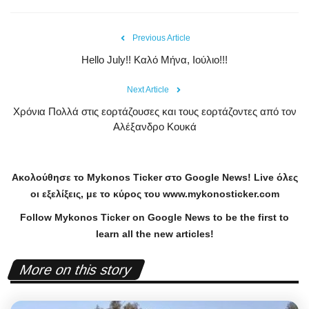
Previous Article
Hello July!! Καλό Μήνα, Ιούλιο!!!
Next Article
Χρόνια Πολλά στις εορτάζουσες και τους εορτάζοντες από τον
Αλέξανδρο Κουκά
Ακολούθησε το
Mykonos
Ticker
στο
Google
News
!
Live
όλες
οι εξελίξεις, με το κύρος του
www
.
mykonosticker
.
com
Follow Mykonos Ticker on
Google News
to be the first to
learn all the new articles!
More on this story