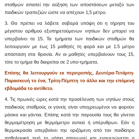
σταθμών απαιτεί την αύξηση των αποστάσεων μεταξύ των
παιδικών τραπεζιών ώστε να απέχουν 1,5 μέτρο.
3. Θα πρέπει να λάβετε σοβαρά υπόψη ότι η τήρηση του
μέγιστου αριθμού εξυπηρετούμενων νηπίων δεν μπορεί να
υπερβαίνει τα 15. Τα τμήματα των παιδικών σταθμών θα
λειτουργούν με έως 15 μαθητές τη φορά και με 1.5 μέτρο
απόσταση στα θρανία. Αν οι μαθητές υπερβαίνουν τους 15,
τότε το τμήμα θα διαιρείται σε 2 υπο-τμήματα.
Επίσης θα λειτουργούν εκ περιτροπής, Δευτέρα-Τετάρτη-
Παρασκευή το ένα, Τρίτη-Πέμπτη το άλλο και την επόμενη
εβδομάδα το αντίθετο.
4. Τις πρωινές ώρες κατά την προσέλευση των νηπίων στους
παιδικούς σταθμούς οι γονείς είναι υποχρεωμένοι να φορούν
μάσκα και γάντια. Επίσης κατά την παρουσία τους θα γίνεται
θερμομέτρηση με θερμόμετρο αυτιού ή υπέρυθρων. Εάν η
θερμοκρασία υπερβαίνει την οριζόμενη από τον παιδίατρο
παθολογική τιμή το νήπιο αποχωρεί και ενημερώνεται ο