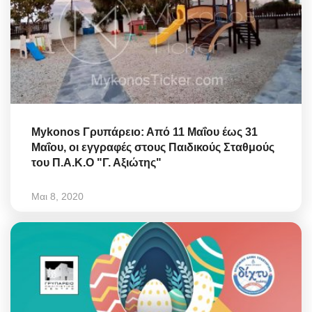
Mykonos Γρυπάρειο: Από 11 Μαΐου έως 31
Μαΐου, οι εγγραφές στους Παιδικούς Σταθμούς
του Π.Α.Κ.Ο "Γ. Αξιώτης"
Μαι 8, 2020