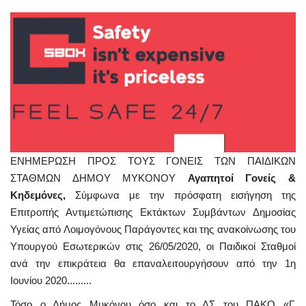
ΕΝΗΜΕΡΩΣΗ ΠΡΟΣ ΤΟΥΣ ΓΟΝΕΙΣ ΤΩΝ ΠΑΙΔΙΚΩΝ
ΣΤΑΘΜΩΝ ΔΗΜΟΥ ΜΥΚΟΝΟΥ
Αγαπητοί Γονείς &
Κηδεμόνες,
Σύμφωνα με την πρόσφατη εισήγηση της
Επιτροπής Αντιμετώπισης Εκτάκτων Συμβάντων Δημοσίας
Υγείας από Λοιμογόνους Παράγοντες και της ανακοίνωσης του
Υπουργού Εσωτερικών στις 26/05/2020, οι Παιδικοί Σταθμοί
ανά την επικράτεια θα επαναλειτουργήσουν από την 1η
Ιουνίου 2020.........
Τόσο ο Δήμος Μυκόνου όσο και το ΔΣ του ΠΑΚΟ «Γ.