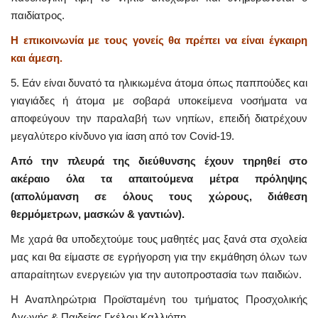
παιδίατρος.
Η επικοινωνία με τους γονείς θα πρέπει να είναι έγκαιρη
και άμεση.
5. Εάν είναι δυνατό τα ηλικιωμένα άτομα όπως παππούδες και
γιαγιάδες ή άτομα με σοβαρά υποκείμενα νοσήματα να
αποφεύγουν την παραλαβή των νηπίων, επειδή διατρέχουν
μεγαλύτερο κίνδυνο για ίαση από τον Covid-19.
Από την πλευρά της διεύθυνσης έχουν τηρηθεί στο
ακέραιο όλα τα απαιτούμενα μέτρα πρόληψης
(απολύμανση σε όλους τους χώρους, διάθεση
θερμόμετρων, μασκών & γαντιών).
Με χαρά θα υποδεχτούμε τους μαθητές μας ξανά στα σχολεία
μας και θα είμαστε σε εγρήγορση για την εκμάθηση όλων των
απαραίτητων ενεργειών για την αυτοπροστασία των παιδιών.
Η Αναπληρώτρια Προϊσταμένη του τμήματος Προσχολικής
Αγωγής & Παιδείας Γκέλου Καλλιόπη