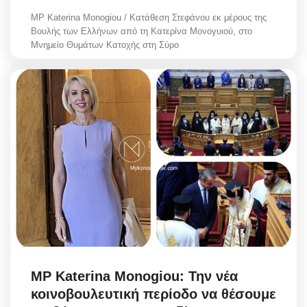
MP Katerina Monogiou / Κατάθεση Στεφάνου εκ μέρους της
Βουλής των Ελλήνων από τη Κατερίνα Μονογυιού, στο
Μνημείο Θυμάτων Κατοχής στη Σύρο
MP Katerina Monogiou: Την νέα
κοινοβουλευτική περίοδο να θέσουμε