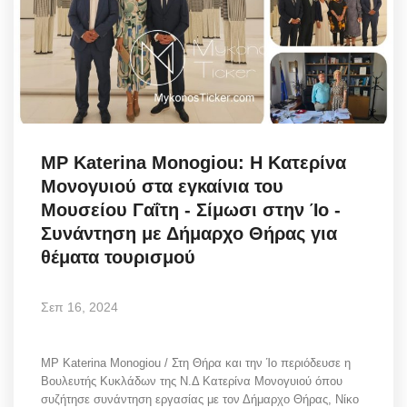
MP Katerina Monogiou: Η Κατερίνα
Μονογυιού στα εγκαίνια του
Μουσείου Γαΐτη - Σίμωσι στην Ίο -
Συνάντηση με Δήμαρχο Θήρας για
θέματα τουρισμού
Σεπ 16, 2024
MP Katerina Monogiou / Στη Θήρα και την Ίο περιόδευσε η
Βουλευτής Κυκλάδων της Ν.Δ Κατερίνα Μονογυιού όπου
συζήτησε συνάντηση εργασίας με τον Δήμαρχο Θήρας, Νίκο