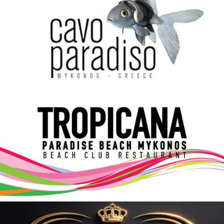
Elections 2023
Γλώσσα
Ελληνικά
English