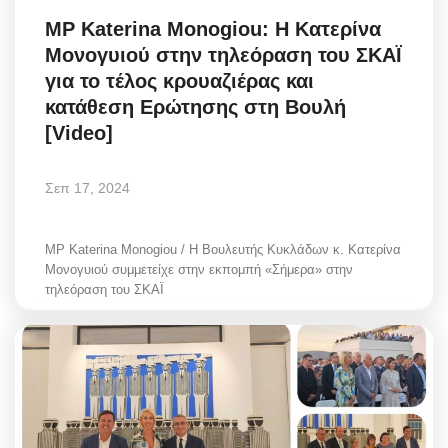
MP Katerina Monogiou: Η Κατερίνα
Μονογυιού στην τηλεόραση του ΣΚΑΪ
για το τέλος κρουαζιέρας και
κατάθεση Ερώτησης στη Βουλή
[Video]
Σεπ 17, 2024
MP Katerina Monogiou / Η Βουλευτής Κυκλάδων κ. Κατερίνα
Μονογυιού συμμετείχε στην εκπομπή «Σήμερα» στην
τηλεόραση του ΣΚΑΪ