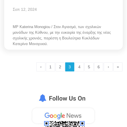
Σεπ 12, 2024
MP Katerina Monogiou / Στον Αγιασμό, των σχολικών
μονάδων της Κύθνου, με την ευκαιρία της έναρξης της νέας
σχολικής χρονιάς, παρέστη η Βουλεύτρια Κυκλάδων
Κατερίνα Μονογυιού.
‹
›
»
1
2
3
4
5
6