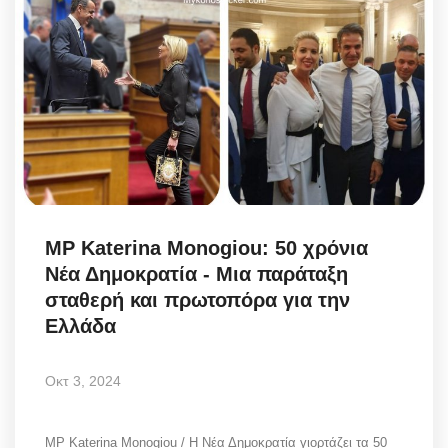
MP Katerina Monogiou: 50 χρόνια
Νέα Δημοκρατία - Μια παράταξη
σταθερή και πρωτοπόρα για την
Ελλάδα
Οκτ 3, 2024
MP Katerina Monogiou / Η Νέα Δημοκρατία γιορτάζει τα 50