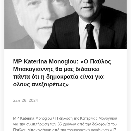
MP Katerina Monogiou: «Ο Παύλος
Μπακογιάννης θα μας διδάσκει
πάντα ότι η δημοκρατία είναι για
όλους ανεξαιρέτως»
Σεπ 26, 2024
MP Katerina Monogiou / H δήλωση της Κατερίνας Μονογυιού
για την συμπλήρωση των 35 χρόνων από την δολοφονία του
Παύλου Μπακογιάννη από την τρομοκρατική οργάνωση «17