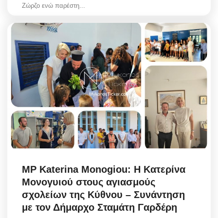
Ζώρζο ενώ παρέστη...
MP Katerina Monogiou: Η Κατερίνα
Μονογυιού στους αγιασμούς
σχολείων της Κύθνου – Συνάντηση
με τον Δήμαρχο Σταμάτη Γαρδέρη