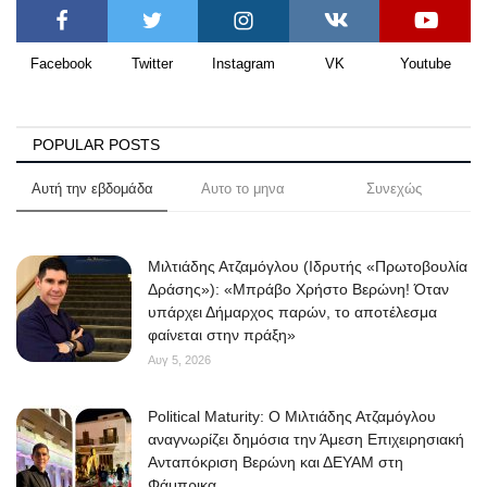
Facebook
Twitter
Instagram
VK
Youtube
POPULAR POSTS
Αυτή την εβδομάδα
Αυτο το μηνα
Συνεχώς
Μιλτιάδης Ατζαμόγλου (Ιδρυτής «Πρωτοβουλία
Δράσης»): «Μπράβο Χρήστο Βερώνη! Όταν
υπάρχει Δήμαρχος παρών, το αποτέλεσμα
φαίνεται στην πράξη»
Αυγ 5, 2026
Political Maturity: Ο Μιλτιάδης Ατζαμόγλου
αναγνωρίζει δημόσια την Άμεση Επιχειρησιακή
Ανταπόκριση Βερώνη και ΔΕΥΑΜ στη
Φάμπρικα