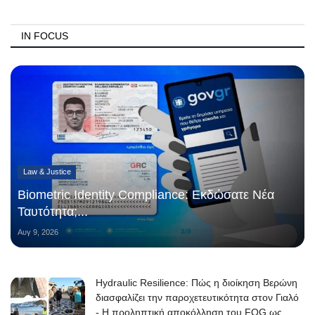
IN FOCUS
Law & Justice
Biometric Identity Compliance: Εκδώσατε Νέα
Ταυτότητα;...
Αυγ 9, 2026
Hydraulic Resilience: Πώς η διοίκηση Βερώνη
διασφαλίζει την παροχετευτικότητα στον Γιαλό
- Η προληπτική αποκόλληση του FOG ως