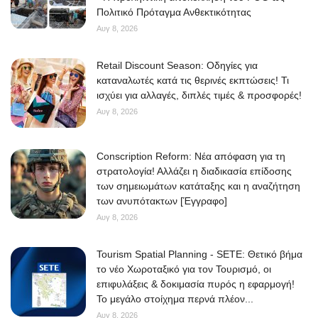
Πολιτικό Πρόταγμα Ανθεκτικότητας
Αυγ 8, 2026
Retail Discount Season: Οδηγίες για
καταναλωτές κατά τις θερινές εκπτώσεις! Τι
ισχύει για αλλαγές, διπλές τιμές & προσφορές!
Αυγ 8, 2026
Conscription Reform: Νέα απόφαση για τη
στρατολογία! Αλλάζει η διαδικασία επίδοσης
των σημειωμάτων κατάταξης και η αναζήτηση
των ανυπότακτων [Έγγραφο]
Αυγ 8, 2026
Tourism Spatial Planning - SETE: Θετικό βήμα
το νέο Χωροταξικό για τον Τουρισμό, οι
επιφυλάξεις & δοκιμασία πυρός η εφαρμογή!
Το μεγάλο στοίχημα περνά πλέον...
Αυγ 8, 2026