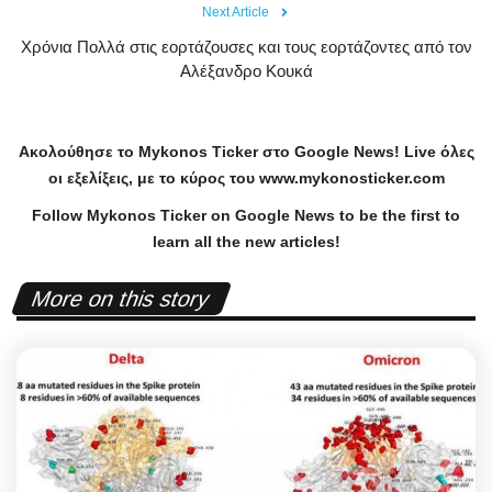
Next Article
Χρόνια Πολλά στις εορτάζουσες και τους εορτάζοντες από τον
Αλέξανδρο Κουκά
Ακολούθησε το
Mykonos
Ticker
στο
Google
News
!
Live
όλες
οι εξελίξεις, με το κύρος του
www
.
mykonosticker
.
com
Follow Mykonos Ticker on
Google News
to be the first to
learn all the new articles!
More on this story