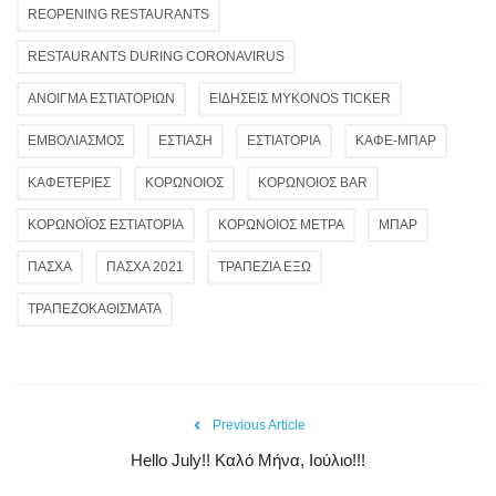
REOPENING RESTAURANTS
RESTAURANTS DURING CORONAVIRUS
ΑΝΟΙΓΜΑ ΕΣΤΙΑΤΟΡΙΩΝ
ΕΙΔΗΣΕΙΣ MYKONOS TICKER
ΕΜΒΟΛΙΑΣΜΟΣ
ΕΣΤΙΑΣΗ
ΕΣΤΙΑΤΟΡΙΑ
ΚΑΦΕ-ΜΠΑΡ
ΚΑΦΕΤΕΡΙΕΣ
ΚΟΡΩΝΟΙΟΣ
ΚΟΡΩΝΟΙΟΣ BAR
ΚΟΡΩΝΟΪΟΣ ΕΣΤΙΑΤΟΡΙΑ
ΚΟΡΩΝΟΙΟΣ ΜΕΤΡΑ
ΜΠΑΡ
ΠΑΣΧΑ
ΠΑΣΧΑ 2021
ΤΡΑΠΕΖΙΑ ΕΞΩ
ΤΡΑΠΕΖΟΚΑΘΙΣΜΑΤΑ
Previous Article
Hello July!! Καλό Μήνα, Ιούλιο!!!