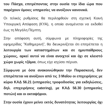
του Πάσχα, επιτρέποντας στην ουσία την ίδια ώρα που
παρέχουν όμοιες υπηρεσίες να ανοίξουν κανονικά.
Οι τελικές ρυθμίσεις θα περιληφθούν στη σχετική Κοινή
Υπουργική Απόφαση (ΚΥΑ), η οποία αναμένεται να εκδοθεί
έως τη Μεγάλη Πέμπτη.
Στην απόφαση αυτή, σύμφωνα με πληροφορίες της
εφημερίδας "Καθημερινή", θα διευκρινίζεται ότι επιτρέπεται η
λειτουργία των καταστημάτων και σε ημιυπαίθριους
χώρους, αρκεί αυτοί να είναι ανοιχτοί και όχι σε κλειστό
χώρο χωρίς τζάμια
, όπως είχε ισχύσει πέρυσι.
Σύμφωνα με όσα ανακοινώθηκαν την Παρασκευή, δεν
επιτρέπεται να ανοίξουν από τις 3 Μαΐου οι επιχειρήσεις με
κύριο ΚΑΔ 56.21 (υπηρεσίες τροφοδοσίας για εκδηλώσεις,
δηλ. επιχειρήσεις catering), με ΚΑΔ 56.30 (υπηρεσίες
ποτών) και οι οκταψήφιοι.
Στην ουσία έχουν μείνει εκτός δυνατότητας λειτουργίας όχι