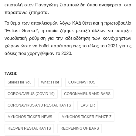
επιστολή στον Παναγιώτη Σταμπουλίδη όπου αναφέρεται στα
παραπάνω ζητήματα.
Το θέμα των αποκλεισμών λόγω ΚΑΔ θέτει και η πρωτοβουλία
"Estiasi Greece", η οποία ζήτησε μεταξύ άλλων να υπάρξει
νομοθετική ρύθμιση για την αδειοδότηση των κοινόχρηστων
χώρων ώστε να δοθεί παράταση έως το τέλος του 2021 για τις
άδειες που χορηγήθηκαν το 2020.
TAGS:
Stories for You
What’s Hot
CORONAVIRUS
CORONAVIRUS (COVID 19)
CORONAVIRUS AND BARS
CORONAVIRUS AND RESTAURANTS
EASTER
MYKONOS TICKER NEWS
MYKONOS TICKER ΕΙΔΗΣΕΙΣ
REOPEN RESTAURANTS
REOPENING OF BARS