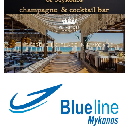
Elections 2023
Γλώσσα
Ελληνικά
English