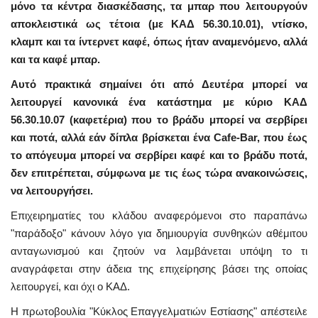
μόνο τα κέντρα διασκέδασης, τα μπαρ που λειτουργούν
αποκλειστικά ως τέτοια (με ΚΑΔ 56.30.10.01), ντίσκο,
κλαμπ και τα ίντερνετ καφέ, όπως ήταν αναμενόμενο, αλλά
και τα καφέ μπαρ.
Αυτό πρακτικά σημαίνει ότι από Δευτέρα μπορεί να
λειτουργεί κανονικά ένα κατάστημα με κύριο ΚΑΔ
56.30.10.07 (καφετέρια) που το βράδυ μπορεί να σερβίρει
και ποτά, αλλά εάν δίπλα βρίσκεται ένα Cafe-Bar, που έως
το απόγευμα μπορεί να σερβίρει καφέ και το βράδυ ποτά,
δεν επιτρέπεται, σύμφωνα με τις έως τώρα ανακοινώσεις,
να λειτουργήσει.
Επιχειρηματίες του κλάδου αναφερόμενοι στο παραπάνω
"παράδοξο" κάνουν λόγο για δημιουργία συνθηκών αθέμιτου
ανταγωνισμού και ζητούν να λαμβάνεται υπόψη το τι
αναγράφεται στην άδεια της επιχείρησης βάσει της οποίας
λειτουργεί, και όχι ο ΚΑΔ.
Η πρωτοβουλία "Κύκλος Επαγγελματιών Εστίασης" απέστειλε