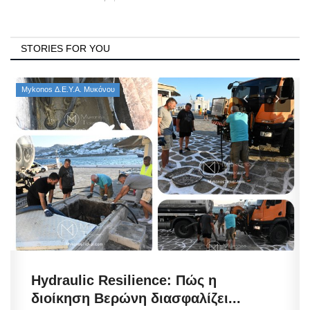
STORIES FOR YOU
Mykonos Δ.Ε.Υ.Α. Μυκόνου
Hydraulic Resilience: Πώς η
διοίκηση Βερώνη διασφαλίζει...