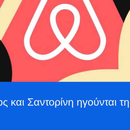
ς και Σαντορίνη ηγούνται τ