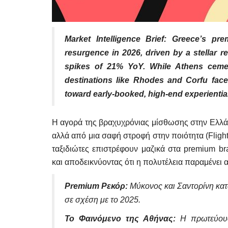
Market Intelligence Brief: Greece’s pr
resurgence in 2026, driven by a stellar
spikes of 21% YoY. While Athens cemen
destinations like Rhodes and Corfu face 
toward early-booked, high-end experiential
Η αγορά της βραχυχρόνιας μίσθωσης στην Ελλάδ
αλλά από μια σαφή στροφή στην ποιότητα (Flight
ταξιδιώτες επιστρέφουν μαζικά στα premium b
και αποδεικνύοντας ότι η πολυτέλεια παραμένει 
Premium Ρεκόρ:
Μύκονος και Σαντορίνη κα
σε σχέση με το 2025.
Το Φαινόμενο της Αθήνας:
Η πρωτεύουσ