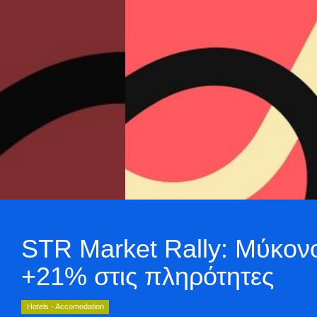
STR Market Rally: Μύκονο
+21% στις πληρότητες
Hotels - Accomodation