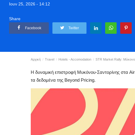
Ιουν 25, 2026 - 14:12
Share
Facebook
Twitter
Αρχική
Travel
Hotels - Accomodation
STR Market Rally: Μύκονος
Η δυναμική επιστροφή Μυκόνου-Σαντορίνης στα Airb
τα δεδομένα της Beyond Pricing.