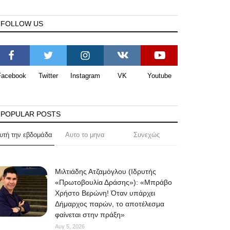
FOLLOW US
Facebook
Twitter
Instagram
VK
Youtube
POPULAR POSTS
υτή την εβδομάδα
Αυτο το μηνα
Συνεχώς
Μιλτιάδης Ατζαμόγλου (Ιδρυτής
«Πρωτοβουλία Δράσης»): «Μπράβο
Χρήστο Βερώνη! Όταν υπάρχει
Δήμαρχος παρών, το αποτέλεσμα
φαίνεται στην πράξη»
Αυγ 5, 2026