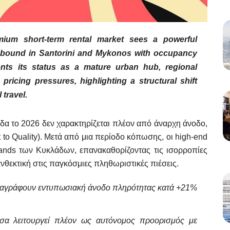
emium short-term rental market sees a powerful
 rebound in Santorini and Mykonos with occupancy
ts its status as a mature urban hub, regional
pricing pressures, highlighting a structural shift
 travel.
α το 2026 δεν χαρακτηρίζεται πλέον από άναρχη άνοδο,
 to Quality). Μετά από μια περίοδο κόπωσης, οι high-end
rands των Κυκλάδων, επανακαθορίζοντας τις ισορροπίες
ανθεκτική στις παγκόσμιες πληθωριστικές πιέσεις.
ταγράφουν εντυπωσιακή άνοδο πληρότητας κατά +21%
α λειτουργεί πλέον ως αυτόνομος προορισμός με