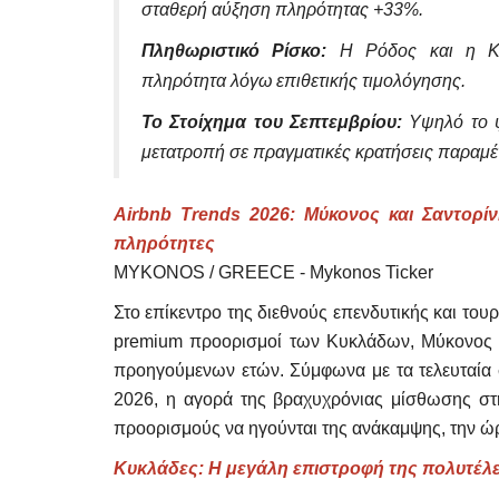
σταθερή αύξηση πληρότητας +33%.
Πληθωριστικό Ρίσκο:
Η Ρόδος και η Κ
πληρότητα λόγω επιθετικής τιμολόγησης.
Το Στοίχημα του Σεπτεμβρίου:
Υψηλό το ψ
μετατροπή σε πραγματικές κρατήσεις παραμέ
Airbnb Trends 2026: Μύκονος και Σαντορί
πληρότητες
MYKONOS / GREECE - Mykonos Ticker
Στο επίκεντρο της διεθνούς επενδυτικής και του
premium προορισμοί των Κυκλάδων, Μύκονος 
Mykonos News
προηγούμενων ετών. Σύμφωνα με τα τελευταία σ
2026, η αγορά της βραχυχρόνιας μίσθωσης στ
προορισμούς να ηγούνται της ανάκαμψης, την ώρ
Κυκλάδες: Η μεγάλη επιστροφή της πολυτέλει