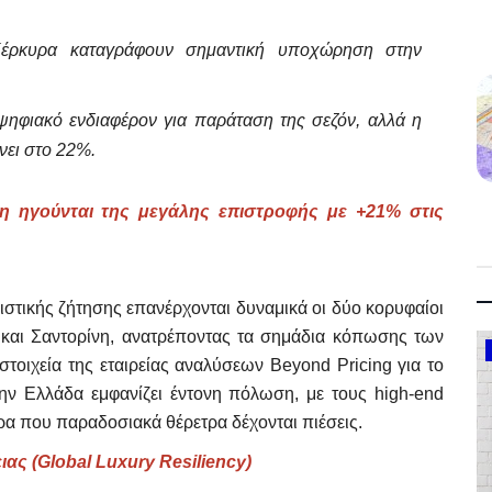
έρκυρα καταγράφουν σημαντική υποχώρηση στην
ηφιακό ενδιαφέρον για παράταση της σεζόν, αλλά η
νει στο 22%.
νη ηγούνται της μεγάλης επιστροφής με +21% στις
ριστικής ζήτησης επανέρχονται δυναμικά οι δύο κορυφαίοι
και Σαντορίνη, ανατρέποντας τα σημάδια κόπωσης των
Government
τοιχεία της εταιρείας αναλύσεων Beyond Pricing για το
ην Ελλάδα εμφανίζει έντονη πόλωση, με τους high-end
α που παραδοσιακά θέρετρα δέχονται πιέσεις.
ας (Global Luxury Resiliency)