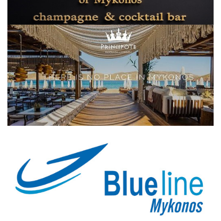
Elections 2023
Γλώσσα
Ελληνικά
English