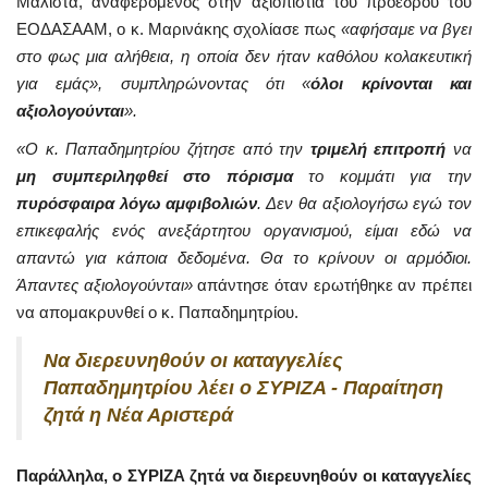
Μάλιστα, αναφερόμενος στην αξιοπιστία του προέδρου του
ΕΟΔΑΣΑΑΜ, ο κ. Μαρινάκης σχολίασε πως
«αφήσαμε να βγει
στο φως μια αλήθεια, η οποία δεν ήταν καθόλου κολακευτική
για εμάς», συμπληρώνοντας ότι «
όλοι κρίνονται και
αξιολογούνται
».
«Ο κ. Παπαδημητρίου ζήτησε από την
τριμελή επιτροπή
να
μη συμπεριληφθεί στο πόρισμα
το κομμάτι για την
πυρόσφαιρα λόγω αμφιβολιών
. Δεν θα αξιολογήσω εγώ τον
επικεφαλής ενός ανεξάρτητου οργανισμού, είμαι εδώ να
απαντώ για κάποια δεδομένα. Θα το κρίνουν οι αρμόδιοι.
Άπαντες αξιολογούνται»
απάντησε όταν ερωτήθηκε αν πρέπει
να απομακρυνθεί ο κ. Παπαδημητρίου.
Να διερευνηθούν οι καταγγελίες
Παπαδημητρίου λέει ο ΣΥΡΙΖΑ - Παραίτηση
ζητά η Νέα Αριστερά
Παράλληλα, ο ΣΥΡΙΖΑ ζητά να διερευνηθούν οι καταγγελίες