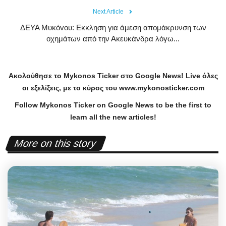
Next Article
ΔEYA Mυκόvoυ: Εκκληση για άμεση απομάκρυνση των
οχημάτων από την Ακευκάνδρα λόγω...
Ακολούθησε το
Mykonos
Ticker
στο
Google
News
!
Live
όλες
οι εξελίξεις, με το κύρος του
www
.
mykonosticker
.
com
Follow Mykonos Ticker on
Google News
to be the first to
learn all the new articles!
More on this story