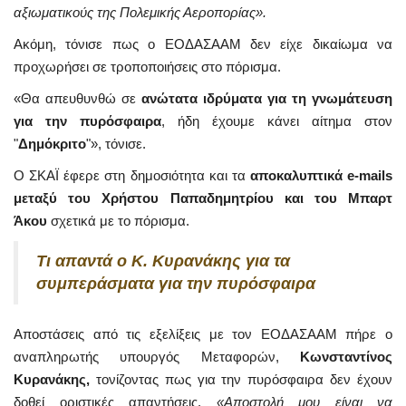
αξιωματικούς της Πολεμικής Αεροπορίας».
Ακόμη, τόνισε πως ο ΕΟΔΑΣΑΑΜ δεν είχε δικαίωμα να
προχωρήσει σε τροποποιήσεις στο πόρισμα.
«Θα απευθυνθώ σε
ανώτατα ιδρύματα για τη γνωμάτευση
για την πυρόσφαιρα
, ήδη έχουμε κάνει αίτημα στον
"
Δημόκριτο
"», τόνισε.
Ο ΣΚΑΪ έφερε στη δημοσιότητα και τα
αποκαλυπτικά e-mails
μεταξύ του Χρήστου Παπαδημητρίου και του Μπαρτ
Άκου
σχετικά με το πόρισμα.
Τι απαντά ο Κ. Κυρανάκης για τα
συμπεράσματα για την πυρόσφαιρα
Αποστάσεις από τις εξελίξεις με τον ΕΟΔΑΣΑΑΜ πήρε ο
αναπληρωτής υπουργός Μεταφορών,
Κωνσταντίνος
Κυρανάκης,
τονίζοντας πως για την πυρόσφαιρα δεν έχουν
δοθεί οριστικές απαντήσεις.
«Αποστολή μου είναι να