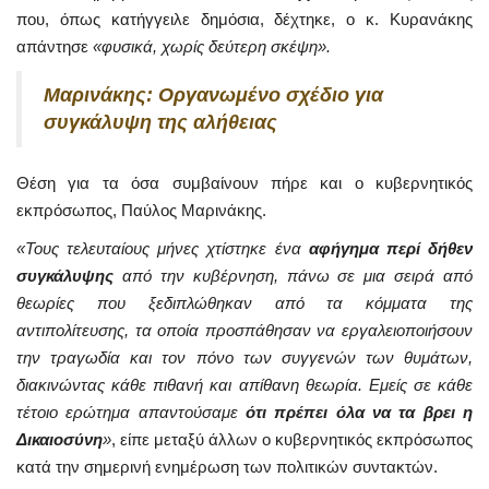
που, όπως κατήγγειλε δημόσια, δέχτηκε, ο κ. Κυρανάκης
απάντησε
«φυσικά, χωρίς δεύτερη σκέψη».
Μαρινάκης: Οργανωμένο σχέδιο για
συγκάλυψη της αλήθειας
Θέση για τα όσα συμβαίνουν πήρε και ο κυβερνητικός
εκπρόσωπος, Παύλος Μαρινάκης.
«Τους τελευταίους μήνες χτίστηκε ένα
αφήγημα περί δήθεν
συγκάλυψης
από την κυβέρνηση, πάνω σε μια σειρά από
θεωρίες που ξεδιπλώθηκαν από τα κόμματα της
αντιπολίτευσης, τα οποία προσπάθησαν να εργαλειοποιήσουν
την τραγωδία και τον πόνο των συγγενών των θυμάτων,
διακινώντας κάθε πιθανή και απίθανη θεωρία. Εμείς σε κάθε
τέτοιο ερώτημα απαντούσαμε
ότι πρέπει όλα να τα βρει η
Δικαιοσύνη
»
, είπε μεταξύ άλλων ο κυβερνητικός εκπρόσωπος
κατά την σημερινή ενημέρωση των πολιτικών συντακτών.