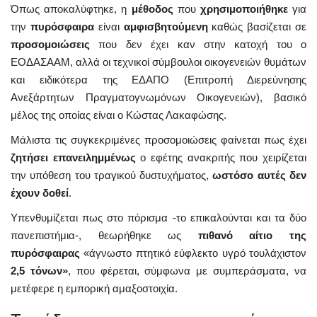
Όπως αποκαλύφτηκε, η
μέθοδος
που
χρησιμοποιήθηκε
για
την
πυρόσφαιρα
είναι
αμφισβητούμενη
καθώς βασίζεται σε
προσομοιώσεις
που δεν έχει καν στην κατοχή του ο
ΕΟΔΑΣΑΑΜ, αλλά οι τεχνικοί σύμβουλοι οικογενειών θυμάτων
και ειδικότερα της ΕΔΑΠΟ (Επιτροπή Διερεύνησης
Ανεξάρτητων Πραγματογνωμόνων Οικογενειών), βασικό
μέλος της οποίας είναι ο Κώστας Λακαφώσης.
Μάλιστα τις συγκεκριμένες προσομοιώσεις φαίνεται πως έχει
ζητήσει επανειλημμένως
ο εφέτης ανακριτής που χειρίζεται
την υπόθεση του τραγικού δυστυχήματος,
ωστόσο αυτές δεν
έχουν δοθεί
.
Υπενθυμίζεται πως στο πόρισμα -το επικαλούνται και τα δύο
πανεπιστήμια-, θεωρήθηκε ως
πιθανό αίτιο της
πυρόσφαιρας
«άγνωστο πτητικό εύφλεκτο υγρό τουλάχιστον
2,5 τόνων»
, που φέρεται, σύμφωνα με συμπεράσματα, να
μετέφερε η εμπορική αμαξοστοιχία.