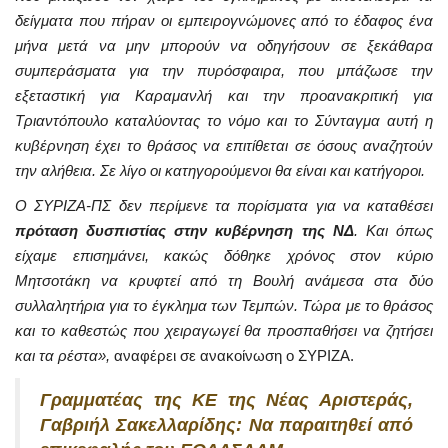
δείγματα που πήραν οι εμπειρογνώμονες από το έδαφος ένα
μήνα μετά να μην μπορούν να οδηγήσουν σε ξεκάθαρα
συμπεράσματα για την πυρόσφαιρα, που μπάζωσε την
εξεταστική για Καραμανλή και την προανακριτική για
Τριαντόπουλο καταλύοντας το νόμο και το Σύνταγμα αυτή η
κυβέρνηση έχει το θράσος να επιτίθεται σε όσους αναζητούν
την αλήθεια. Σε λίγο οι κατηγορούμενοι θα είναι και κατήγοροι.
Ο ΣΥΡΙΖΑ-ΠΣ δεν περίμενε τα πορίσματα για να καταθέσει
πρόταση δυσπιστίας στην κυβέρνηση της ΝΔ
. Και όπως
είχαμε επισημάνει, κακώς δόθηκε χρόνος στον κύριο
Μητσοτάκη να κρυφτεί από τη Βουλή ανάμεσα στα δύο
συλλαλητήρια για το έγκλημα των Τεμπών. Τώρα με το θράσος
και το καθεστώς που χειραγωγεί θα προσπαθήσει να ζητήσει
και τα ρέστα»,
αναφέρει σε ανακοίνωση ο ΣΥΡΙΖΑ.
Γραμματέας της ΚΕ της Νέας Αριστεράς,
Γαβριήλ Σακελλαρίδης: Να παραιτηθεί από