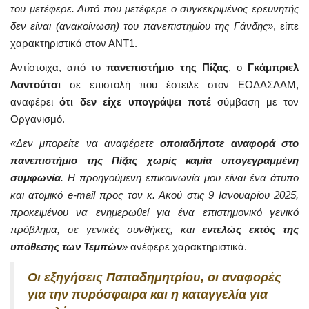
του μετέφερε. Αυτό που μετέφερε ο συγκεκριμένος ερευνητής
δεν είναι (ανακοίνωση) του πανεπιστημίου της Γάνδης»
, είπε
χαρακτηριστικά στον ΑΝΤ1.
Αντίστοιχα, από το
πανεπιστήμιο της Πίζας
, ο
Γκάμπριελ
Λαντούτσι
σε επιστολή που έστειλε στον ΕΟΔΑΣΑΑΜ,
αναφέρει
ότι δεν είχε υπογράψει ποτέ
σύμβαση με τον
Οργανισμό.
«Δεν μπορείτε να αναφέρετε
οποιαδήποτε αναφορά στο
πανεπιστήμιο της Πίζας
χωρίς καμία υπογεγραμμένη
συμφωνία
. Η προηγούμενη επικοινωνία μου είναι ένα άτυπο
και ατομικό e-mail προς τον κ. Ακού στις 9 Ιανουαρίου 2025,
προκειμένου να ενημερωθεί για ένα επιστημονικό γενικό
πρόβλημα, σε γενικές συνθήκες, και
εντελώς εκτός της
υπόθεσης των Τεμπών
»
ανέφερε χαρακτηριστικά.
Οι εξηγήσεις Παπαδημητρίου, οι αναφορές
για την πυρόσφαιρα και η καταγγελία για