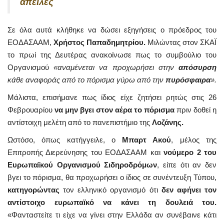
απειλές
Σε όλα αυτά κλήθηκε να δώσει εξηγήσεις ο πρόεδρος του
ΕΟΔΑΣΑΑΜ,
Χρήστος Παπαδημητρίου.
Μιλώντας στον ΣΚΑΪ
το πρωί της Δευτέρας ανακοίνωσε πως το συμβούλιο του
Οργανισμού
«αναμένεται να προχωρήσει στην
απόσυρση
κάθε αναφοράς από το πόρισμα γύρω από την
πυρόσφαιρα
».
Μάλιστα, επισήμανε πως ίδιος είχε ζητήσει ρητώς στις 26
Φεβρουαρίου
να μην βγει στον αέρα το πόρισμα
πριν δοθεί η
αντίστοιχη μελέτη από το πανεπιστήμιο της
Λοζάνης.
Ωστόσο, όπως κατήγγειλε, ο
Μπαρτ Ακού
, μέλος της
Επιτροπής Διερεύνησης του ΕΟΔΑΣΑΑΜ και
νούμερο 2 του
Ευρωπαϊκού Οργανισμού Σιδηροδρόμων
, είπε ότι αν δεν
βγει το πόρισμα, θα προχωρήσει ο ίδιος σε συνέντευξη Τύπου,
κατηγορώντας
τον ελληνικό οργανισμό ότι
δεν αφήνει τον
αντίστοιχο ευρωπαϊκό να κάνει τη δουλειά του.
«Φανταστείτε τι είχε να γίνει στην Ελλάδα αν συνέβαινε κάτι