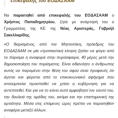
επικεφαλής του ΕΟΔΑΣΑΑΜ
Να
παραιτηθεί από επικεφαλής του ΕΟΔΑΣΑΑΜ
ο
Χρήστος Παπαδημητρίου
, ζητά με ανάρτησή του ο
Γραμματέας της ΚΕ της
Νέας Αριστεράς,
Γαβριήλ
Σακελλαρίδης
.
«Ο διορισμένος, από τον Μητσοτάκη, πρόεδρος του
ΕΟΔΑΣΑΑΜ σε μία ντροπιαστική κίνηση ζητάει να φύγει από
το πόρισμα η αναφορά στην πυρόσφαιρα, 40 μέρες μετά την
δημοσιοποίηση του πορίσματος. Είναι αδιανόητο ο άνθρωπος
αυτός να παραμένει στην θέση του αφού είναι προφανές ότι
άγεται και φέρεται από το επικοινωνιακό αφήγημα που
ατσούμπαλα προσπαθεί να χτίσει η κυβέρνηση για να
αντεπιτεθεί. Και για να το κάνει αυτό αμφισβητεί τον εαυτό του,
την δουλειά της ομάδας του, ακόμα και την επιστημονική της
αρτιότητα. Μέσα στις επόμενες ώρες πρέπει να παραιτηθεί»
αναφέρει μεταξύ άλλων.