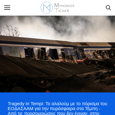
Contact Us
Politique
Business
Travel
World
Tragedy in Tempi: Το αλαλούμ με το πόρισμα του
Greece
ΕΟΔΑΣΑΑΜ για την πυρόσφαιρα στα Τέμπη -
Από τις προσομοιώσεις που δεν έγιναν, στην