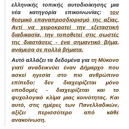
ελληνικής τοπικής αυτοδιοίκησης μια
νέα κατηγορία επικοινωνίας:
τον
θεσμικό επαναπροσδιορισμό της αξίας.
Αντί να χειροκροτεί την εξεταστική
διαδικασία, την τοποθετεί στις σωστές
της διαστάσεις - ένα σημαντικό βήμα,
ανάμεσα σε πολλά βήματα.
Αυτό αλλάζει τα δεδομένα για
τη Μύκονο
γιατί αναδεικνύει έναν Δήμαρχο που
ασκεί ηγεσία στο πιο ανθρώπινο
επίπεδο
:
δεν διαχειρίζεται μόνο
υποδομές - διαχειρίζεται και το
ψυχολογικό κλίμα μιας κοινότητας. Και
αυτό, στις ημέρες των Πανελλαδικών,
αξίζει περισσότερο από κάθε
ανακοίνωση.