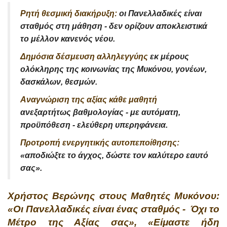
Ρητή θεσμική διακήρυξη:
οι Πανελλαδικές είναι
σταθμός στη μάθηση - δεν ορίζουν αποκλειστικά
το μέλλον κανενός νέου.
Δημόσια δέσμευση αλληλεγγύης
εκ μέρους
ολόκληρης της κοινωνίας της Μυκόνου, γονέων,
δασκάλων, θεσμών.
Αναγνώριση της αξίας κάθε μαθητή
ανεξαρτήτως βαθμολογίας - με αυτόματη,
προϋπόθεση - ελεύθερη υπερηφάνεια.
Προτροπή ενεργητικής αυτοπεποίθησης:
«αποδιώξτε το άγχος, δώστε τον καλύτερο εαυτό
σας».
Χρήστος Βερώνης στους Μαθητές Μυκόνου:
«Οι Πανελλαδικές είναι ένας σταθμός - Όχι το
Μέτρο της Αξίας σας», «Είμαστε ήδη