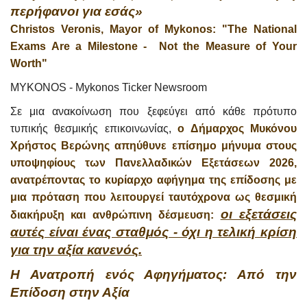
περήφανοι για εσάς»
Christos Veronis, Mayor of Mykonos: "The National
Exams Are a Milestone - Not the Measure of Your
Worth"
MYKONOS - Mykonos Ticker Newsroom
Σε μια ανακοίνωση που ξεφεύγει από κάθε πρότυπο
τυπικής θεσμικής επικοινωνίας,
ο Δήμαρχος Μυκόνου
Χρήστος Βερώνης απηύθυνε επίσημο μήνυμα στους
υποψηφίους των Πανελλαδικών Εξετάσεων 2026,
ανατρέποντας το κυρίαρχο αφήγημα της επίδοσης με
μια πρόταση που λειτουργεί ταυτόχρονα ως θεσμική
οι εξετάσεις
διακήρυξη και ανθρώπινη δέσμευση:
αυτές είναι ένας σταθμός - όχι η τελική κρίση
για την αξία κανενός.
Η Ανατροπή ενός Αφηγήματος: Από την
Επίδοση στην Αξία