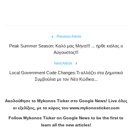
Previous Article
Peak Summer Season: Kαλό μας Μήνα!!! ... ήρθε κιόλας ο
Αύγουστος!!!
Next Article
Local Government Code Changes:Τι αλλάζει στα Δημοτικά
Συμβούλια με τον Νέο Κώδικα...
Ακολούθησε το
Mykonos
Ticker
στο
Google
News
!
Live
όλες
οι εξελίξεις, με το κύρος του
www
.
mykonosticker
.
com
Follow Mykonos Ticker on
Google News
to be the first to
learn all the new articles!