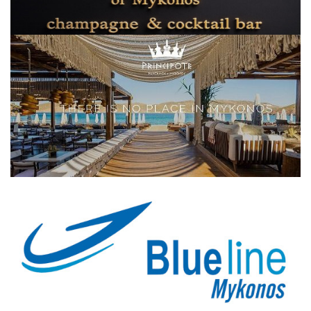
Elections 2023
Γλώσσα
Ελληνικά
English