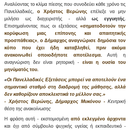
Αναλύοντας το κλίμα πίεσης που συνοδεύει κάθε χρόνο τις
Πανελλαδικές,
ο Χρήστος Βερώνης
επέλεξε να μην
μιλήσει ως διαχειριστής - αλλά
ως εγγυητής
.
Επισημαίνοντας πως οι εξετάσεις
«σηματοδοτούν την
κορύφωση μιας επίπονης και απαιτητικής
προσπάθειας»
,
ο Δήμαρχος αναγνώρισε δημόσια τον
κόπο που έχει ήδη καταβληθεί, πριν ακόμα
ανακοινωθεί οποιοδήποτε αποτέλεσμα.
Αυτή η
αναγνώριση δεν είναι ρητορική -
είναι η ουσία του
μηνύματός του.
«
Οι Πανελλαδικές Εξετάσεις μπορεί να αποτελούν ένα
σημαντικό σταθμό στη διαδρομή της μάθησης, αλλά
δεν καθορίζουν αποκλειστικά το μέλλον σας.»
- Χρήστος Βερώνης, Δήμαρχος Μυκόνου -
Κεντρική
θέση της ανακοίνωσης
Η φράση αυτή - εκστομισμένη
από εκλεγμένο άρχοντα
και όχι από σύμβουλο ψυχικής υγείας ή εκπαιδευτικό -