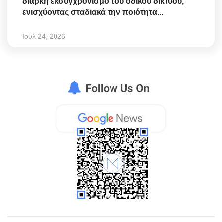
διαρκή εκσυγχρονισμό του οδικού δικτύου,
ενισχύοντας σταδιακά την ποιότητα...
Ιουλ 24, 2026