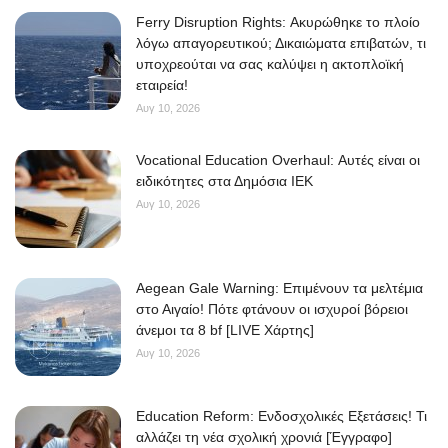
Ferry Disruption Rights: Ακυρώθηκε το πλοίο
λόγω απαγορευτικού; Δικαιώματα επιβατών, τι
υποχρεούται να σας καλύψει η ακτοπλοϊκή
εταιρεία!
Αυγ 10, 2026
Vocational Education Overhaul: Αυτές είναι οι
ειδικότητες στα Δημόσια ΙΕΚ
Αυγ 10, 2026
Aegean Gale Warning: Επιμένουν τα μελτέμια
στο Αιγαίο! Πότε φτάνουν οι ισχυροί βόρειοι
άνεμοι τα 8 bf [LIVE Χάρτης]
Αυγ 10, 2026
Education Reform: Ενδοσχολικές Εξετάσεις! Τι
αλλάζει τη νέα σχολική χρονιά [Έγγραφο]