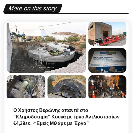
More on this story
O Χρήστος Βερώνης απαντά στο
“Κληροδότημα” Κουκά με έργο Αντλιοστασίων
€4,39εκ. -“Εμείς Μιλάμε με Έργα”