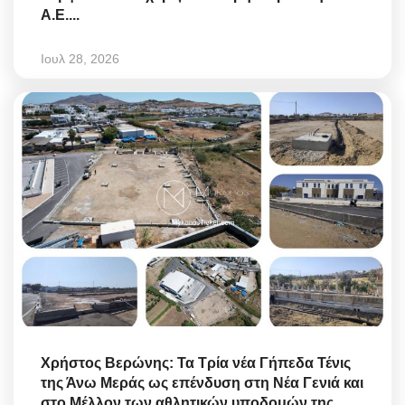
Α.Ε....
Ιουλ 28, 2026
Χρήστος Βερώνης: Τα Τρία νέα Γήπεδα Τένις
της Άνω Μεράς ως επένδυση στη Νέα Γενιά και
στο Μέλλον των αθλητικών υποδομών της