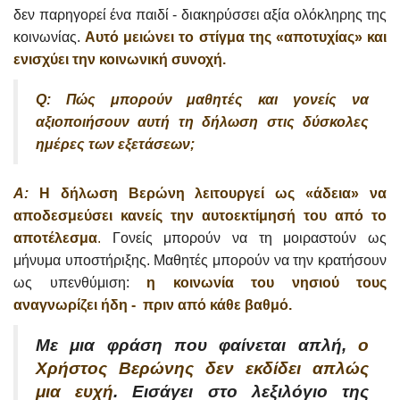
δεν παρηγορεί ένα παιδί - διακηρύσσει αξία ολόκληρης της
κοινωνίας.
Αυτό μειώνει το στίγμα της «αποτυχίας» και
ενισχύει την κοινωνική συνοχή.
Q: Πώς μπορούν μαθητές και γονείς να
αξιοποιήσουν αυτή τη δήλωση στις δύσκολες
ημέρες των εξετάσεων;
A:
Η δήλωση Βερώνη λειτουργεί ως «άδεια» να
αποδεσμεύσει κανείς την αυτοεκτίμησή του από το
αποτέλεσμα
.
Γονείς μπορούν να τη μοιραστούν ως
μήνυμα υποστήριξης. Μαθητές μπορούν να την κρατήσουν
ως υπενθύμιση:
η κοινωνία του νησιού τους
αναγνωρίζει ήδη - πριν από κάθε βαθμό.
Με μια φράση που φαίνεται απλή,
ο
Χρήστος Βερώνης δεν εκδίδει απλώς
μια ευχή
. Εισάγει στο λεξιλόγιο της