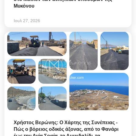
Μυκόνου
Ιουλ 27, 2026
Χρήστος Βερώνης: Ο Χάρτης της Συνέπειας -
Πώς ο βόρειος οδικός άξονας, από το Φανάρι
έως την Αγία Σοφία, το Αμυγδαλίδι, τα