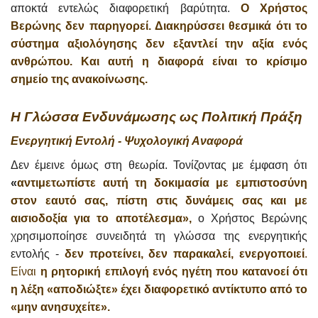
αποκτά εντελώς διαφορετική βαρύτητα.
Ο Χρήστος
Βερώνης δεν παρηγορεί. Διακηρύσσει θεσμικά ότι το
σύστημα αξιολόγησης δεν εξαντλεί την αξία ενός
ανθρώπου. Και αυτή η διαφορά είναι το κρίσιμο
σημείο της ανακοίνωσης.
Η Γλώσσα Ενδυνάμωσης ως Πολιτική Πράξη
Ενεργητική Εντολή - Ψυχολογική Αναφορά
Δεν έμεινε όμως στη θεωρία. Τονίζοντας με έμφαση ότι
«
αντιμετωπίστε αυτή τη δοκιμασία με εμπιστοσύνη
στον εαυτό σας, πίστη στις δυνάμεις σας και με
αισιοδοξία για το αποτέλεσμα»,
ο Χρήστος Βερώνης
χρησιμοποίησε συνειδητά τη γλώσσα της ενεργητικής
εντολής -
δεν προτείνει, δεν παρακαλεί, ενεργοποιεί
.
Είναι
η ρητορική επιλογή ενός ηγέτη που κατανοεί ότι
η λέξη «αποδιώξτε» έχει διαφορετικό αντίκτυπο από το
«μην ανησυχείτε».