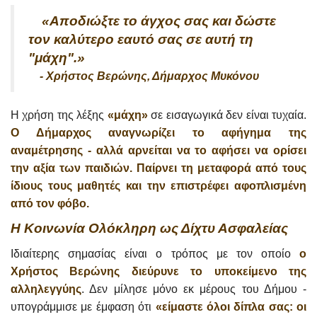
«Αποδιώξτε το άγχος σας και δώστε
τον καλύτερο εαυτό σας σε αυτή τη
"μάχη".»
- Χρήστος Βερώνης, Δήμαρχος Μυκόνου
Η χρήση της λέξης
«μάχη»
σε εισαγωγικά δεν είναι τυχαία.
Ο Δήμαρχος αναγνωρίζει το αφήγημα της
αναμέτρησης - αλλά αρνείται να το αφήσει να ορίσει
την αξία των παιδιών. Παίρνει τη μεταφορά από τους
ίδιους τους μαθητές και την επιστρέφει αφοπλισμένη
από τον φόβο.
Η Κοινωνία Ολόκληρη ως Δίχτυ Ασφαλείας
Ιδιαίτερης σημασίας είναι ο τρόπος με τον οποίο
ο
Χρήστος Βερώνης διεύρυνε το υποκείμενο της
αλληλεγγύης
. Δεν μίλησε μόνο εκ μέρους του Δήμου -
υπογράμμισε με έμφαση ότι
«είμαστε όλοι δίπλα σας: οι