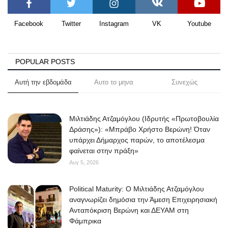
Facebook
Twitter
Instagram
VK
Youtube
POPULAR POSTS
Αυτή την εβδομάδα
Αυτο το μηνα
Συνεχώς
Μιλτιάδης Ατζαμόγλου (Ιδρυτής «Πρωτοβουλία
Δράσης»): «Μπράβο Χρήστο Βερώνη! Όταν
υπάρχει Δήμαρχος παρών, το αποτέλεσμα
φαίνεται στην πράξη»
Αυγ 5, 2026
Political Maturity: Ο Μιλτιάδης Ατζαμόγλου
αναγνωρίζει δημόσια την Άμεση Επιχειρησιακή
Ανταπόκριση Βερώνη και ΔΕΥΑΜ στη
Φάμπρικα