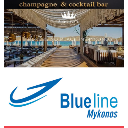
Elections 2023
Γλώσσα
Ελληνικά
English