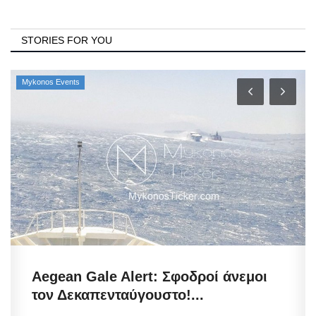
STORIES FOR YOU
Mykonos Events
Aegean Gale Alert: Σφοδροί άνεμοι
τον Δεκαπενταύγουστο!...