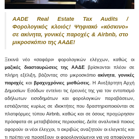
AADE Real Estate Tax Audits /
Φορολογικός κλοιός! Ψηφιακό «κόσκινο»
σε ακίνητα, γονικές παροχές & Airbnb, στο
μικροσκόπιο της ΑΑΔΕ!
Ξεκινά νέο «σαφάρι» φορολογικών ελέγχων, καθώς οι
μαζικές διασταυρώσεις της ΑΑΔΕ
βρίσκονται πλέον σε
πλήρη εξέλιξη, βάζοντας στο μικροσκόπιο
ακίνητα
,
γονικές
παροχές
και
βραχυχρόνιες μισθώσεις
. Η Ανεξάρτητη Αρχή
Δημοσίων Εσόδων εντείνει τις έρευνές της για τον εντοπισμό
αδήλωτων εισοδημάτων και φορολογικών παραβάσεων,
εστιάζοντας κυρίως σε ιδιοκτήτες που δραστηριοποιούνται σε
πλατφόρμες τύπου Airbnb, καθώς και σε όσους προχώρησαν
πρόσφατα σε μεταβιβάσεις περιουσίας. Δείτε αναλυτικά ποιους
αφορούν οι νέοι έλεγχοι, τι ακριβώς αναζητούν οι ελεγκτές και
τι πρέπει να προσέξουν οι φορολογούμενοι για να αποφύγουν