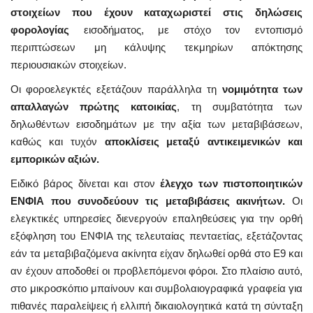
στοιχείων που έχουν καταχωριστεί στις δηλώσεις
φορολογίας
εισοδήματος, με στόχο τον εντοπισμό
περιπτώσεων μη κάλυψης τεκμηρίων απόκτησης
περιουσιακών στοιχείων.
Οι φοροελεγκτές εξετάζουν παράλληλα τη
νομιμότητα των
απαλλαγών πρώτης κατοικίας
, τη συμβατότητα των
δηλωθέντων εισοδημάτων με την αξία των μεταβιβάσεων,
καθώς και τυχόν
αποκλίσεις μεταξύ αντικειμενικών και
εμπορικών αξιών.
Ειδικό βάρος δίνεται και στον
έλεγχο των πιστοποιητικών
ΕΝΦΙΑ που συνοδεύουν τις μεταβιβάσεις ακινήτων.
Οι
ελεγκτικές υπηρεσίες διενεργούν επαληθεύσεις για την ορθή
εξόφληση του ΕΝΦΙΑ της τελευταίας πενταετίας, εξετάζοντας
εάν τα μεταβιβαζόμενα ακίνητα είχαν δηλωθεί ορθά στο Ε9 και
αν έχουν αποδοθεί οι προβλεπόμενοι φόροι. Στο πλαίσιο αυτό,
στο μικροσκόπιο μπαίνουν και συμβολαιογραφικά γραφεία για
πιθανές παραλείψεις ή ελλιπή δικαιολογητικά κατά τη σύνταξη