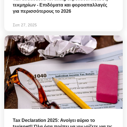
τεκμηρίων - Επιδόματα και φοροαπαλλαγές
για περισσότερους το 2026
Σεπ 27, 2025
Tax Declaration 2025: Ανοίγει αύριο το
taxisnet!! Όλα όσα πρέπει να γνωρίζετε για τις