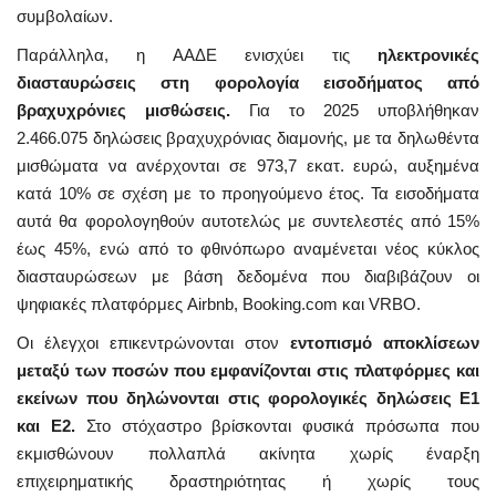
συμβολαίων.
Παράλληλα, η ΑΑΔΕ ενισχύει τις
ηλεκτρονικές
διασταυρώσεις στη φορολογία εισοδήματος από
βραχυχρόνιες μισθώσεις.
Για το 2025 υποβλήθηκαν
2.466.075 δηλώσεις βραχυχρόνιας διαμονής, με τα δηλωθέντα
μισθώματα να ανέρχονται σε 973,7 εκατ. ευρώ, αυξημένα
κατά 10% σε σχέση με το προηγούμενο έτος. Τα εισοδήματα
αυτά θα φορολογηθούν αυτοτελώς με συντελεστές από 15%
έως 45%, ενώ από το φθινόπωρο αναμένεται νέος κύκλος
διασταυρώσεων με βάση δεδομένα που διαβιβάζουν οι
ψηφιακές πλατφόρμες Airbnb, Booking.com και VRBO.
Οι έλεγχοι επικεντρώνονται στον
εντοπισμό αποκλίσεων
μεταξύ των ποσών που εμφανίζονται στις πλατφόρμες και
εκείνων που δηλώνονται στις φορολογικές δηλώσεις Ε1
και Ε2.
Στο στόχαστρο βρίσκονται φυσικά πρόσωπα που
εκμισθώνουν πολλαπλά ακίνητα χωρίς έναρξη
επιχειρηματικής δραστηριότητας ή χωρίς τους