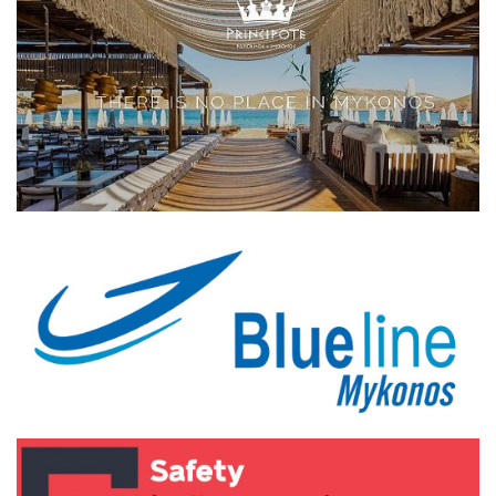
Elections 2023
Γλώσσα
Ελληνικά
English