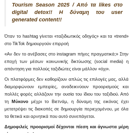
Tourism Season 2025 / Από τα likes στο
digital detox!! Η δύναμη του user
generated content!!
Όταν το hashtag γίνεται «ταξιδιωτικός οδηγός» και τα «trend»
στο TikTok δημιουργούν επιρροή
«Αν δεν το ανέβασες στο instagram πήγες πραγματικά;» Στην
εποχή των μέσων κοινωνικής δικτύωσης (social media) η
απάντηση για πολλούς ταξιδιώτες είναι μάλλον «όχι».
Οι πλατφόρμες δεν καθορίζουν απλώς τις επιλογές μας, αλλά
διαμορφώνουν εμπειρίες, αναδεικνύουν προορισμούς και
πολλές φορές αλλάζουν την ουσία του ίδιου του ταξιδιού. Από
τη
Μύκονο
μέχρι το Βιετνάμ, η δύναμη της εικόνας έχει
μετατρέψει τις διακοπές σε δημιουργία περιεχομένου, με όλα
τα θετικά και αρνητικά που αυτό συνεπάγεται.
Δημοφιλείς προορισμοί δέχονται πίεση και άγνωστα μέρη