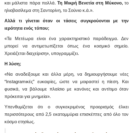
και μάλιστα πάρα πολλά.
Τη Μικρή Βενετία στη Μύκονο,
το
ηλιοβασίλεμα στη Σαντορίνη, το Σούνιο κ.ά.».
Αλλά τι γίνεται όταν οι τάσεις συγκρούονται με την
ιερότητα ενός τόπου;
«Τα Μετέωρα είναι ένα χαρακτηριστικό παράδειγμα. Δεν
μπορεί να αντιμετωπίζεται όπως ένα κοσμικό σημείο.
Χρειάζεται διαχείριση», υπογραμμίζει.
Η λύση;
«Να αναδείξουμε και άλλα μέρη, να δημιουργήσουμε νέες
“Instagramικές” ευκαιρίες, ώστε να μοιραστεί η πίεση. Και
φυσικά, να βάλουμε πλαίσιο με κανόνες και αντίτιμο όταν
πρόκειται για μνημεία».
Υπενθυμίζεται ότι ο συγκεκριμένος προορισμός έλκει
περισσότερους από 2,5 εκατομμύρια επισκέπτες από όλο τον
κόσμο ετησίως.