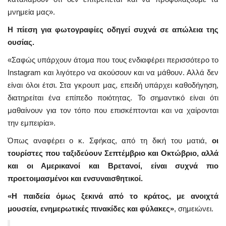
μνημεία μας».
Η πίεση για φωτογραφίες οδηγεί συχνά σε απώλεια της
ουσίας.
«Σαφώς υπάρχουν άτομα που τους ενδιαφέρει περισσότερο το
Instagram και λιγότερο να ακούσουν και να μάθουν. Αλλά δεν
είναι όλοι έτσι. Στα γκρουπ μας, επειδή υπάρχει καθοδήγηση,
διατηρείται ένα επίπεδο ποιότητας. Το σημαντικό είναι ότι
μαθαίνουν για τον τόπο που επισκέπτονται και να χαίρονται
την εμπειρία».
Όπως αναφέρει ο κ. Σφήκας, από τη δική του ματιά,
οι
τουρίστες που ταξιδεύουν Σεπτέμβριο και Οκτώβριο, αλλά
και οι Αμερικανοί και Βρετανοί, είναι συχνά πιο
προετοιμασμένοι και ενσυναισθητικοί.
«Η παιδεία όμως ξεκινά από το κράτος, με ανοιχτά
μουσεία, ενημερωτικές πινακίδες και φύλακες»
, σημειώνει.