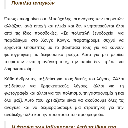
Ποικιλία αναγκών
Όπως επισημαίνει ο κ. Μπούχαλης, οι ανάγκες των τουριστών
αλλάζουν ανά εποχή και ηλικία και δεν κινητοποιούνται όλοι
από τις ίδιες προσδοκίες. «Σε πολυτελή ξενοδοχεία, για
παράδειγμα στο Χονγκ Κονγκ, παρατηρούμε συχνά να
έρχονται επισκέπτες με το βαλιτσάκι τους για να κάνουν
φωτογράφιση με διαφορετικά ρούχα. Αυτό για μια μερίδα
τουριστών είναι η ανάγκη τους, την οποία δεν πρέπει να
δαιμονοποιούμε.
Κάθε άνθρωπος ταξιδεύει για τους δικούς του λόγους. Άλλοι
ταξιδεύουν για θρησκευτικούς λόγους, άλλοι για τη
φωτογραφία και άλλοι για τον πολιτισμό, τη γαστρονομία ή και
όλα μαζί. Αυτό που χρειάζεται είναι να ακούσουμε όλες τις
ανάγκες και να διαμορφώσουμε μια στρατηγική για την
ανάδειξη, αλλά και την προστασία του προορισμού».
Η άποψη των influencers: Από τα likes στο