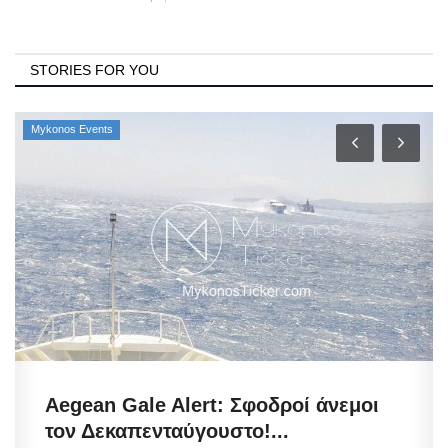
STORIES FOR YOU
Mykonos Events
Aegean Gale Alert: Σφοδροί άνεμοι
τον Δεκαπενταύγουστο!...