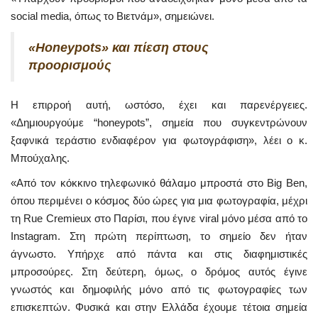
social media, όπως το Βιετνάμ», σημειώνει.
«Honeypots» και πίεση στους
προορισμούς
Η επιρροή αυτή, ωστόσο, έχει και παρενέργειες.
«Δημιουργούμε “honeypots”, σημεία που συγκεντρώνουν
ξαφνικά τεράστιο ενδιαφέρον για φωτογράφιση», λέει ο κ.
Μπούχαλης.
«Από τον κόκκινο τηλεφωνικό θάλαμο μπροστά στο Big Ben,
όπου περιμένει ο κόσμος δύο ώρες για μια φωτογραφία, μέχρι
τη Rue Cremieux στο Παρίσι, που έγινε viral μόνο μέσα από το
Instagram. Στη πρώτη περίπτωση, το σημείο δεν ήταν
άγνωστο. Υπήρχε από πάντα και στις διαφημιστικές
μπροσούρες. Στη δεύτερη, όμως, ο δρόμος αυτός έγινε
γνωστός και δημοφιλής μόνο από τις φωτογραφίες των
επισκεπτών. Φυσικά και στην Ελλάδα έχουμε τέτοια σημεία