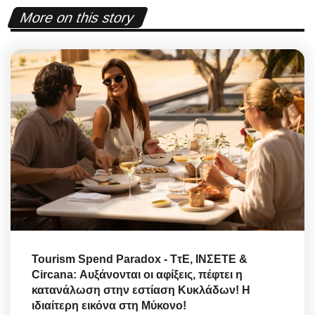
More on this story
Tourism Spend Paradox - ΤτΕ, ΙΝΣΕΤΕ &
Circana: Αυξάνονται οι αφίξεις, πέφτει η
κατανάλωση στην εστίαση Κυκλάδων! Η
ιδιαίτερη εικόνα στη Μύκονο!