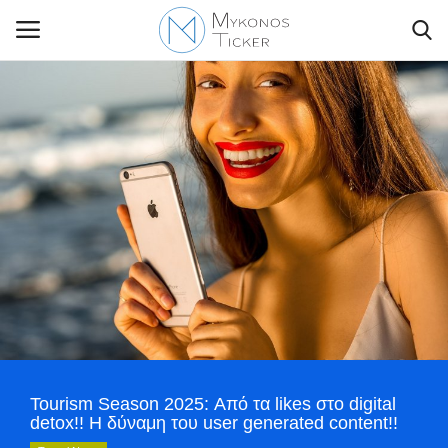
Contact Us
Politique
Business
Travel
World
Tourism Season 2025: Από τα likes στο digital
Style Adorés
detox!! Η δύναμη του user generated content!!