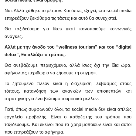
Ναι. Αλλά χάθηκε το μέτρο». Και όπως εξηγεί, «τα social media
επηρεάζουν ξεκάθαρα τις τάσεις και αυτό θα συνεχιστεί.
Θα ταξιδεύουμε για likes γιατί ικανοποιούμε κοινωνικές
ανάγκες.
Αλλά με την άνοδο του “wellness tourism” και του “digital
detox”, θα αλλάξει ο τρόπος.
Θα ανεβάζουμε περιεχόμενο, αλλά ίσως όχι την ίδια ώρα,
αφήνοντας περιθώριο να ζήσουμε τη στιγμή».
Το ζητούμενο πλέον είναι η διαχείριση. Σεβασμός στους
τόπους, κατανόηση των αναγκών των επισκεπτών και
στρατηγική για ένα βιώσιμο τουριστικό μέλλον.
Γιατί, όπως συμφωνούν όλοι, τα social media δεν είναι απλώς
εργαλείο προβολής. Είναι ο καθρέφτης του τρόπου που
ταξιδεύουμε. Και εκείνοι που τα χρησιμοποιούν είναι και αυτοί
που επηρεάζουν το αφήγημα.