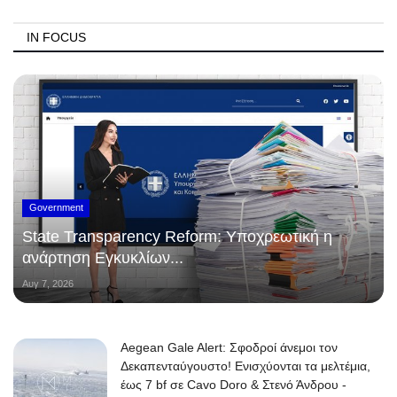
IN FOCUS
Government
State Transparency Reform: Υποχρεωτική η
ανάρτηση Εγκυκλίων...
Αυγ 7, 2026
Aegean Gale Alert: Σφοδροί άνεμοι τον
Δεκαπενταύγουστο! Ενισχύονται τα μελτέμια,
έως 7 bf σε Cavo Doro & Στενό Άνδρου -