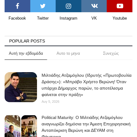
Facebook
Twitter
Instagram
VK
Youtube
POPULAR POSTS
Αυτή την εβδομάδα
Αυτο το μηνα
Συνεχώς
Μιλτιάδης Ατζαμόγλου (Ιδρυτής «Πρωτοβουλία
Δράσης»): «Μπράβο Χρήστο Βερώνη! Όταν
υπάρχει Δήμαρχος παρών, το αποτέλεσμα
φαίνεται στην πράξη»
Αυγ 5, 2026
Political Maturity: Ο Μιλτιάδης Ατζαμόγλου
αναγνωρίζει δημόσια την Άμεση Επιχειρησιακή
Ανταπόκριση Βερώνη και ΔΕΥΑΜ στη
Φάμπρικα