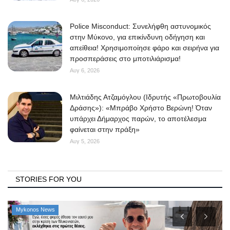
Police Misconduct: Συνελήφθη αστυνομικός
στην Μύκονο, για επικίνδυνη οδήγηση και
απείθεια! Χρησιμοποίησε φάρο και σειρήνα για
προσπεράσεις στο μποτιλιάρισμα!
Αυγ 6, 2026
Μιλτιάδης Ατζαμόγλου (Ιδρυτής «Πρωτοβουλία
Δράσης»): «Μπράβο Χρήστο Βερώνη! Όταν
υπάρχει Δήμαρχος παρών, το αποτέλεσμα
φαίνεται στην πράξη»
Αυγ 5, 2026
STORIES FOR YOU
Mykonos News