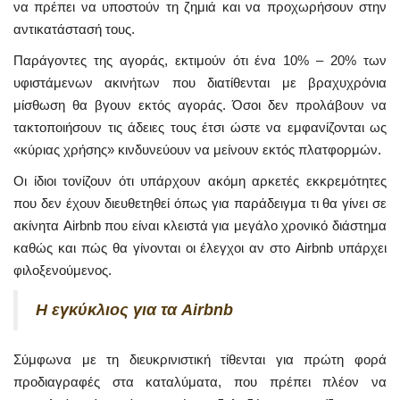
να πρέπει να υποστούν τη ζημιά και να προχωρήσουν στην
αντικατάστασή τους.
Παράγοντες της αγοράς, εκτιμούν ότι ένα 10% – 20% των
υφιστάμενων ακινήτων που διατίθενται με βραχυχρόνια
μίσθωση θα βγουν εκτός αγοράς. Όσοι δεν προλάβουν να
τακτοποιήσουν τις άδειες τους έτσι ώστε να εμφανίζονται ως
«κύριας χρήσης» κινδυνεύουν να μείνουν εκτός πλατφορμών.
Οι ίδιοι τονίζουν ότι υπάρχουν ακόμη αρκετές εκκρεμότητες
που δεν έχουν διευθετηθεί όπως για παράδειγμα τι θα γίνει σε
ακίνητα Airbnb που είναι κλειστά για μεγάλο χρονικό διάστημα
καθώς και πώς θα γίνονται οι έλεγχοι αν στο Airbnb υπάρχει
φιλοξενούμενος.
Η εγκύκλιος για τα Airbnb
Σύμφωνα με τη διευκρινιστική τίθενται για πρώτη φορά
προδιαγραφές στα καταλύματα, που πρέπει πλέον να