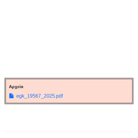
Αρχεία
egk_19567_2025.pdf