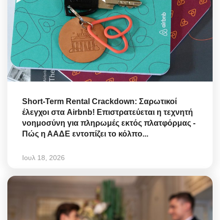
Short-Term Rental Crackdown: Σαρωτικοί
έλεγχοι στα Airbnb! Επιστρατεύεται η τεχνητή
νοημοσύνη για πληρωμές εκτός πλατφόρμας -
Πώς η ΑΑΔΕ εντοπίζει το κόλπο...
Ιουλ 18, 2026