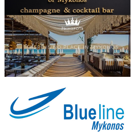
Elections 2023
Γλώσσα
Ελληνικά
English