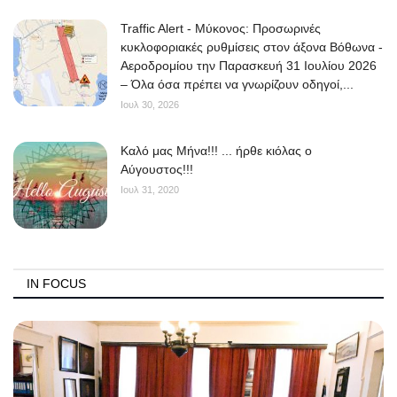
Traffic Alert - Μύκονος: Προσωρινές
κυκλοφοριακές ρυθμίσεις στον άξονα Βόθωνα -
Αεροδρομίου την Παρασκευή 31 Ιουλίου 2026
– Όλα όσα πρέπει να γνωρίζουν οδηγοί,...
Ιουλ 30, 2026
Kαλό μας Μήνα!!! ... ήρθε κιόλας ο
Αύγουστος!!!
Ιουλ 31, 2020
IN FOCUS