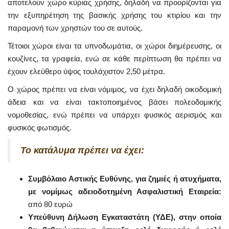
αποτελούν χώρο κύριας χρήσης, δηλαδή να προορίζονται για
την εξυπηρέτηση της βασικής χρήσης του κτιρίου και την
παραμονή των χρηστών του σε αυτούς.
Τέτοιοι χώροι είναι τα υπνοδωμάτια, οι χώροι διημέρευσης, οι
κουζίνες, τα γραφεία, ενώ σε κάθε περίπτωση θα πρέπει να
έχουν ελεύθερο ύψος τουλάχιστον 2,50 μέτρα.
Ο χώρος πρέπει να είναι νόμιμος, να έχει δηλαδή οικοδομική
άδεια και να είναι τακτοποιημένος βάσει πολεοδομικής
νομοθεσίας, ενώ πρέπει να υπάρχει φυσικός αερισμός και
φυσικός φωτισμός.
Το κατάλυμα πρέπει να έχει:
Συμβόλαιο Αστικής Ευθύνης,
για ζημιές ή ατυχήματα,
με νομίμως αδειοδοτημένη Ασφαλιστική Εταιρεία:
από 80 ευρώ
Υπεύθυνη Δήλωση Εγκαταστάτη (ΥΔΕ), στην οποία