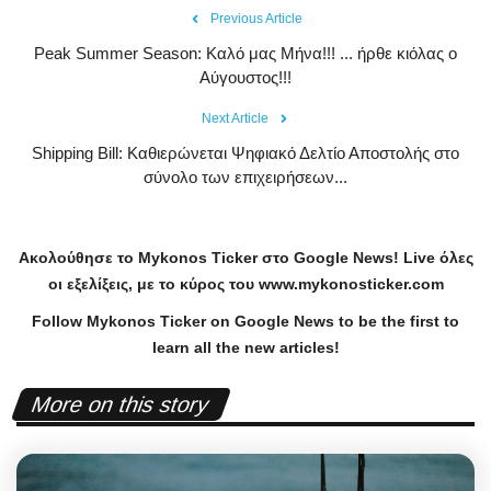
Previous Article
Peak Summer Season: Kαλό μας Μήνα!!! ... ήρθε κιόλας ο
Αύγουστος!!!
Next Article
Shipping Bill: Καθιερώνεται Ψηφιακό Δελτίο Αποστολής στο
σύνολο των επιχειρήσεων...
Ακολούθησε το
Mykonos
Ticker
στο
Google
News
!
Live
όλες
οι εξελίξεις, με το κύρος του
www
.
mykonosticker
.
com
Follow Mykonos Ticker on
Google News
to be the first to
learn all the new articles!
More on this story