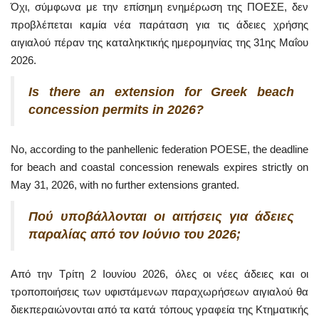
Όχι, σύμφωνα με την επίσημη ενημέρωση της ΠΟΕΣΕ, δεν
προβλέπεται καμία νέα παράταση για τις άδειες χρήσης
αιγιαλού πέραν της καταληκτικής ημερομηνίας της 31ης Μαΐου
2026.
Is there an extension for Greek beach
concession permits in 2026?
No, according to the panhellenic federation POESE, the deadline
for beach and coastal concession renewals expires strictly on
May 31, 2026, with no further extensions granted.
Πού υποβάλλονται οι αιτήσεις για άδειες
παραλίας από τον Ιούνιο του 2026;
Από την Τρίτη 2 Ιουνίου 2026, όλες οι νέες άδειες και οι
τροποποιήσεις των υφιστάμενων παραχωρήσεων αιγιαλού θα
διεκπεραιώνονται από τα κατά τόπους γραφεία της Κτηματικής