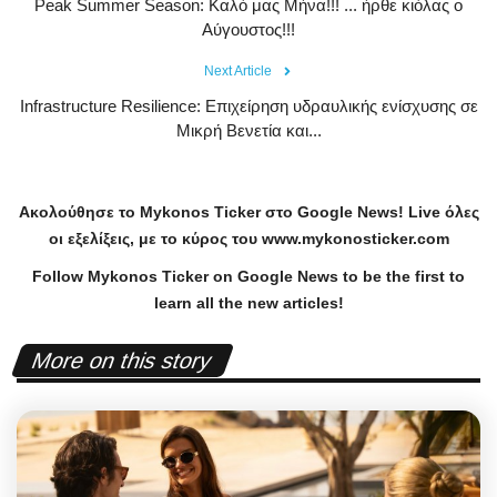
Peak Summer Season: Kαλό μας Μήνα!!! ... ήρθε κιόλας ο
Αύγουστος!!!
Next Article
Infrastructure Resilience: Επιχείρηση υδραυλικής ενίσχυσης σε
Μικρή Βενετία και...
Ακολούθησε το
Mykonos
Ticker
στο
Google
News
!
Live
όλες
οι εξελίξεις, με το κύρος του
www
.
mykonosticker
.
com
Follow Mykonos Ticker on
Google News
to be the first to
learn all the new articles!
More on this story