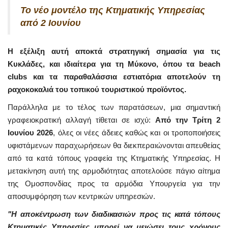
Το νέο μοντέλο της Κτηματικής Υπηρεσίας
από 2 Ιουνίου
Η εξέλιξη αυτή αποκτά στρατηγική σημασία για τις
Κυκλάδες, και ιδιαίτερα για τη Μύκονο, όπου τα beach
clubs και τα παραθαλάσσια εστιατόρια αποτελούν τη
ραχοκοκαλιά του τοπικού τουριστικού προϊόντος.
Παράλληλα με το τέλος των παρατάσεων, μια σημαντική
γραφειοκρατική αλλαγή τίθεται σε ισχύ:
Από την Τρίτη 2
Ιουνίου 2026
, όλες οι νέες άδειες καθώς και οι τροποποιήσεις
υφιστάμενων παραχωρήσεων θα διεκπεραιώνονται απευθείας
από τα κατά τόπους γραφεία της Κτηματικής Υπηρεσίας. Η
μετακίνηση αυτή της αρμοδιότητας αποτελούσε πάγιο αίτημα
της Ομοσπονδίας προς τα αρμόδια Υπουργεία για την
αποσυμφόρηση των κεντρικών υπηρεσιών.
"Η αποκέντρωση των διαδικασιών προς τις κατά τόπους
Κτηματικές Υπηρεσίες μπορεί να μειώσει τους χρόνους