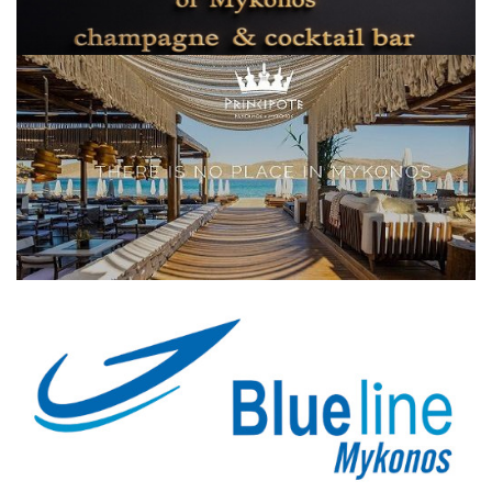
Elections 2023
Γλώσσα
Ελληνικά
English