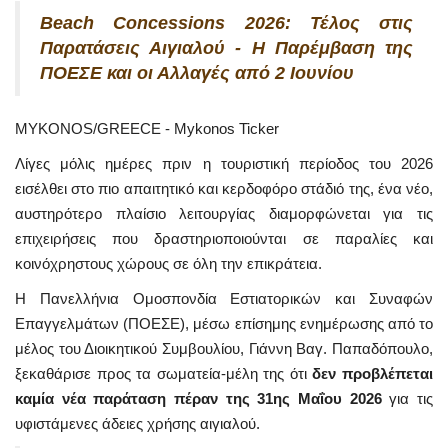
Beach Concessions 2026: Τέλος στις
Παρατάσεις Αιγιαλού - Η Παρέμβαση της
ΠΟΕΣΕ και οι Αλλαγές από 2 Ιουνίου
MYKONOS/GREECE - Mykonos Ticker
Λίγες μόλις ημέρες πριν η τουριστική περίοδος του 2026
εισέλθει στο πιο απαιτητικό και κερδοφόρο στάδιό της, ένα νέο,
αυστηρότερο πλαίσιο λειτουργίας διαμορφώνεται για τις
επιχειρήσεις που δραστηριοποιούνται σε παραλίες και
κοινόχρηστους χώρους σε όλη την επικράτεια.
Η Πανελλήνια Ομοσπονδία Εστιατορικών και Συναφών
Επαγγελμάτων (ΠΟΕΣΕ), μέσω επίσημης ενημέρωσης από το
μέλος του Διοικητικού Συμβουλίου, Γιάννη Βαγ. Παπαδόπουλο,
ξεκαθάρισε προς τα σωματεία-μέλη της ότι
δεν προβλέπεται
καμία νέα παράταση πέραν της 31ης Μαΐου 2026
για τις
υφιστάμενες άδειες χρήσης αιγιαλού.