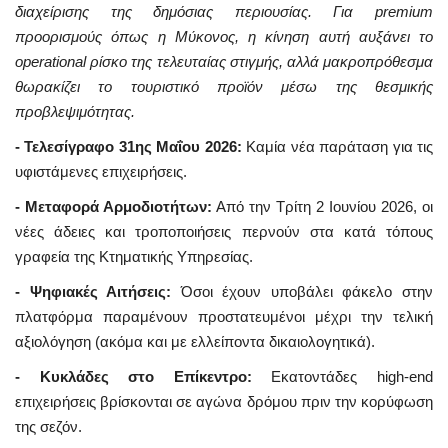
διαχείρισης της δημόσιας περιουσίας. Για premium
προορισμούς όπως η Μύκονος, η κίνηση αυτή αυξάνει το
operational ρίσκο της τελευταίας στιγμής, αλλά μακροπρόθεσμα
θωρακίζει το τουριστικό προϊόν μέσω της θεσμικής
προβλεψιμότητας.
- Τελεσίγραφο 31ης Μαΐου 2026:
Καμία νέα παράταση για τις
υφιστάμενες επιχειρήσεις.
- Μεταφορά Αρμοδιοτήτων:
Από την Τρίτη 2 Ιουνίου 2026, οι
νέες άδειες και τροποποιήσεις περνούν στα κατά τόπους
γραφεία της Κτηματικής Υπηρεσίας.
- Ψηφιακές Αιτήσεις:
Όσοι έχουν υποβάλει φάκελο στην
πλατφόρμα παραμένουν προστατευμένοι μέχρι την τελική
αξιολόγηση (ακόμα και με ελλείποντα δικαιολογητικά).
- Κυκλάδες στο Επίκεντρο:
Εκατοντάδες high-end
επιχειρήσεις βρίσκονται σε αγώνα δρόμου πριν την κορύφωση
της σεζόν.