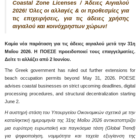
Coastal Zone Licenses / Άδειες Αιγιαλού
2026! Όλες οι αλλαγές & οι προθεσμίες για
τις επιχειρήσεις, για τις άδειες χρήσης
αιγιαλού και κοινόχρηστων χώρων!
Καμία νέα παράταση για τις άδειες αιγιαλού μετά την 31η
Μαΐου 2026. Η ΠΟΕΣΕ προειδοποιεί τους επαγγελματίες.
Δείτε τι αλλάζει από 2 Ιουνίου.
The Greek government has ruled out further extensions for
beach occupation permits beyond May 31, 2026. POESE
advises coastal businesses on strict upcoming deadlines, digital
processing procedures, and structural decentralization starting
June 2.
Η αυστηρή στάση του Υπουργείου Οικονομικών σχετικά με την
καταληκτική ημερομηνία της 31ης Μαΐου 2026 αντικατοπτρίζει
μια ευρύτερη ευρωπαϊκή και παγκόσμια τάση (Global Trend)
για ψηφιοποίηση, νομιμότητα και ταχεία εξυγίανση της