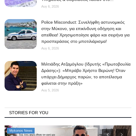
Αυγ 6, 2026
Police Misconduct: Συνελήφθη αστυνομικός
στην Μύκονο, για επικίνδυνη οδήγηση και
απείθεια! Χρησιμοποίησε φάρο και σειρήνα για
προσπεράσεις στο μποτιλιάρισμα!
Αυγ 6, 2026
Μιλτιάδης Ατζαμόγλου (Ιδρυτής «Πρωτοβουλία
Δράσης»): «Μπράβο Χρήστο Βερώνη! Όταν
υπάρχει Δήμαρχος παρών, το αποτέλεσμα
φαίνεται στην πράξη»
Αυγ 5, 2026
STORIES FOR YOU
Mykonos News