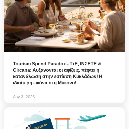
Tourism Spend Paradox - ΤτΕ, ΙΝΣΕΤΕ &
Circana: Αυξάνονται οι αφίξεις, πέφτει η
κατανάλωση στην εστίαση Κυκλάδων! Η
ιδιαίτερη εικόνα στη Μύκονο!
Αυγ 3, 2026