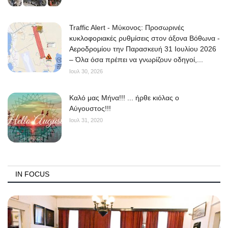
Traffic Alert - Μύκονος: Προσωρινές
κυκλοφοριακές ρυθμίσεις στον άξονα Βόθωνα -
Αεροδρομίου την Παρασκευή 31 Ιουλίου 2026
– Όλα όσα πρέπει να γνωρίζουν οδηγοί,...
Ιουλ 30, 2026
Kαλό μας Μήνα!!! ... ήρθε κιόλας ο
Αύγουστος!!!
Ιουλ 31, 2020
IN FOCUS