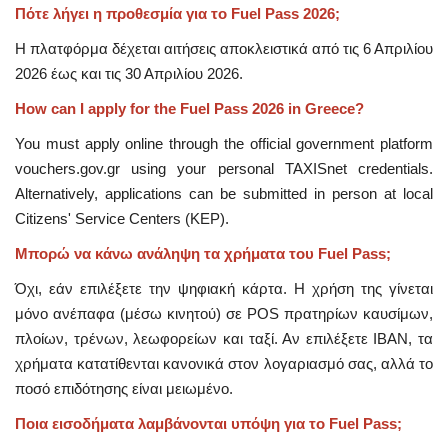
Πότε λήγει η προθεσμία για το Fuel Pass 2026;
Η πλατφόρμα δέχεται αιτήσεις αποκλειστικά από τις 6 Απριλίου
2026 έως και τις 30 Απριλίου 2026.
How can I apply for the Fuel Pass 2026 in Greece?
You must apply online through the official government platform
vouchers.gov.gr using your personal TAXISnet credentials.
Alternatively, applications can be submitted in person at local
Citizens' Service Centers (KEP).
Μπορώ να κάνω ανάληψη τα χρήματα του Fuel Pass;
Όχι, εάν επιλέξετε την ψηφιακή κάρτα. Η χρήση της γίνεται
μόνο ανέπαφα (μέσω κινητού) σε POS πρατηρίων καυσίμων,
πλοίων, τρένων, λεωφορείων και ταξί. Αν επιλέξετε IBAN, τα
χρήματα κατατίθενται κανονικά στον λογαριασμό σας, αλλά το
ποσό επιδότησης είναι μειωμένο.
Ποια εισοδήματα λαμβάνονται υπόψη για το Fuel Pass;