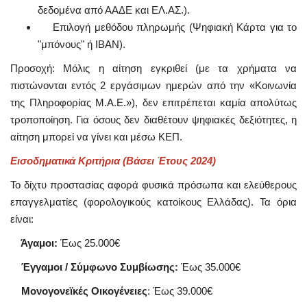
δεδομένα από ΑΑΔΕ και ΕΛ.ΑΣ.).
Επιλογή μεθόδου πληρωμής (Ψηφιακή Κάρτα για το
"μπόνους" ή IBAN).
Προσοχή: Μόλις η αίτηση εγκριθεί (με τα χρήματα να
πιστώνονται εντός 2 εργάσιμων ημερών από την «Κοινωνία
της Πληροφορίας Μ.Α.Ε.»), δεν επιτρέπεται καμία απολύτως
τροποποίηση. Για όσους δεν διαθέτουν ψηφιακές δεξιότητες, η
αίτηση μπορεί να γίνει και μέσω ΚΕΠ.
Εισοδηματικά Κριτήρια (Βάσει Έτους 2024)
Το δίχτυ προστασίας αφορά φυσικά πρόσωπα και ελεύθερους
επαγγελματίες (φορολογικούς κατοίκους Ελλάδας). Τα όρια
είναι:
Άγαμοι:
Έως 25.000€
Έγγαμοι / Σύμφωνο Συμβίωσης:
Έως 35.000€
Μονογονεϊκές Οικογένειες
: Έως 39.000€