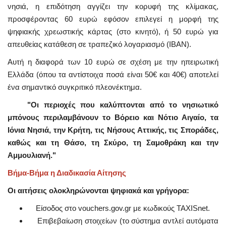
νησιά, η επιδότηση αγγίζει την κορυφή της κλίμακας,
προσφέροντας 60 ευρώ εφόσον επιλεγεί η μορφή της
ψηφιακής χρεωστικής κάρτας (στο κινητό), ή 50 ευρώ για
απευθείας κατάθεση σε τραπεζικό λογαριασμό (IBAN).
Αυτή η διαφορά των 10 ευρώ σε σχέση με την ηπειρωτική
Ελλάδα (όπου τα αντίστοιχα ποσά είναι 50€ και 40€) αποτελεί
ένα σημαντικό συγκριτικό πλεονέκτημα.
"Οι περιοχές που καλύπτονται από το νησιωτικό
μπόνους περιλαμβάνουν το Βόρειο και Νότιο Αιγαίο, τα
Ιόνια Νησιά, την Κρήτη, τις Νήσους Αττικής, τις Σποράδες,
καθώς και τη Θάσο, τη Σκύρο, τη Σαμοθράκη και την
Αμμουλιανή."
Βήμα-Βήμα η Διαδικασία Αίτησης
Οι αιτήσεις ολοκληρώνονται ψηφιακά και γρήγορα:
Είσοδος στο vouchers.gov.gr με κωδικούς TAXISnet.
Επιβεβαίωση στοιχείων (το σύστημα αντλεί αυτόματα