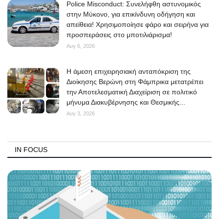
Police Misconduct: Συνελήφθη αστυνομικός
στην Μύκονο, για επικίνδυνη οδήγηση και
απείθεια! Χρησιμοποίησε φάρο και σειρήνα για
προσπεράσεις στο μποτιλιάρισμα!
Αυγ 6, 2026
Η άμεση επιχειρησιακή ανταπόκριση της
Διοίκησης Βερώνη στη Φάμπρικα μετατρέπει
την Αποτελεσματική Διαχείριση σε πολιτικό
μήνυμα Διακυβέρνησης και Θεσμικής...
Αυγ 3, 2026
IN FOCUS