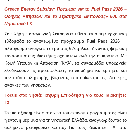
Greece Energy Subsidy: Πρεμιέρα για το Fuel Pass 2026 –
Οδηγός Αιτήσεων και το Στρατηγικό «Μπόνους» 60€ στα
Νησιωτικά Ι.Χ.
Σε πλήρη παραγωγική λειτουργία τίθεται από την ερχόμενη
εβδομάδα το ανανεωμένο πρόγραμμα Fuel Pass 2026. Η
πλατφόρμα ανοίγει επίσημα στις 6 Απριλίου, δίνοντας ψηφιακή
«ανάσα» στους ιδιοκτήτες οχημάτων ανά την επικράτεια. Με
Κοινή Υπουργική Απόφαση (ΚΥΑ), τα συναρμόδια υπουργεία
εξειδίκευσαν τις προϋποθέσεις, τα εισοδηματικά κριτήρια και
τον τρόπο πληρωμής, βάζοντας στο επίκεντρο τις ιδιαίτερες
ανάγκες των νησιωτών.
Focus στα Νησιά: Ισχυρή Επιδότηση για τους Ιδιοκτήτες
Ι.Χ.
Το πιο αξιοσημείωτο στοιχείο του φετινού προγράμματος είναι
η έντονη μέριμνα για τη νησιωτική Ελλάδα, αναγνωρίζοντας το
αυξημένο μεταφορικό κόστος. Για τους ιδιοκτήτες Ι.Χ. στα