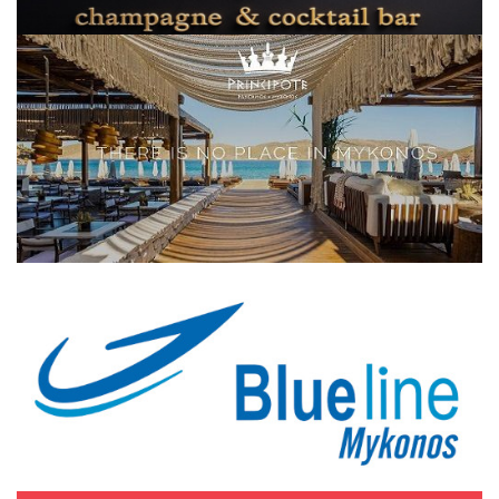
Elections 2023
Γλώσσα
Ελληνικά
English