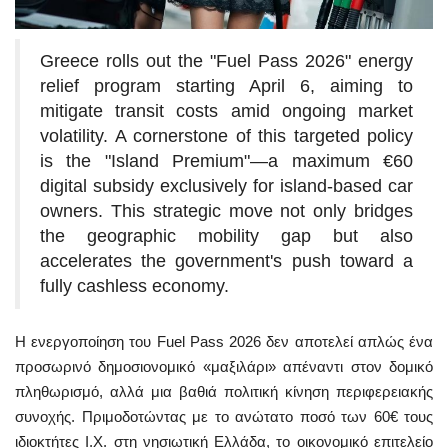
Greece rolls out the "Fuel Pass 2026" energy
relief program starting April 6, aiming to
mitigate transit costs amid ongoing market
volatility. A cornerstone of this targeted policy
is the "Island Premium"—a maximum €60
digital subsidy exclusively for island-based car
owners. This strategic move not only bridges
the geographic mobility gap but also
accelerates the government's push toward a
fully cashless economy.
Η ενεργοποίηση του Fuel Pass 2026 δεν αποτελεί απλώς ένα
προσωρινό δημοσιονομικό «μαξιλάρι» απέναντι στον δομικό
πληθωρισμό, αλλά μια βαθιά πολιτική κίνηση περιφερειακής
συνοχής. Πριμοδοτώντας με το ανώτατο ποσό των 60€ τους
ιδιοκτήτες Ι.Χ. στη νησιωτική Ελλάδα, το οικονομικό επιτελείο