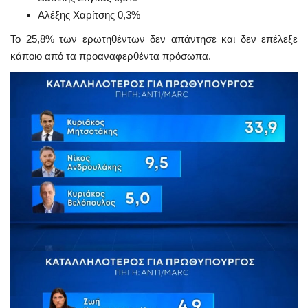
Αλέξης Χαρίτσης 0,3%
Το 25,8% των ερωτηθέντων δεν απάντησε και δεν επέλεξε
κάποιο από τα προαναφερθέντα πρόσωπα.