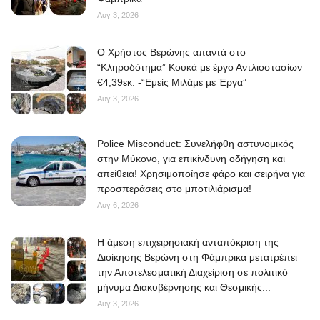
Αυγ 3, 2026
O Χρήστος Βερώνης απαντά στο
“Κληροδότημα” Κουκά με έργο Αντλιοστασίων
€4,39εκ. -“Εμείς Μιλάμε με Έργα”
Αυγ 3, 2026
Police Misconduct: Συνελήφθη αστυνομικός
στην Μύκονο, για επικίνδυνη οδήγηση και
απείθεια! Χρησιμοποίησε φάρο και σειρήνα για
προσπεράσεις στο μποτιλιάρισμα!
Αυγ 6, 2026
Η άμεση επιχειρησιακή ανταπόκριση της
Διοίκησης Βερώνη στη Φάμπρικα μετατρέπει
την Αποτελεσματική Διαχείριση σε πολιτικό
μήνυμα Διακυβέρνησης και Θεσμικής...
Αυγ 3, 2026