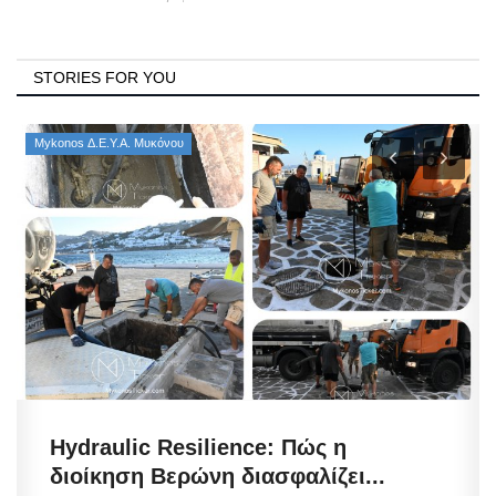
STORIES FOR YOU
Mykonos Δ.Ε.Υ.Α. Μυκόνου
Hydraulic Resilience: Πώς η
διοίκηση Βερώνη διασφαλίζει...