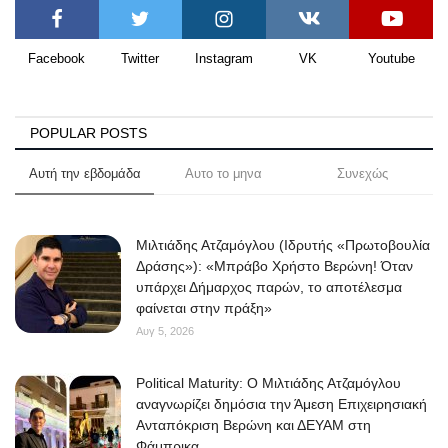
Facebook
Twitter
Instagram
VK
Youtube
POPULAR POSTS
Αυτή την εβδομάδα
Αυτο το μηνα
Συνεχώς
Μιλτιάδης Ατζαμόγλου (Ιδρυτής «Πρωτοβουλία
Δράσης»): «Μπράβο Χρήστο Βερώνη! Όταν
υπάρχει Δήμαρχος παρών, το αποτέλεσμα
φαίνεται στην πράξη»
Αυγ 5, 2026
Political Maturity: Ο Μιλτιάδης Ατζαμόγλου
αναγνωρίζει δημόσια την Άμεση Επιχειρησιακή
Ανταπόκριση Βερώνη και ΔΕΥΑΜ στη
Φάμπρικα