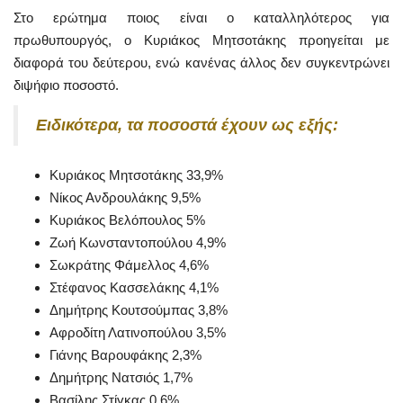
Στο ερώτημα ποιος είναι ο καταλληλότερος για
πρωθυπουργός, ο Κυριάκος Μητσοτάκης προηγείται με
διαφορά του δεύτερου, ενώ κανένας άλλος δεν συγκεντρώνει
διψήφιο ποσοστό.
Ειδικότερα, τα ποσοστά έχουν ως εξής:
Κυριάκος Μητσοτάκης 33,9%
Νίκος Ανδρουλάκης 9,5%
Κυριάκος Βελόπουλος 5%
Ζωή Κωνσταντοπούλου 4,9%
Σωκράτης Φάμελλος 4,6%
Στέφανος Κασσελάκης 4,1%
Δημήτρης Κουτσούμπας 3,8%
Αφροδίτη Λατινοπούλου 3,5%
Γιάνης Βαρουφάκης 2,3%
Δημήτρης Νατσιός 1,7%
Βασίλης Στίγκας 0,6%