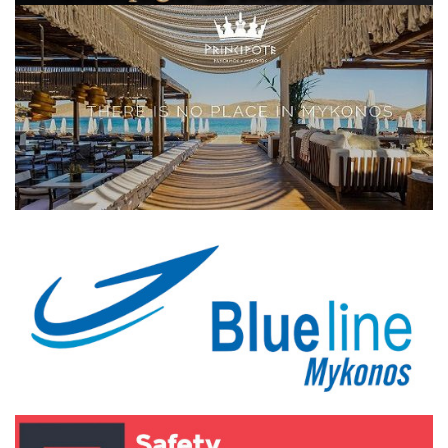
Elections 2023
Γλώσσα
Ελληνικά
English