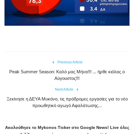
Previous Article
Peak Summer Season: Kαλό μας Μήνα!!! ... ήρθε κιόλας ο
Αύγουστος!!!
Next Article
Ξεκίνησε η ΔΕΥΑ Μυκόνο, τις πρόδρομες εργασίες για το νέο
προωθητικό αγωγό Αφαλάτωσης...
Ακολούθησε το
Mykonos
Ticker
στο
Google
News
!
Live
όλες