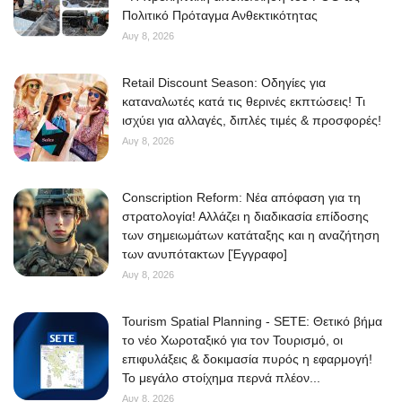
Πολιτικό Πρόταγμα Ανθεκτικότητας
Αυγ 8, 2026
Retail Discount Season: Οδηγίες για
καταναλωτές κατά τις θερινές εκπτώσεις! Τι
ισχύει για αλλαγές, διπλές τιμές & προσφορές!
Αυγ 8, 2026
Conscription Reform: Νέα απόφαση για τη
στρατολογία! Αλλάζει η διαδικασία επίδοσης
των σημειωμάτων κατάταξης και η αναζήτηση
των ανυπότακτων [Έγγραφο]
Αυγ 8, 2026
Tourism Spatial Planning - SETE: Θετικό βήμα
το νέο Χωροταξικό για τον Τουρισμό, οι
επιφυλάξεις & δοκιμασία πυρός η εφαρμογή!
Το μεγάλο στοίχημα περνά πλέον...
Αυγ 8, 2026