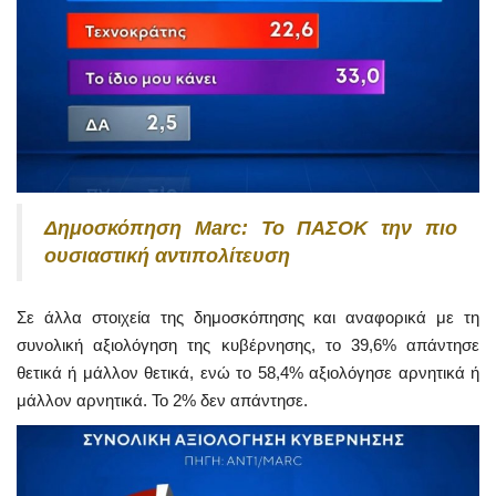
Δημοσκόπηση Marc: Το ΠΑΣΟΚ την πιο
ουσιαστική αντιπολίτευση
Σε άλλα στοιχεία της δημοσκόπησης και αναφορικά με τη
συνολική αξιολόγηση της κυβέρνησης, το 39,6% απάντησε
θετικά ή μάλλον θετικά, ενώ το 58,4% αξιολόγησε αρνητικά ή
μάλλον αρνητικά. Το 2% δεν απάντησε.