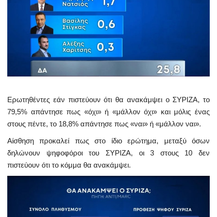
Ερωτηθέντες εάν πιστεύουν ότι θα ανακάμψει ο ΣΥΡΙΖΑ, το
79,5% απάντησε πως «όχι» ή «μάλλον όχι» και μόλις ένας
στους πέντε, το 18,8% απάντησε πως «ναι» ή «μάλλον ναι».
Αίσθηση προκαλεί πως στο ίδιο ερώτημα, μεταξύ όσων
δηλώνουν ψηφοφόροι του ΣΥΡΙΖΑ, οι 3 στους 10 δεν
πιστεύουν ότι το κόμμα θα ανακάμψει.