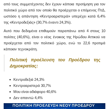
από τους συμμετέχοντες δεν έχουν κάποια προτίμηση για τον
πολιτικό χώρο από τον οποίο θα προέρχεται ο επόμενος ΠτΔ,
ωστόσο η απάντηση «Κεντροαριστερά» υπερέχει κατά 6,4%
της «Κεντροδεξιάς» (30,7% έναντι 24,3%).
Αυτό που δεδομένα επιθυμούν παραπάνω από 4 στους 10
πολίτες (40,6%), είναι ο νέος ένοικος της Ηρώδου Αττικού να
προέρχεται από τον πολιτικό χώρο, ενώ το 22,6 προτιμά
κάποιον τεχνοκράτη.
Πολιτική προέλευση του Προέδρου της
Δημοκρατίας:
Κεντροδεξιά 24,3%
Κεντροαριστερά 30,7%
Μου είναι αδιάφορο 40,6%
Δεν απαντώ 4,4%