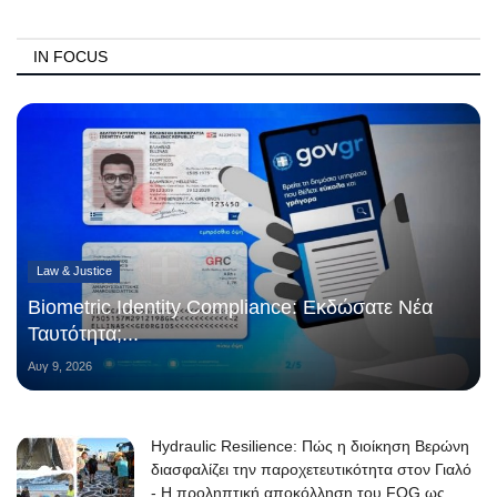
IN FOCUS
Law & Justice
Biometric Identity Compliance: Εκδώσατε Νέα
Ταυτότητα;...
Αυγ 9, 2026
Hydraulic Resilience: Πώς η διοίκηση Βερώνη
διασφαλίζει την παροχετευτικότητα στον Γιαλό
- Η προληπτική αποκόλληση του FOG ως