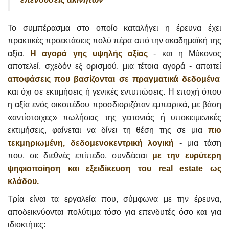
Το συμπέρασμα στο οποίο καταλήγει η έρευνα έχει
πρακτικές προεκτάσεις πολύ πέρα από την ακαδημαϊκή της
αξία.
Η αγορά γης υψηλής αξίας
- και η Μύκονος
αποτελεί, σχεδόν εξ ορισμού, μια τέτοια αγορά - απαιτεί
αποφάσεις που βασίζονται σε πραγματικά δεδομένα
και όχι σε εκτιμήσεις ή γενικές εντυπώσεις. Η εποχή όπου
η αξία ενός οικοπέδου προσδιοριζόταν εμπειρικά, με βάση
«αντίστοιχες» πωλήσεις της γειτονιάς ή υποκειμενικές
εκτιμήσεις, φαίνεται να δίνει τη θέση της σε μια
πιο
τεκμηριωμένη, δεδομενοκεντρική λογική
- μια τάση
που, σε διεθνές επίπεδο, συνδέεται
με την ευρύτερη
ψηφιοποίηση και εξειδίκευση του real estate ως
κλάδου.
Τρία είναι τα εργαλεία που, σύμφωνα με την έρευνα,
αποδεικνύονται πολύτιμα τόσο για επενδυτές όσο και για
ιδιοκτήτες: