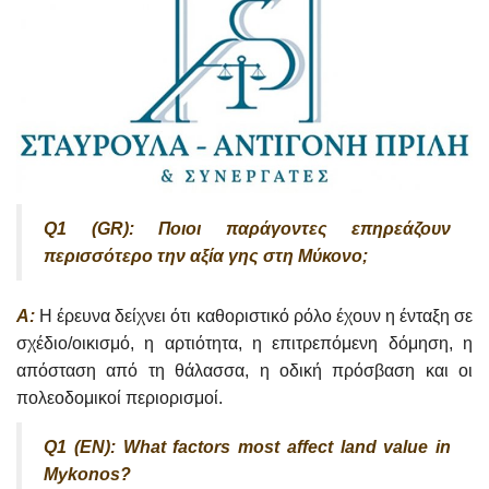
Q1 (GR): Ποιοι παράγοντες επηρεάζουν
περισσότερο την αξία γης στη Μύκονο;
A:
Η έρευνα δείχνει ότι καθοριστικό ρόλο έχουν η ένταξη σε
σχέδιο/οικισμό, η αρτιότητα, η επιτρεπόμενη δόμηση, η
απόσταση από τη θάλασσα, η οδική πρόσβαση και οι
πολεοδομικοί περιορισμοί.
Q1 (EN): What factors most affect land value in
Mykonos?