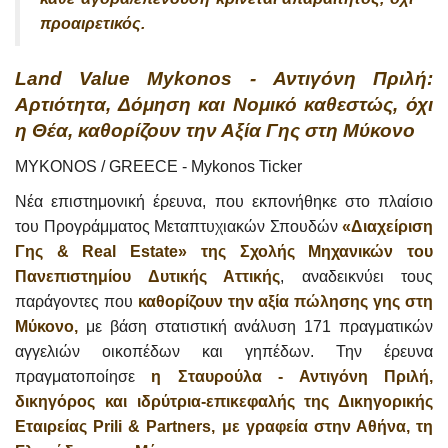
προαιρετικός.
Land Value Mykonos - Αντιγόνη Πριλή:
Αρτιότητα, Δόμηση και Νομικό καθεστώς, όχι
η Θέα, καθορίζουν την Αξία Γης στη Μύκονο
MYKONOS / GREECE - Mykonos Ticker
Νέα επιστημονική έρευνα, που εκπονήθηκε στο πλαίσιο
του Προγράμματος Μεταπτυχιακών Σπουδών
«Διαχείριση
Γης & Real Estate»
της Σχολής Μηχανικών του
Πανεπιστημίου Δυτικής Αττικής
, αναδεικνύει τους
παράγοντες που
καθορίζουν την αξία πώλησης γης στη
Μύκονο,
με βάση στατιστική ανάλυση 171 πραγματικών
αγγελιών οικοπέδων και γηπέδων. Την έρευνα
πραγματοποίησε
η Σταυρούλα - Αντιγόνη Πριλή,
δικηγόρος και ιδρύτρια-επικεφαλής της Δικηγορικής
Εταιρείας Prili & Partners, με γραφεία στην Αθήνα, τη