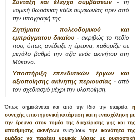
Σύνταξη και έλεγχο συμβάσεων
- τη
νομική θωράκιση κάθε συμφωνίας πριν από
την υπογραφή της.
Ζητήματα πολεοδομικού και
εμπράγματου δικαίου
- ακριβώς το πεδίο
που, όπως ανέδειξε η έρευνα, καθορίζει σε
μεγάλο βαθμό την αξία ενός ακινήτου στη
Μύκονο.
Υποστήριξη επενδυτικών έργων και
αξιοποίησης ακίνητης περιουσίας
- από
τον σχεδιασμό μέχρι την υλοποίηση.
Όπως σημειώνεται και από την ίδια την εταιρεία,
η
συνεχής επιστημονική κατάρτιση και η ενασχόληση με
την έρευνα στον τομέα της διαχείρισης γης και της
αποτίμησης ακινήτων
ενισχύουν
την ικανότητα της
ομάδας να παρέχει νομικές λύσεις με ουσιαστική