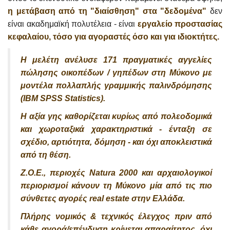
η μετάβαση από τη "διαίσθηση" στα "δεδομένα"
δεν
είναι ακαδημαϊκή πολυτέλεια - είναι
εργαλείο προστασίας
κεφαλαίου, τόσο για αγοραστές όσο και για ιδιοκτήτες.
Η μελέτη ανέλυσε 171 πραγματικές αγγελίες
πώλησης οικοπέδων / γηπέδων στη Μύκονο με
μοντέλα πολλαπλής γραμμικής παλινδρόμησης
(IBM SPSS Statistics).
Η αξία γης καθορίζεται κυρίως από πολεοδομικά
και χωροταξικά χαρακτηριστικά - ένταξη σε
σχέδιο, αρτιότητα, δόμηση - και όχι αποκλειστικά
από τη θέση.
Ζ.Ο.Ε., περιοχές Natura 2000 και αρχαιολογικοί
περιορισμοί κάνουν τη Μύκονο μία από τις πιο
σύνθετες αγορές real estate στην Ελλάδα.
Πλήρης νομικός & τεχνικός έλεγχος πριν από
κάθε αγορά/επένδυση κρίνεται απαραίτητος, όχι