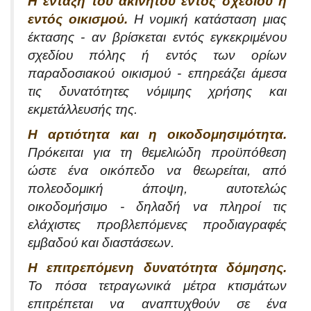
Η ένταξη του ακινήτου εντός σχεδίου ή
εντός οικισμού.
Η νομική κατάσταση μιας
έκτασης - αν βρίσκεται εντός εγκεκριμένου
σχεδίου πόλης ή εντός των ορίων
παραδοσιακού οικισμού - επηρεάζει άμεσα
τις δυνατότητες νόμιμης χρήσης και
εκμετάλλευσής της.
Η αρτιότητα και η οικοδομησιμότητα.
Πρόκειται για τη θεμελιώδη προϋπόθεση
ώστε ένα οικόπεδο να θεωρείται, από
πολεοδομική άποψη, αυτοτελώς
οικοδομήσιμο - δηλαδή να πληροί τις
ελάχιστες προβλεπόμενες προδιαγραφές
εμβαδού και διαστάσεων.
Η επιτρεπόμενη δυνατότητα δόμησης.
Το πόσα τετραγωνικά μέτρα κτισμάτων
επιτρέπεται να αναπτυχθούν σε ένα