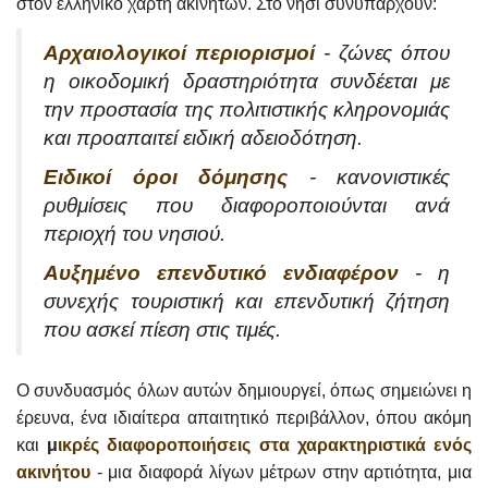
στον ελληνικό χάρτη ακινήτων. Στο νησί συνυπάρχουν:
Αρχαιολογικοί περιορισμοί
- ζώνες όπου
η οικοδομική δραστηριότητα συνδέεται με
την προστασία της πολιτιστικής κληρονομιάς
και προαπαιτεί ειδική αδειοδότηση.
Ειδικοί όροι δόμησης
- κανονιστικές
ρυθμίσεις που διαφοροποιούνται ανά
περιοχή του νησιού.
Αυξημένο επενδυτικό ενδιαφέρον
- η
συνεχής τουριστική και επενδυτική ζήτηση
που ασκεί πίεση στις τιμές.
Ο συνδυασμός όλων αυτών δημιουργεί, όπως σημειώνει η
έρευνα, ένα ιδιαίτερα απαιτητικό περιβάλλον, όπου ακόμη
και
μ
ικρές διαφοροποιήσεις στα χαρακτηριστικά ενός
ακινήτου
- μια διαφορά λίγων μέτρων στην αρτιότητα, μια