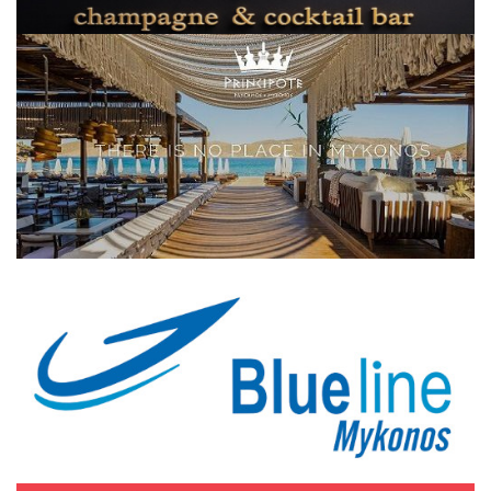
Elections 2023
Γλώσσα
Ελληνικά
English