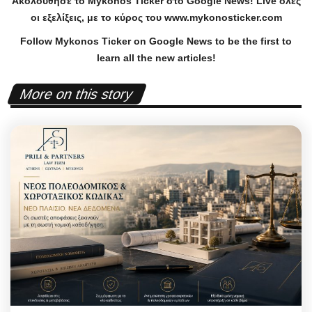
Ακολούθησε το
Mykonos
Ticker
στο
Google
News
!
Live
όλες
οι εξελίξεις, με το κύρος του
www
.
mykonosticker
.
com
Follow Mykonos Ticker on
Google News
to be the first to
learn all the new articles!
More on this story