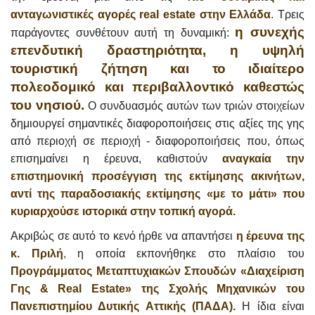
ανταγωνιστικές αγορές real estate στην Ελλάδα
.
Τρεις
η συνεχής
παράγοντες συνθέτουν αυτή τη δυναμική:
επενδυτική δραστηριότητα, η υψηλή
τουριστική ζήτηση και το ιδιαίτερο
πολεοδομικό και περιβαλλοντικό καθεστώς
του νησιού.
Ο συνδυασμός αυτών των τριών στοιχείων
δημιουργεί σημαντικές διαφοροποιήσεις στις αξίες της γης
από περιοχή σε περιοχή - διαφοροποιήσεις που, όπως
επισημαίνει η έρευνα, καθιστούν
αναγκαία την
επιστημονική προσέγγιση της εκτίμησης ακινήτων,
αντί της παραδοσιακής εκτίμησης «με το μάτι» που
κυριαρχούσε ιστορικά στην τοπική αγορά.
Ακριβώς σε αυτό το κενό ήρθε να απαντήσει
η έρευνα της
κ. Πριλή
,
η οποία εκπονήθηκε στο πλαίσιο του
Προγράμματος Μεταπτυχιακών Σπουδών «Διαχείριση
Γης & Real Estate» της Σχολής Μηχανικών του
Πανεπιστημίου Δυτικής Αττικής (ΠΑΔΑ).
Η ίδια είναι