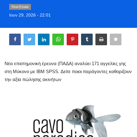
Greece
Real Estate
Ιουν 29, 2026 - 22:01
Entertainment
Share
Arts & Culture
Mykonos
Νέα επιστημονική έρευνα (ΠΑΔΑ) αναλύει 171 αγγελίες γης
Mykonos Ticker TV
στη Μύκονο με IBM SPSS. Δείτε ποιοι παράγοντες καθορίζουν
την αξία πώλησης ακινήτων
Sport
Sustainability
Health
In Pictures