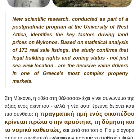
New scientific research, conducted as part of a
postgraduate program at the University of West
Attica, identifies the key factors driving land
prices on Mykonos. Based on statistical analysis
of 171 real sale listings, the study confirms that
legal building rights and zoning status - not just
sea-view location - are the decisive value drivers
in one of Greece's most complex property
markets.
Στη Μύκονο, η «θέα στη θάλασσα» έχει γίνει συνώνυμο της
αξίας ενός ακινήτου - αλλά η νέα αυτή έρευνα δείχνει κάτι
η πραγματική τιμή ενός οικοπέδου
πιο σύνθετο:
κρίνεται πρώτα στην αρτιότητα, τη δόμηση και
το νομικό καθεστώς,
και μετά στο τοπίο. Για μια αγορά
όπου το επενδυτικό ενδιαφέρον παραμένει σταθερά υψηλό,