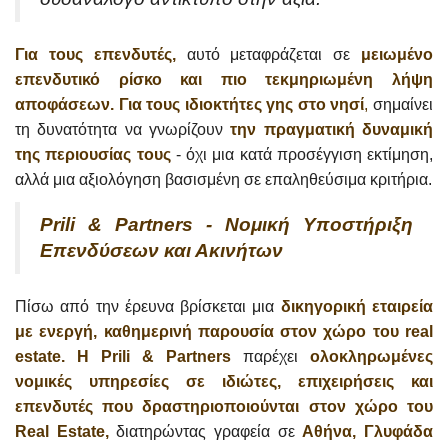
Για τους επενδυτές,
αυτό μεταφράζεται σε
μειωμένο
επενδυτικό ρίσκο και πιο τεκμηριωμένη λήψη
αποφάσεων.
Για τους ιδιοκτήτες γης στο νησί
,
σημαίνει
τη δυνατότητα να γνωρίζουν
την πραγματική δυναμική
της περιουσίας τους
- όχι μια κατά προσέγγιση εκτίμηση,
αλλά μια αξιολόγηση βασισμένη σε επαληθεύσιμα κριτήρια.
Prili & Partners - Νομική Υποστήριξη
Επενδύσεων και Ακινήτων
Πίσω από την έρευνα βρίσκεται μια
δικηγορική εταιρεία
με ενεργή, καθημερινή παρουσία στον χώρο του real
estate. Η Prili & Partners
παρέχει
ολοκληρωμένες
νομικές υπηρεσίες σε ιδιώτες, επιχειρήσεις και
επενδυτές που δραστηριοποιούνται στον χώρο του
Real Estate,
διατηρώντας γραφεία σε
Αθήνα, Γλυφάδα