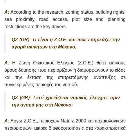
A:
According to the research, zoning status, building rights,
sea proximity, road access, plot size and planning
restrictions are the key drivers.
Q2 (GR): Τι είναι η Ζ.Ο.Ε. και πώς επηρεάζει την
αγορά ακινήτων στη Μύκονο;
A:
Η Ζώνη Οικιστικού Ελέγχου (Ζ.Ο.Ε.) θέτει ειδικούς
όρους δόμησης που περιορίζουν ή διαμορφώνουν το είδος
και την έκταση της επιτρεπόμενης ανάπτυξης σε
συγκεκριμένες περιοχές του νησιού.
Q3 (GR): Γιατί χρειάζεται νομικός έλεγχος πριν
την αγορά γης στη Μύκονο;
A:
Λόγω Ζ.Ο.Ε., περιοχών Natura 2000 και αρχαιολογικών
περιορισμών, μικρές διαφοροποιήσεις στα χαρακτηριστικά