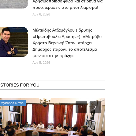
Χρησιμοποίησε φάρο και σειρήνα για
προσπεράσεις στο μποτιλιάρισμα!
Αυγ 6, 2026
Μιλτιάδης Ατζαμόγλου (Ιδρυτής
«Πρωτοβουλία Δράσης»): «Μπράβο
Χρήστο Βερώνη! Όταν υπάρχει
Δήμαρχος παρών, το αποτέλεσμα
φαίνεται στην πράξη»
Αυγ 5, 2026
STORIES FOR YOU
Mykonos News
Property