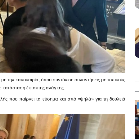
 με την κακοκαιρία, όπου συντόνισε συναντήσεις με τοπικούς
ε κατάσταση έκτακτης ανάγκης.
ουλής που παίρνει τα εύσημα και από «ψηλά» για τη δουλειά
Mykonos News