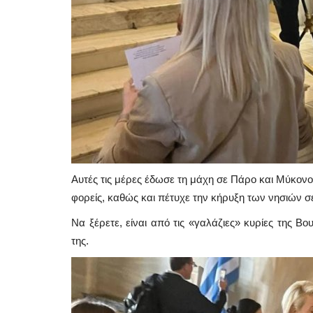
Αυτές τις μέρες έδωσε τη μάχη σε Πάρο και Μύκονο
φορείς, καθώς και πέτυχε την κήρυξη των νησιών σ
Να ξέρετε, είναι από τις «γαλάζιες» κυρίες της Β
Mykonos Δ.Ε.Υ.Α. Μυκόνου
της.