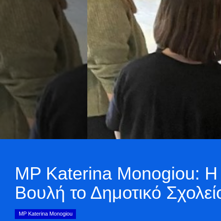
MP Katerina Monogiou: Η
Βουλή το Δημοτικό Σχολεί
MP Katerina Monogiou