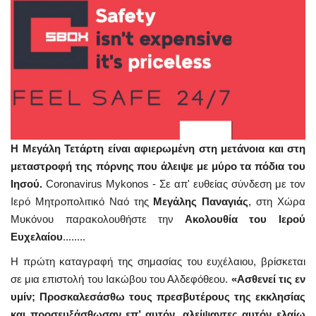
Η Μεγάλη Τετάρτη είναι αφιερωμένη στη μετάνοια και στη
μεταστροφή της πόρνης που άλειψε με μύρο τα πόδια του
Ιησού.
Coronavirus Mykonos - Σε απ' ευθείας σύνδεση με τον
Ιερό Μητροπολιτικό Ναό της
Μεγάλης Παναγιάς
, στη Χώρα
Μυκόνου παρακολουθήστε την
Ακολουθία του Ιερού
Ευχελαίου
........
Η πρώτη καταγραφή της σημασίας του ευχέλαιου, βρίσκεται
σε μια επιστολή του Ιακώβου του Αλδεφόθεου.
«Ασθενεί τις εν
υμίν; Προσκαλεσάσθω τους πρεσβυτέρους της εκκλησίας
και προσευξάσθωσαν επ’ αυτόν, αλείψαντες αυτόν ελαίω