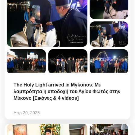
The Holy Light arrived in Mykonos: Με
λαμπρότητα η υποδοχή τoυ Αγίoυ Φωτός στην
Mύκovo [Εικόνες & 4 videos]
Απρ 20, 2025