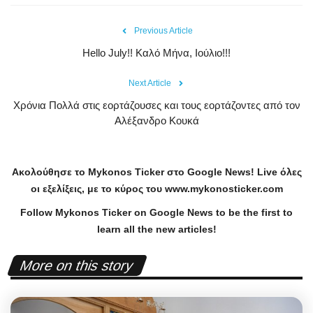
Previous Article
Hello July!! Καλό Μήνα, Ιούλιο!!!
Next Article
Χρόνια Πολλά στις εορτάζουσες και τους εορτάζοντες από τον
Αλέξανδρο Κουκά
Ακολούθησε το
Mykonos
Ticker
στο
Google
News
!
Live
όλες
οι εξελίξεις, με το κύρος του
www
.
mykonosticker
.
com
Follow Mykonos Ticker on
Google News
to be the first to
learn all the new articles!
More on this story