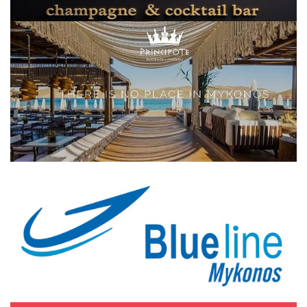
Elections 2023
Γλώσσα
Ελληνικά
English