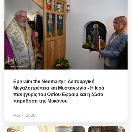
Ephraim the Neomartyr: Λειτουργική
Μεγαλοπρέπεια και Μυσταγωγία - Η Ιερά
πανήγυρις του Οσίου Εφραίμ και η ζώσα
παράδοση της Μυκόνου
Μαι 7, 2026