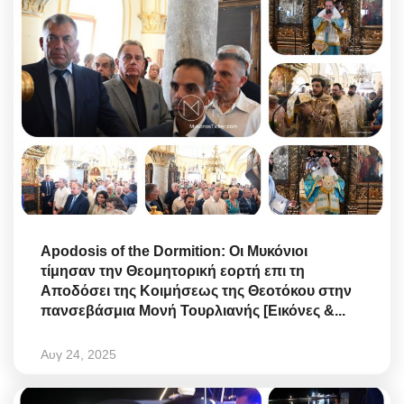
Apodosis of the Dormition: Οι Μυκόνιοι
τίμησαν την Θεομητορική εορτή επι τη
Αποδόσει της Κοιμήσεως της Θεοτόκου στην
πανσεβάσμια Μονή Τουρλιανής [Εικόνες &...
Αυγ 24, 2025