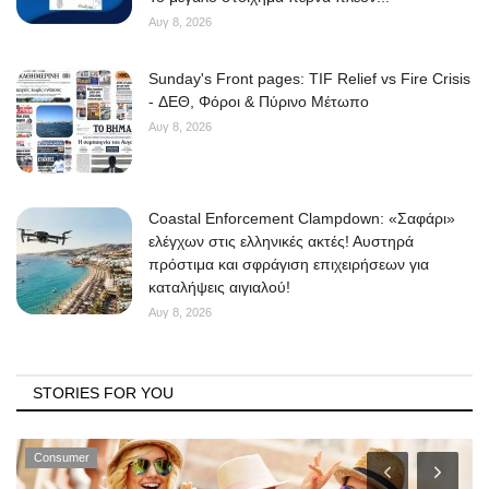
Αυγ 8, 2026
Sunday's Front pages: TIF Relief vs Fire Crisis
- ΔΕΘ, Φόροι & Πύρινο Μέτωπο
Αυγ 8, 2026
Coastal Enforcement Clampdown: «Σαφάρι»
ελέγχων στις ελληνικές ακτές! Αυστηρά
πρόστιμα και σφράγιση επιχειρήσεων για
καταλήψεις αιγιαλού!
Αυγ 8, 2026
STORIES FOR YOU
Consumer