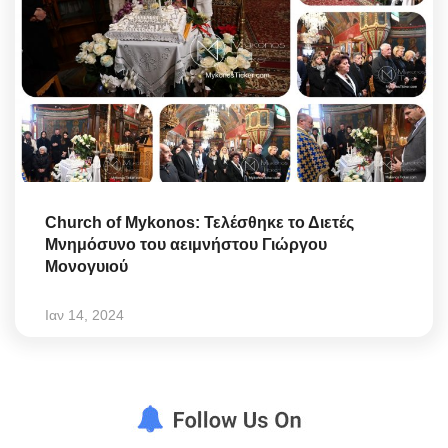
Church of Mykonos: Τελέσθηκε το Διετές
Μνημόσυνο του αειμνήστου Γιώργου
Μονογυιού
Ιαν 14, 2024