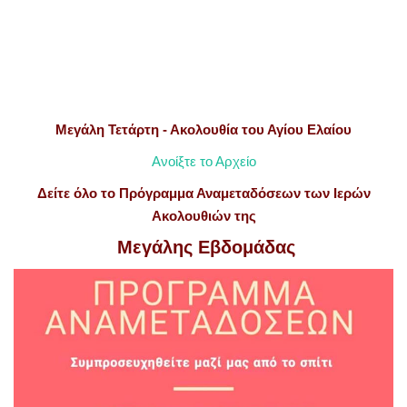
Μεγάλη Τετάρτη - Ακολουθία του Αγίου Ελαίου
Ανοίξτε το Αρχείο
Δείτε όλο το Πρόγραμμα Αναμεταδόσεων των Ιερών
Ακολουθιών της
Μεγάλης Εβδομάδας