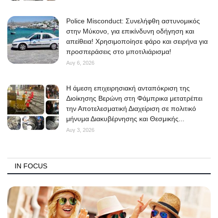
Police Misconduct: Συνελήφθη αστυνομικός
στην Μύκονο, για επικίνδυνη οδήγηση και
απείθεια! Χρησιμοποίησε φάρο και σειρήνα για
προσπεράσεις στο μποτιλιάρισμα!
Αυγ 6, 2026
Η άμεση επιχειρησιακή ανταπόκριση της
Διοίκησης Βερώνη στη Φάμπρικα μετατρέπει
την Αποτελεσματική Διαχείριση σε πολιτικό
μήνυμα Διακυβέρνησης και Θεσμικής...
Αυγ 3, 2026
IN FOCUS