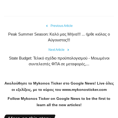
Previous Article
Peak Summer Season: Kαλό μας Μήνα!!! ... ήρθε κιόλας ο
Αύγουστος!!!
Next Article
State Budget: Τελικό σχέδιο προϋπολογισμού - Μειωμένοι
συντελεστές ΦΠΑ σε μεταφορές,...
Ακολούθησε το
Mykonos
Ticker
στο
Google
News
!
Live
όλες
οι εξελίξεις, με το κύρος του
www
.
mykonosticker
.
com
Follow Mykonos Ticker on
Google News
to be the first to
learn all the new articles!