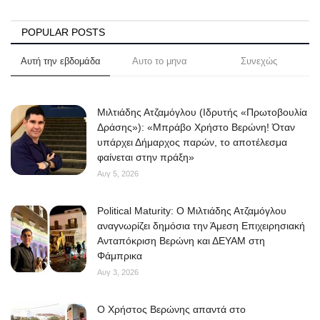
POPULAR POSTS
Αυτή την εβδομάδα
Αυτο το μηνα
Συνεχώς
Μιλτιάδης Ατζαμόγλου (Ιδρυτής «Πρωτοβουλία
Δράσης»): «Μπράβο Χρήστο Βερώνη! Όταν
υπάρχει Δήμαρχος παρών, το αποτέλεσμα
φαίνεται στην πράξη»
Αυγ 5, 2026
Political Maturity: Ο Μιλτιάδης Ατζαμόγλου
αναγνωρίζει δημόσια την Άμεση Επιχειρησιακή
Ανταπόκριση Βερώνη και ΔΕΥΑΜ στη
Φάμπρικα
Αυγ 3, 2026
O Χρήστος Βερώνης απαντά στο