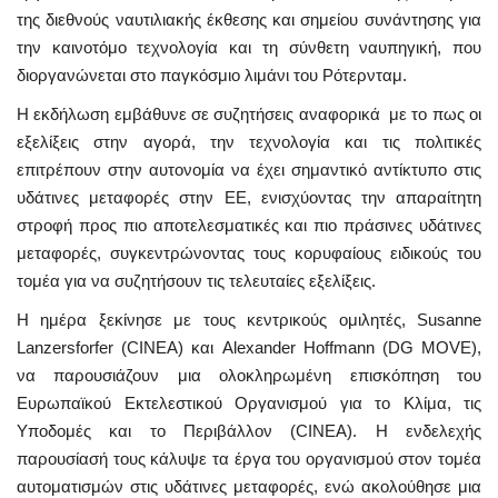
της διεθνούς ναυτιλιακής έκθεσης και σημείου συνάντησης για
την καινοτόμο τεχνολογία και τη σύνθετη ναυπηγική, που
διοργανώνεται στο παγκόσμιο λιμάνι του Ρότερνταμ.
Η εκδήλωση εμβάθυνε σε συζητήσεις αναφορικά με το πως οι
εξελίξεις στην αγορά, την τεχνολογία και τις πολιτικές
επιτρέπουν στην αυτονομία να έχει σημαντικό αντίκτυπο στις
υδάτινες μεταφορές στην ΕΕ, ενισχύοντας την απαραίτητη
στροφή προς πιο αποτελεσματικές και πιο πράσινες υδάτινες
μεταφορές, συγκεντρώνοντας τους κορυφαίους ειδικούς του
τομέα για να συζητήσουν τις τελευταίες εξελίξεις.
Η ημέρα ξεκίνησε με τους κεντρικούς ομιλητές, Susanne
Lanzersforfer (CINEA) και Alexander Hoffmann (DG MOVE),
να παρουσιάζουν μια ολοκληρωμένη επισκόπηση του
Ευρωπαϊκού Εκτελεστικού Οργανισμού για το Κλίμα, τις
Υποδομές και το Περιβάλλον (CINEA). Η ενδελεχής
παρουσίασή τους κάλυψε τα έργα του οργανισμού στον τομέα
αυτοματισμών στις υδάτινες μεταφορές, ενώ ακολούθησε μια