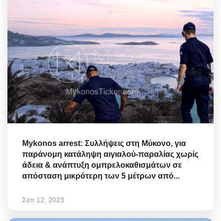
Mykonos arrest: Συλλήψεις στη Μύκονο, για
παράνομη κατάληψη αιγιαλού-παραλίας χωρίς
άδεια & ανάπτυξη ομπρελοκαθισμάτων σε
απόσταση μικρότερη των 5 μέτρων από...
Σεπ 12, 2023