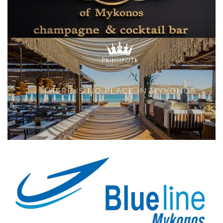
Elections 2023
Γλώσσα
Ελληνικά
English