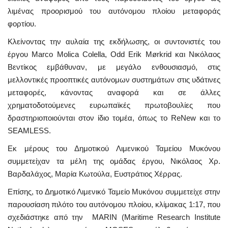
λιμένας προορισμού του αυτόνομου πλοίου μεταφοράς
φορτίου.
Κλείνοντας την αυλαία της εκδήλωσης, οι συντονιστές του
έργου Marco Molica Colella, Odd Erik Mørkrid και Νικόλαος
Βεντίκος εμβάθυναν, με μεγάλο ενθουσιασμό, στις
μελλοντικές προοπτικές αυτόνομων συστημάτων στις υδάτινες
μεταφορές, κάνοντας αναφορά και σε άλλες
χρηματοδοτούμενες ευρωπαϊκές πρωτοβουλίες που
δραστηριοποιούνται στον ίδιο τομέα, όπως το ReNew και το
SEAMLESS.
Εκ μέρους του Δημοτικού Λιμενικού Ταμείου Μυκόνου
συμμετείχαν τα μέλη της ομάδας έργου, Νικόλαος Χρ.
Βαρδαλάχος, Μαρία Κωτούλα, Ευστράτιος Χέρρας.
Επίσης, το Δημοτικό Λιμενικό Ταμείο Μυκόνου συμμετείχε στην
παρουσίαση πιλότο του αυτόνομου πλοίου, κλίμακας 1:17, που
σχεδιάστηκε από την MARIN (Maritime Research Institute