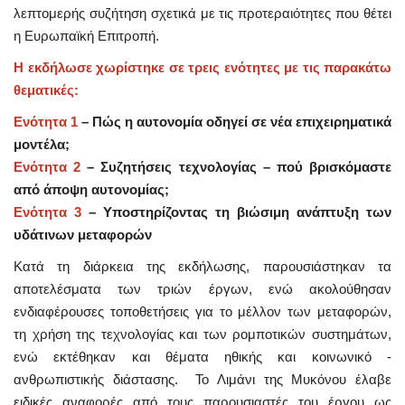
λεπτομερής συζήτηση σχετικά με τις προτεραιότητες που θέτει
η Ευρωπαϊκή Επιτροπή.
Η εκδήλωσε χωρίστηκε σε τρεις ενότητες με τις παρακάτω
θεματικές:
Ενότητα 1
– Πώς η αυτονομία οδηγεί σε νέα επιχειρηματικά
μοντέλα;
Ενότητα 2
– Συζητήσεις τεχνολογίας – πού βρισκόμαστε
από άποψη αυτονομίας;
Ενότητα 3
– Υποστηρίζοντας τη βιώσιμη ανάπτυξη των
υδάτινων μεταφορών
Κατά τη διάρκεια της εκδήλωσης, παρουσιάστηκαν τα
αποτελέσματα των τριών έργων, ενώ ακολούθησαν
ενδιαφέρουσες τοποθετήσεις για το μέλλον των μεταφορών,
τη χρήση της τεχνολογίας και των ρομποτικών συστημάτων,
ενώ εκτέθηκαν και θέματα ηθικής και κοινωνικό -
ανθρωπιστικής διάστασης. Το Λιμάνι της Μυκόνου έλαβε
ειδικές αναφορές από τους παρουσιαστές του έργου ως