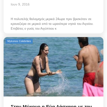
Ιουν 9, 2016
Η πολυτελής θαλαμηγός μερικά 24ωρα πριν βρισκόταν σε
κρουαζιέρα σε μερικά από τα ωραιότερα νησιά του Αιγαίου.
Επιβάτες ο γυιός του Αιγύπτιου κ
Mykonos Celebrities
Στην Μύκονο η Εύα Λάσκαρη με τον