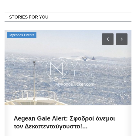
STORIES FOR YOU
Mykonos Events
Aegean Gale Alert: Σφοδροί άνεμοι
τον Δεκαπενταύγουστο!...