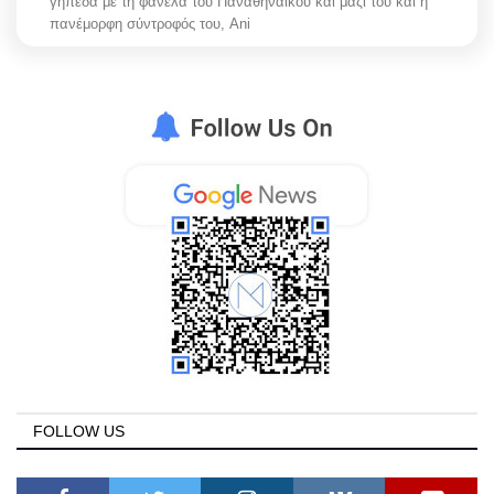
γήπεδα με τη φανέλα του Παναθηναϊκού και μαζί του και η
πανέμορφη σύντροφός του, Ani
FOLLOW US