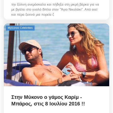
την ξύλινη ανεμόσκαλα και πήδηξα στη μικρή βάρκα για να
με βγάλει στο γυαλό δίπλα στον "Άγιο Νικολάκι". Από εκεί
και πέρα ξεκινά μια πορεία ζ
Mykonos Celebrities
Στην Μύκονο ο γάμος Καρίμ -
Μπάρος, στις 8 Ιουλίου 2016 !!