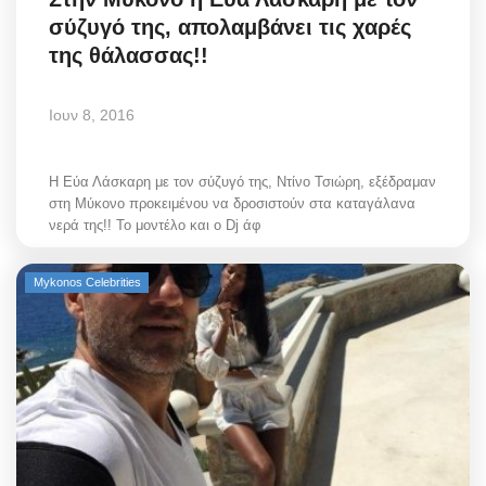
σύζυγό της, απολαμβάνει τις χαρές
της θάλασσας!!
Ιουν 8, 2016
Η Εύα Λάσκαρη με τον σύζυγό της, Ντίνο Τσιώρη, εξέδραμαν
στη Μύκονο προκειμένου να δροσιστούν στα καταγάλανα
νερά της!! Το μοντέλο και ο Dj άφ
Mykonos Celebrities