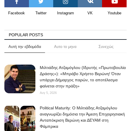
Facebook
Twitter
Instagram
VK
Youtube
POPULAR POSTS
Αυτή την εβδομάδα
Αυτο το μηνα
Συνεχώς
Μιλτιάδης Ατζαμόγλου (Ιδρυτής «Πρωτοβουλία
Δράσης»): «Μπράβο Χρήστο Βερώνη! Όταν
υπάρχει Δήμαρχος παρών, το αποτέλεσμα
φαίνεται στην πράξη»
Αυγ 5, 2026
Political Maturity: Ο Μιλτιάδης Ατζαμόγλου
αναγνωρίζει δημόσια την Άμεση Επιχειρησιακή
Ανταπόκριση Βερώνη και ΔΕΥΑΜ στη
Φάμπρικα