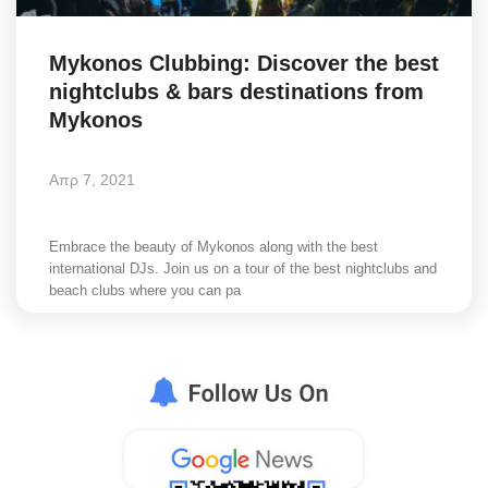
Elections 2023
Mykonos Clubbing: Discover the best
nightclubs & bars destinations from
Γλώσσα
Mykonos
Ελληνικά
English
Απρ 7, 2021
Embrace the beauty of Mykonos along with the best
international DJs. Join us on a tour of the best nightclubs and
beach clubs where you can pa