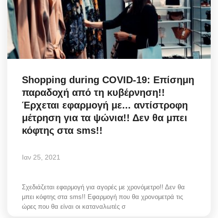
Shopping during COVID-19: Επίσημη
παραδοχή από τη κυβέρνηση!!
Έρχεται εφαρμογή με... αντίστροφη
μέτρηση για τα ψώνια!! Δεν θα μπει
κόφτης στα sms!!
Ιαν 25, 2021
Σχεδιάζεται εφαρμογή για αγορές με χρονόμετρο!! Δεν θα
μπει κόφτης στα sms!! Εφαρμογή που θα χρονομετρά τις
ώρες που θα είναι οι καταναλωτές σ