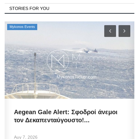
STORIES FOR YOU
Mykonos Events
Aegean Gale Alert: Σφοδροί άνεμοι
τον Δεκαπενταύγουστο!...
Αυγ 7, 2026