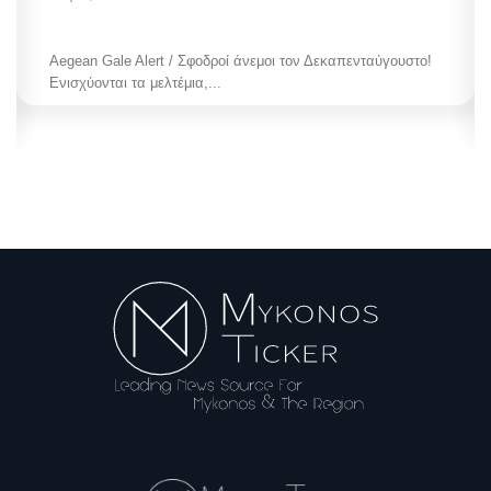
Aegean Gale Alert / Σφοδροί άνεμοι τον Δεκαπενταύγουστο!
Ενισχύονται τα μελτέμια,...