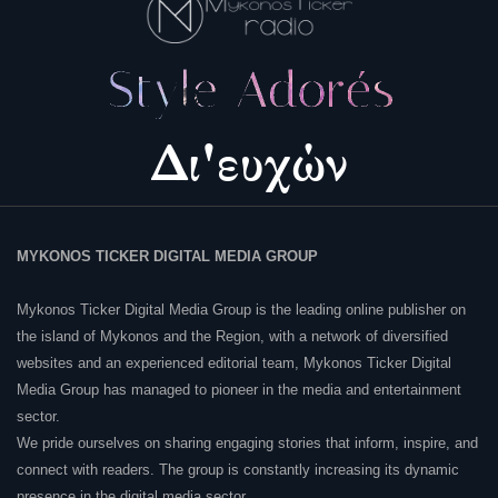
MYKONOS TICKER DIGITAL MEDIA GROUP
Mykonos Ticker Digital Media Group is the leading online publisher on
the island of Mykonos and the Region, with a network of diversified
websites and an experienced editorial team, Mykonos Ticker Digital
Media Group has managed to pioneer in the media and entertainment
sector.
We pride ourselves on sharing engaging stories that inform, inspire, and
connect with readers. The group is constantly increasing its dynamic
presence in the digital media sector.