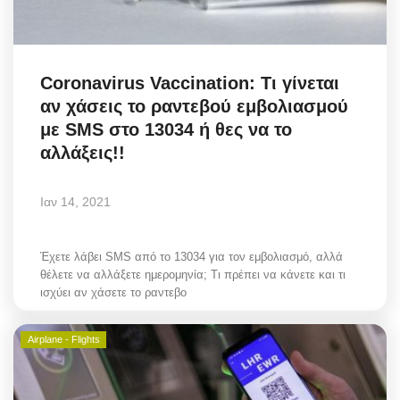
Coronavirus Vaccination: Τι γίνεται
αν χάσεις το ραντεβού εμβολιασμού
με SMS στο 13034 ή θες να το
αλλάξεις!!
Ιαν 14, 2021
Έχετε λάβει SMS από το 13034 για τον εμβολιασμό, αλλά
θέλετε να αλλάξετε ημερομηνία; Τι πρέπει να κάνετε και τι
ισχύει αν χάσετε το ραντεβο
Airplane - Flights