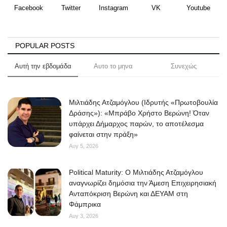
Facebook
Twitter
Instagram
VK
Youtube
POPULAR POSTS
Αυτή την εβδομάδα
Αυτο το μηνα
Συνεχώς
Μιλτιάδης Ατζαμόγλου (Ιδρυτής «Πρωτοβουλία
Δράσης»): «Μπράβο Χρήστο Βερώνη! Όταν
υπάρχει Δήμαρχος παρών, το αποτέλεσμα
φαίνεται στην πράξη»
Αυγ 5, 2026
Political Maturity: Ο Μιλτιάδης Ατζαμόγλου
αναγνωρίζει δημόσια την Άμεση Επιχειρησιακή
Ανταπόκριση Βερώνη και ΔΕΥΑΜ στη
Φάμπρικα
Αυγ 3, 2026