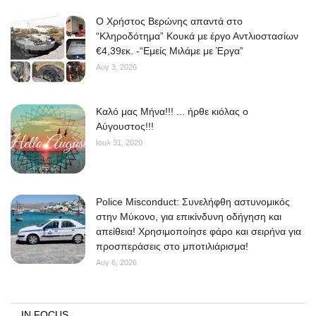
O Χρήστος Βερώνης απαντά στο
“Κληροδότημα” Κουκά με έργο Αντλιοστασίων
€4,39εκ. -“Εμείς Μιλάμε με Έργα”
Αυγ 3, 2026
Kαλό μας Μήνα!!! ... ήρθε κιόλας ο
Αύγουστος!!!
Ιουλ 31, 2020
Police Misconduct: Συνελήφθη αστυνομικός
στην Μύκονο, για επικίνδυνη οδήγηση και
απείθεια! Χρησιμοποίησε φάρο και σειρήνα για
προσπεράσεις στο μποτιλιάρισμα!
Αυγ 6, 2026
IN FOCUS