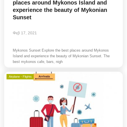
places around Mykonos Island and
Greece
experience the beauty of Mykonian
Sunset
Entertainment
Φεβ 17, 2021
Arts & Culture
Mykonos
Mykonos Sunset Explore the best places around Mykonos
Island and experience the beauty of Mykonian Sunset. The
best mykonos cafe, bars, nigh
Mykonos Ticker TV
Airplane - Flights
Sport
Sustainability
Health
In Pictures