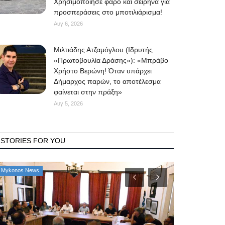
Χρησιμοποίησε φάρο και σειρήνα για
προσπεράσεις στο μποτιλιάρισμα!
Αυγ 6, 2026
Μιλτιάδης Ατζαμόγλου (Ιδρυτής
«Πρωτοβουλία Δράσης»): «Μπράβο
Χρήστο Βερώνη! Όταν υπάρχει
Δήμαρχος παρών, το αποτέλεσμα
φαίνεται στην πράξη»
Αυγ 5, 2026
STORIES FOR YOU
Mykonos News
Property