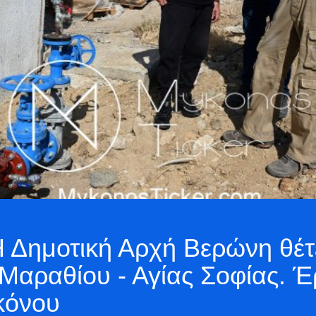
Η Δημοτική Αρχή Βερώνη θέτε
 Μαραθίου - Αγίας Σοφίας. 
κόνου