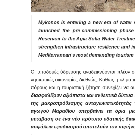
Mykonos is entering a new era of water s
launched the pre-commissioning phase 
Reservoir to the Agia Sofia Water Treatme
strengthen infrastructure resilience and i
Mediterranean's most demanding tourism 
Οι υποδομές ύδρευσης αναδεικνύονται πλέον σε
νησιωτικές οικονομίες διεθνώς. Καθώς η κλιματικ
πόρους και η τουριστική ζήτηση συνεχίζει να 
διασφαλίζουν αξιόπιστα και ανθεκτικά δίκτυ
της μακροπρόθεσμης ανταγωνιστικότητάς τ
αγωγού Μαραθίου υπερβαίνει τα όρια μι
μετάβαση σε ένα νέο πρότυπο υδατικής διακ
ασφάλεια εφοδιασμού αποτελούν τον πυρήνα 