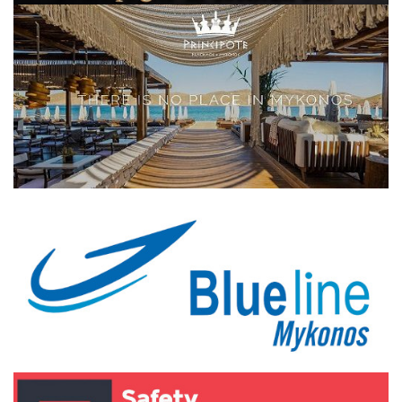
Elections 2023
Γλώσσα
Ελληνικά
English