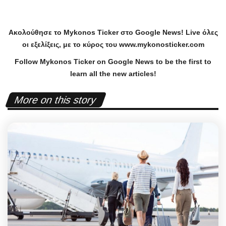
Ακολούθησε το
Mykonos
Ticker
στο
Google
News
!
Live
όλες
οι εξελίξεις, με το κύρος του
www
.
mykonosticker
.
com
Follow Mykonos Ticker on
Google News
to be the first to
learn all the new articles!
More on this story