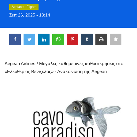
Greece
Airplane - Flights
Σεπ 26, 2025 - 13:14
Entertainment
Share
Arts & Culture
Mykonos
Aegean Airlines / Μεγάλες καθημερινές καθυστερήσεις στο
Mykonos Ticker TV
«Ελευθέριος Βενιζέλος» - Ανακοίνωση της Aegean
Sport
Health
Sustainability
In Pictures