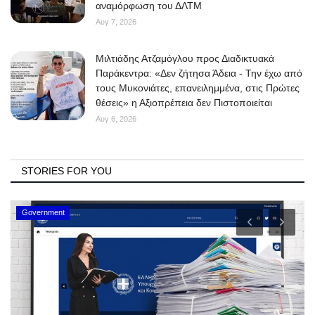
αναμόρφωση του ΔΛΤΜ
Αυγ 7, 2026
Μιλτιάδης Ατζαμόγλου προς Διαδικτυακά
Παράκεντρα: «Δεν ζήτησα Άδεια - Την έχω από
τους Μυκονιάτες, επανειλημμένα, στις Πρώτες
θέσεις» η Αξιοπρέπεια δεν Πιστοποιείται
Αυγ 6, 2026
STORIES FOR YOU
Government