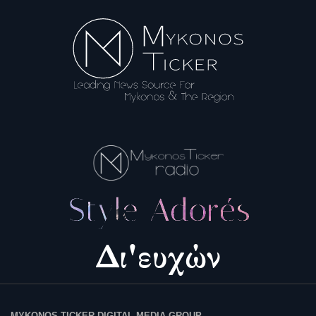
MYKONOS TICKER DIGITAL MEDIA GROUP